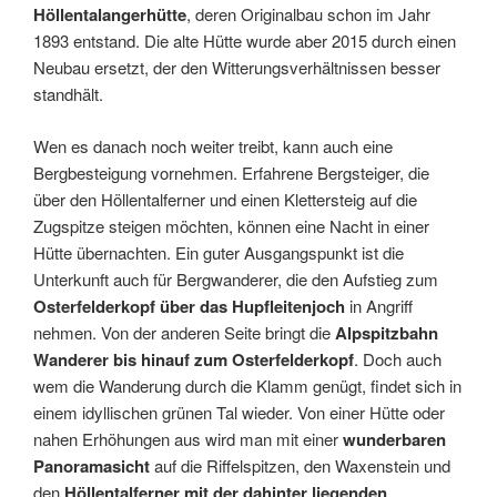
Höllentalangerhütte
, deren Originalbau schon im Jahr
1893 entstand. Die alte Hütte wurde aber 2015 durch einen
Neubau ersetzt, der den Witterungsverhältnissen besser
standhält.
Wen es danach noch weiter treibt, kann auch eine
Bergbesteigung vornehmen. Erfahrene Bergsteiger, die
über den Höllentalferner und einen Klettersteig auf die
Zugspitze steigen möchten, können eine Nacht in einer
Hütte übernachten. Ein guter Ausgangspunkt ist die
Unterkunft auch für Bergwanderer, die den Aufstieg zum
Osterfelderkopf über das Hupfleitenjoch
in Angriff
nehmen. Von der anderen Seite bringt die
Alpspitzbahn
Wanderer bis hinauf zum Osterfelderkopf
. Doch auch
wem die Wanderung durch die Klamm genügt, findet sich in
einem idyllischen grünen Tal wieder. Von einer Hütte oder
nahen Erhöhungen aus wird man mit einer
wunderbaren
Panoramasicht
auf die Riffelspitzen, den Waxenstein und
den
Höllentalferner mit der dahinter liegenden