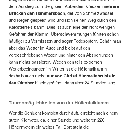
dem Aufstieg zum Berg sein. Außerdem kreuzen
mehrere
Brücken den Hammersbach
, der von Schmelzwasser
und Regen gespeist wird und sich seinen Weg durch den
Kalksteinfels bahnt. Dies ist auch eine der nicht wenigen
Gefahren der Klamm. Überschwemmungen führten schon
häufiger zu Vermissten und sogar Todesopfern. Behält man
aber das Wetter im Auge und bleibt auf den
vorgeschriebenen Wegen und hinter den Absperrungen
kann nichts passieren. Wegen den teils extremen
Wetterbedingungen im Winter ist die Höllentalklamm
deshalb auch meist
nur von Christi Himmelfahrt bis in
den Oktober
hinein geöffnet, dann aber 24 Stunden lang.
Tourenmöglichkeiten von der Höllentalklamm
Wer die Schlucht komplett durchläuft, erreicht nach einem
guten Kilometer, ca. einer Stunde und weiteren 220
Höhenmetern ein weites Tal. Dort steht die