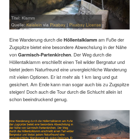
Titel: Klamm
Quelle:
Keialein
via
Pixabay
|
Pixabay License
Eine Wanderung durch die
Höllentalklamm
am Fuße der
Zugspitze bietet eine besondere Abwechslung in der Nähe
von
Garmisch-Partenkirchen
. Der Weg durch die
Höllentalklamm erschließt einen Teil wilder Bergnatur und
bietet jedem Naturfreund eine unvergleichliche Wanderung
mit vielen Optionen. Er ist mehr als 1 km lang und gut
gesichert. Am Ende kann man sogar auch bis zu Zugspitze
steigen! Doch auch die Tour durch die Schlucht allein ist
schon beeindruckend genug.
Link
Embed