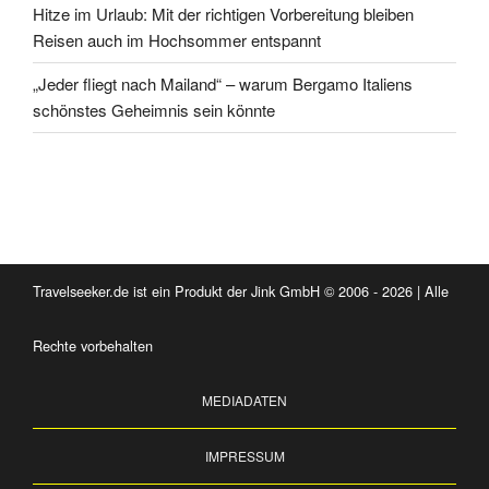
Hitze im Urlaub: Mit der richtigen Vorbereitung bleiben
Reisen auch im Hochsommer entspannt
„Jeder fliegt nach Mailand“ – warum Bergamo Italiens
schönstes Geheimnis sein könnte
Travelseeker.de ist ein Produkt der Jink GmbH © 2006 - 2026 | Alle
Rechte vorbehalten
MEDIADATEN
IMPRESSUM