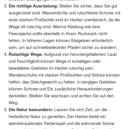
Die richtige Ausrüstung:
Stellen Sie sicher, dass Sie gut
ausgerüstet sind. Wasserdichte und rutschfeste Schuhe mit
einer starken Profilsohle sind im Herbst unerlässlich, da die
Wege oft rutschig sind. Warme Kleidung wie eine
Fleecejacke sollte ebenfalls in Ihrem Rucksack nicht
fehlen. In höheren Lagen können Steigeisen erforderlich
sein, um auf schneebedeckten Pfaden sicher zu wandern.
Rutschige Wege:
Aufgrund von heruntergefallenem Laub
und Feuchtigkeit können Wege in schattigen oder
bewaldeten Gebieten im Herbst rutschig sein.
Wanderschuhe mit starken Profilsohlen und Stöcke können
helfen, das Gleichgewicht zu halten. In bergigen Gebieten
können Schnee und Eis zusätzliche Herausforderungen
darstellen. Bleiben Sie wachsam und achten Sie auf den
Weg.
Die Natur bewundern:
Lassen Sie sich Zeit, um die
herbstliche Natur zu genießen. Der Herbst bietet ein
atemberaubendes Farbenspiel und die wärmende Sonne