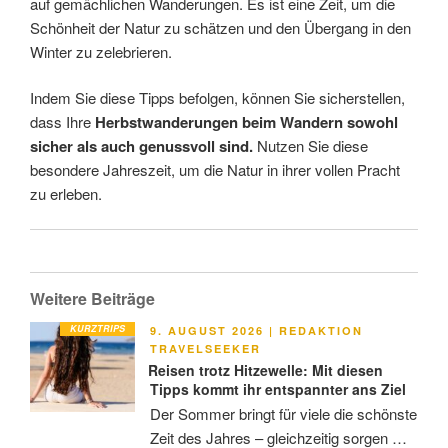
auf gemächlichen Wanderungen. Es ist eine Zeit, um die
Schönheit der Natur zu schätzen und den Übergang in den
Winter zu zelebrieren.
Indem Sie diese Tipps befolgen, können Sie sicherstellen,
dass Ihre
Herbstwanderungen beim Wandern sowohl
sicher als auch genussvoll sind.
Nutzen Sie diese
besondere Jahreszeit, um die Natur in ihrer vollen Pracht
zu erleben.
Weitere Beiträge
KURZTRIPS
VERÖFFENTLICHT
9. AUGUST 2026
|
REDAKTION
AM
TRAVELSEEKER
Reisen trotz Hitzewelle: Mit diesen
Tipps kommt ihr entspannter ans Ziel
Der Sommer bringt für viele die schönste
Zeit des Jahres – gleichzeitig sorgen …