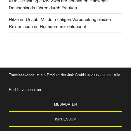
ADFC-Ranking 2026: Zwei der schönsten Radwege
Deutschlands führen durch Franken
Hitze im Urlaub: Mit der richtigen Vorbereitung bleiben
Reisen auch im Hochsommer entspannt
Travelseeker.de ist ein Produkt der Jink GmbH © 2006 - 2026 | Alle
Rechte vorbehalten
MEDIADATEN
IMPRESSUM