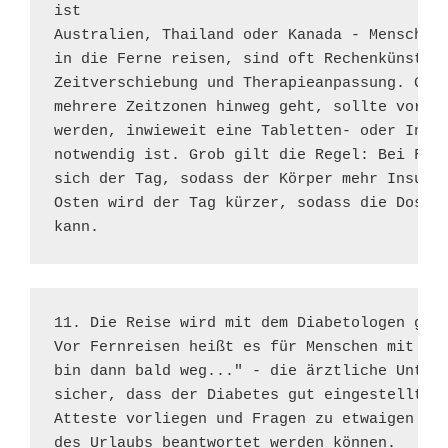
ist 

Australien, Thailand oder Kanada - Menschen 
in die Ferne reisen, sind oft Rechenkünstler
Zeitverschiebung und Therapieanpassung. Gera
mehrere Zeitzonen hinweg geht, sollte vorab 
werden, inwieweit eine Tabletten- oder Insul
notwendig ist. Grob gilt die Regel: Bei Flüg
sich der Tag, sodass der Körper mehr Insulin
Osten wird der Tag kürzer, sodass die Dosis 
kann.
11. Die Reise wird mit dem Diabetologen gepl
Vor Fernreisen heißt es für Menschen mit Dia
bin dann bald weg..." - die ärztliche Unters
sicher, dass der Diabetes gut eingestellt is
Atteste vorliegen und Fragen zu etwaigen The
des Urlaubs beantwortet werden können.