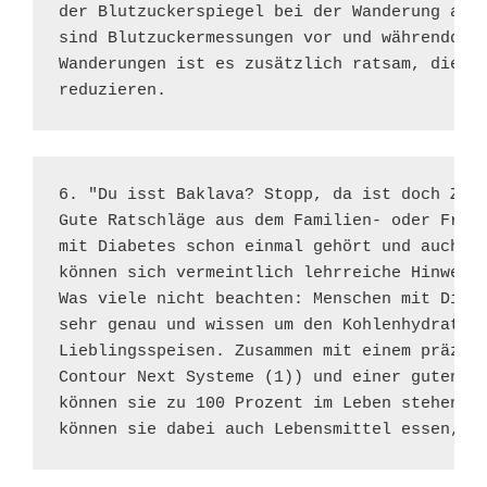
der Blutzuckerspiegel bei der Wanderung auch
sind Blutzuckermessungen vor und währenddess
Wanderungen ist es zusätzlich ratsam, die Ba
reduzieren.
6. "Du isst Baklava? Stopp, da ist doch Zuck
Gute Ratschläge aus dem Familien- oder Freun
mit Diabetes schon einmal gehört und auch ne
können sich vermeintlich lehrreiche Hinweise
Was viele nicht beachten: Menschen mit Diabe
sehr genau und wissen um den Kohlenhydratgeh
Lieblingsspeisen. Zusammen mit einem präzise
Contour Next Systeme (1)) und einer guten Bl
können sie zu 100 Prozent im Leben stehen. I
können sie dabei auch Lebensmittel essen, d