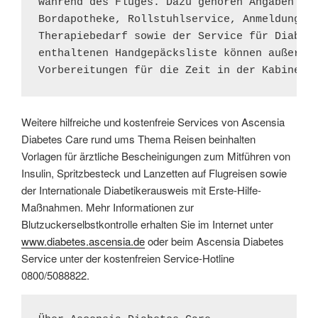
während des Fluges. Dazu gehören Angaben der
Bordapotheke, Rollstuhlservice, Anmeldung un
Therapiebedarf sowie der Service für Diabeti
enthaltenen Handgepäcksliste können außerdem
Vorbereitungen für die Zeit in der Kabine g
Weitere hilfreiche und kostenfreie Services von Ascensia
Diabetes Care rund ums Thema Reisen beinhalten
Vorlagen für ärztliche Bescheinigungen zum Mitführen von
Insulin, Spritzbesteck und Lanzetten auf Flugreisen sowie
der Internationale Diabetikerausweis mit Erste-Hilfe-
Maßnahmen. Mehr Informationen zur
Blutzuckerselbstkontrolle erhalten Sie im Internet unter
www.diabetes.ascensia.de
oder beim Ascensia Diabetes
Service unter der kostenfreien Service-Hotline
0800/5088822.