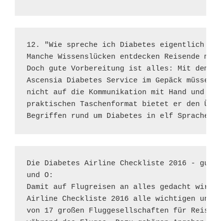
12. "Wie spreche ich Diabetes eigentlich auf
Manche Wissenslücken entdecken Reisende mit 
Doch gute Vorbereitung ist alles: Mit dem Di
Ascensia Diabetes Service im Gepäck müssen s
nicht auf die Kommunikation mit Hand und Fuß
praktischen Taschenformat bietet er den Über
Begriffen rund um Diabetes in elf Sprachen.
Die Diabetes Airline Checkliste 2016 - gute 
und O: 

Damit auf Flugreisen an alles gedacht wird, 
Airline Checkliste 2016 alle wichtigen und a
von 17 großen Fluggesellschaften für Reisend