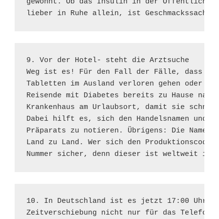
gewöhnt. Ob das Insulin in der Öffentlichkei
lieber in Ruhe allein, ist Geschmackssache.
9. Vor der Hotel- steht die Arztsuche 

Weg ist es! Für den Fall der Fälle, dass ihr
Tabletten im Ausland verloren gehen oder ver
Reisende mit Diabetes bereits zu Hause nach 
Krankenhaus am Urlaubsort, damit sie schnell
Dabei hilft es, sich den Handelsnamen und di
Präparats zu notieren. Übrigens: Die Namen v
Land zu Land. Wer sich den Produktionscode a
Nummer sicher, denn dieser ist weltweit ide
10. In Deutschland ist es jetzt 17:00 Uhr...
Zeitverschiebung nicht nur für das Telefonie