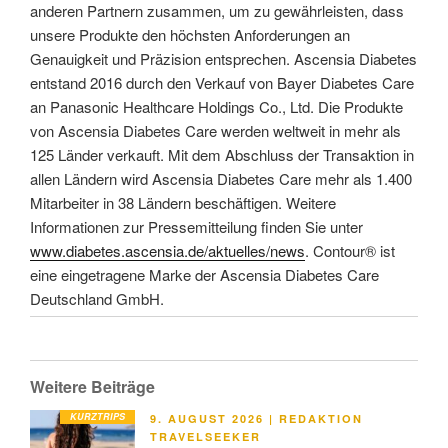
anderen Partnern zusammen, um zu gewährleisten, dass
unsere Produkte den höchsten Anforderungen an
Genauigkeit und Präzision entsprechen. Ascensia Diabetes
entstand 2016 durch den Verkauf von Bayer Diabetes Care
an Panasonic Healthcare Holdings Co., Ltd. Die Produkte
von Ascensia Diabetes Care werden weltweit in mehr als
125 Länder verkauft. Mit dem Abschluss der Transaktion in
allen Ländern wird Ascensia Diabetes Care mehr als 1.400
Mitarbeiter in 38 Ländern beschäftigen. Weitere
Informationen zur Pressemitteilung finden Sie unter
www.diabetes.ascensia.de/aktuelles/news
. Contour® ist
eine eingetragene Marke der Ascensia Diabetes Care
Deutschland GmbH.
Weitere Beiträge
KURZTRIPS
VERÖFFENTLICHT
9. AUGUST 2026
|
REDAKTION
AM
TRAVELSEEKER