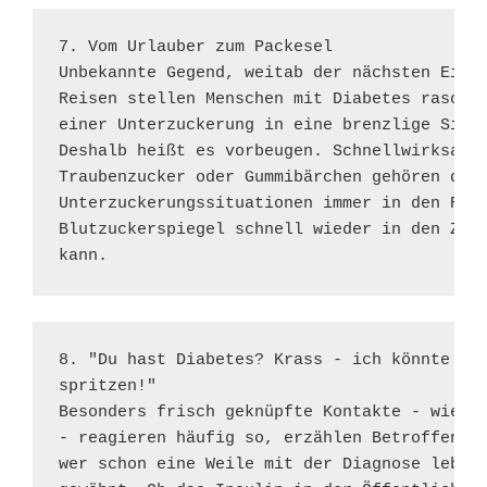
7. Vom Urlauber zum Packesel 

Unbekannte Gegend, weitab der nächsten Einka
Reisen stellen Menschen mit Diabetes rasch f
einer Unterzuckerung in eine brenzlige Situa
Deshalb heißt es vorbeugen. Schnellwirksame 
Traubenzucker oder Gummibärchen gehören desh
Unterzuckerungssituationen immer in den Ruck
Blutzuckerspiegel schnell wieder in den Ziel
kann.
8. "Du hast Diabetes? Krass - ich könnte mic
spritzen!"  

Besonders frisch geknüpfte Kontakte - wie ne
- reagieren häufig so, erzählen Betroffene v
wer schon eine Weile mit der Diagnose lebt, 