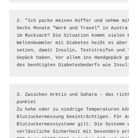
2. "Ich packe meinen Koffer und nehme mit...
Sechs Monate "Work and Travel" in Australien
im Rucksack? Die Situation kommt vielen Back
Weltenbummler mit Diabetes heißt es aber ers
setzen, damit Insulin, Teststreifen und Trau
Gepäck haben. Vor allem ins Handgepäck gehör
des benötigten Diabetesbedarfs wie Insulin,
3. Zwischen Arktis und Sahara - das richtige
punktet 

Zu hohe oder zu niedrige Temperaturen können
Blutzuckermessung beeinträchtigen. Für Anwen
Blutzuckermesssysteme gilt: Die Systeme wurd
verlässliche Sicherheit mit besonders präzis