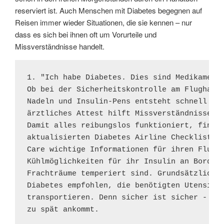
reserviert ist. Auch Menschen mit Diabetes begegnen auf
Reisen immer wieder Situationen, die sie kennen – nur
dass es sich bei ihnen oft um Vorurteile und
Missverständnisse handelt.
1. "Ich habe Diabetes. Dies sind Medikamente
Ob bei der Sicherheitskontrolle am Flughafen
Nadeln und Insulin-Pens entsteht schnell ein
ärztliches Attest hilft Missverständnisse au
Damit alles reibungslos funktioniert, finden
aktualisierten Diabetes Airline Checkliste 2
Care wichtige Informationen für ihren Flug, 
Kühlmöglichkeiten für ihr Insulin an Bord be
Frachträume temperiert sind. Grundsätzlich w
Diabetes empfohlen, die benötigten Utensilie
transportieren. Denn sicher ist sicher - fal
zu spät ankommt.