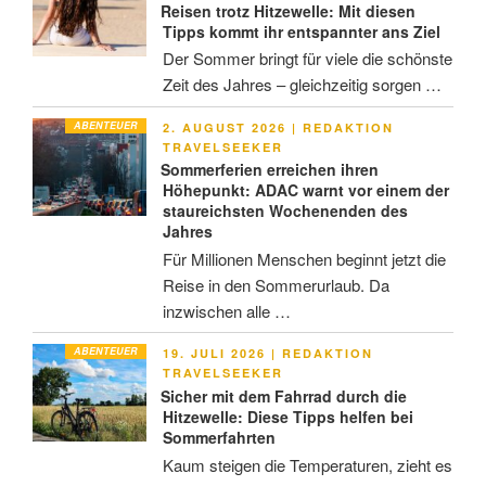
Reisen trotz Hitzewelle: Mit diesen
Tipps kommt ihr entspannter ans Ziel
Der Sommer bringt für viele die schönste
Zeit des Jahres – gleichzeitig sorgen …
ABENTEUER
VERÖFFENTLICHT
2. AUGUST 2026
|
REDAKTION
AM
TRAVELSEEKER
Sommerferien erreichen ihren
Höhepunkt: ADAC warnt vor einem der
staureichsten Wochenenden des
Jahres
Für Millionen Menschen beginnt jetzt die
Reise in den Sommerurlaub. Da
inzwischen alle …
ABENTEUER
VERÖFFENTLICHT
19. JULI 2026
|
REDAKTION
AM
TRAVELSEEKER
Sicher mit dem Fahrrad durch die
Hitzewelle: Diese Tipps helfen bei
Sommerfahrten
Kaum steigen die Temperaturen, zieht es