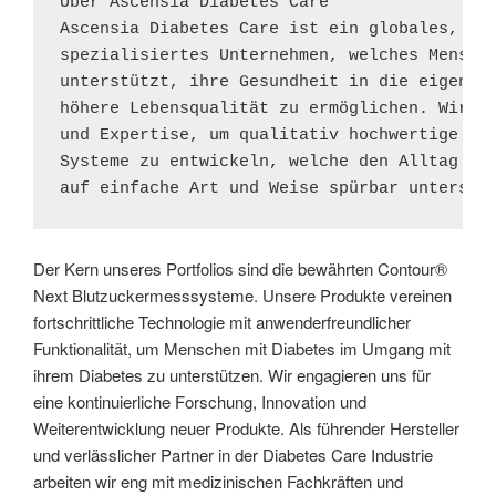
Über Ascensia Diabetes Care 

Ascensia Diabetes Care ist ein globales, auf
spezialisiertes Unternehmen, welches Mensche
unterstützt, ihre Gesundheit in die eigene H
höhere Lebensqualität zu ermöglichen. Wir nu
und Expertise, um qualitativ hochwertige Lös
Systeme zu entwickeln, welche den Alltag von
auf einfache Art und Weise spürbar unterstü
Der Kern unseres Portfolios sind die bewährten Contour®
Next Blutzuckermesssysteme. Unsere Produkte vereinen
fortschrittliche Technologie mit anwenderfreundlicher
Funktionalität, um Menschen mit Diabetes im Umgang mit
ihrem Diabetes zu unterstützen. Wir engagieren uns für
eine kontinuierliche Forschung, Innovation und
Weiterentwicklung neuer Produkte. Als führender Hersteller
und verlässlicher Partner in der Diabetes Care Industrie
arbeiten wir eng mit medizinischen Fachkräften und