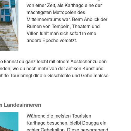
von einer Zeit, als Karthago eine der
mächtigsten Metropolen des
Mittelmeerraums war. Beim Anblick der
Ruinen von Tempeln, Theatern und
Villen fühlt man sich sofort in eine
andere Epoche versetzt.
o kannst du ganz leicht mit einem Abstecher zu den
binden, wo du noch mehr von der antiken Kunst und
ührte Tour bringt dir die Geschichte und Geheimnisse
im Landesinneren
Während die meisten Touristen
Karthago besuchen, bleibt Dougga ein
echter Geheimtipp. Diese hervorragend