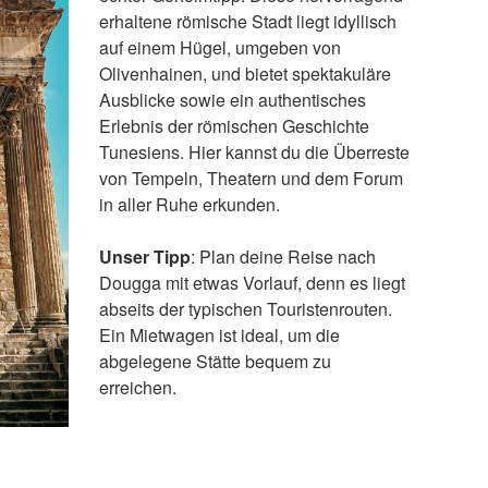
erhaltene römische Stadt liegt idyllisch
auf einem Hügel, umgeben von
Olivenhainen, und bietet spektakuläre
Ausblicke sowie ein authentisches
Erlebnis der römischen Geschichte
Tunesiens. Hier kannst du die Überreste
von Tempeln, Theatern und dem Forum
in aller Ruhe erkunden.
Unser Tipp
: Plan deine Reise nach
Dougga mit etwas Vorlauf, denn es liegt
abseits der typischen Touristenrouten.
Ein Mietwagen ist ideal, um die
abgelegene Stätte bequem zu
erreichen.