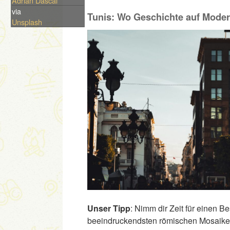
Adrian Dascal
via
Tunis: Wo Geschichte auf Modern
Unsplash
Unser Tipp
: Nimm dir Zeit für einen 
beeindruckendsten römischen Mosaiken d