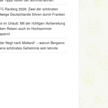
C-Ranking 2026: Zwei der schönsten
wege Deutschlands führen durch Franken
ze im Urlaub: Mit der richtigen Vorbereitung
iben Reisen auch im Hochsommer
spannt
der fliegt nach Mailand“ – warum Bergamo
liens schönstes Geheimnis sein könnte