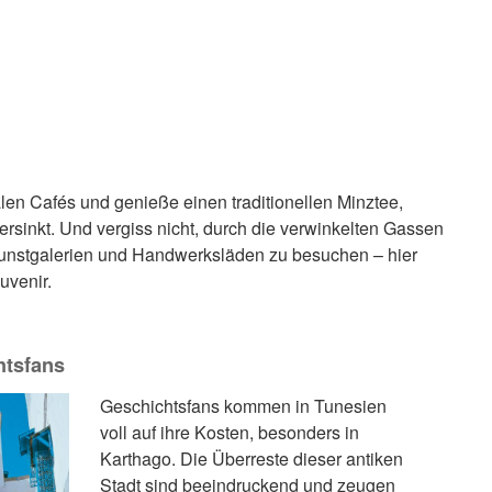
kalen Cafés und genieße einen traditionellen Minztee,
sinkt. Und vergiss nicht, durch die verwinkelten Gassen
Kunstgalerien und Handwerksläden zu besuchen – hier
uvenir.
htsfans
Geschichtsfans kommen in Tunesien
voll auf ihre Kosten, besonders in
Karthago. Die Überreste dieser antiken
Stadt sind beeindruckend und zeugen