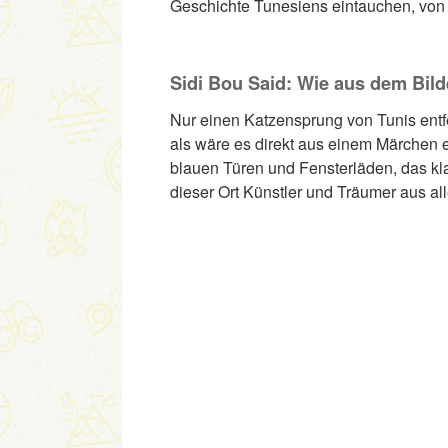
Geschichte Tunesiens eintauchen, von d
Sidi Bou Said: Wie aus dem Bil
Nur einen Katzensprung von Tunis entfer
als wäre es direkt aus einem Märchen 
blauen Türen und Fensterläden, das kla
dieser Ort Künstler und Träumer aus alle