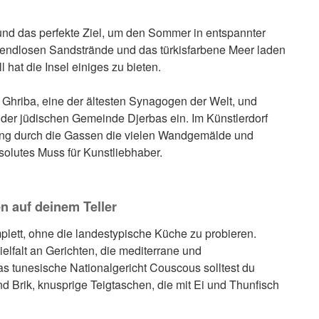
s und das perfekte Ziel, um den Sommer in entspannter
 endlosen Sandstrände und das türkisfarbene Meer laden
 hat die Insel einiges zu bieten.
Ghriba, eine der ältesten Synagogen der Welt, und
 der jüdischen Gemeinde Djerbas ein. Im Künstlerdorf
ang durch die Gassen die vielen Wandgemälde und
solutes Muss für Kunstliebhaber.
n auf deinem Teller
plett, ohne die landestypische Küche zu probieren.
elfalt an Gerichten, die mediterrane und
as tunesische Nationalgericht Couscous solltest du
d Brik, knusprige Teigtaschen, die mit Ei und Thunfisch