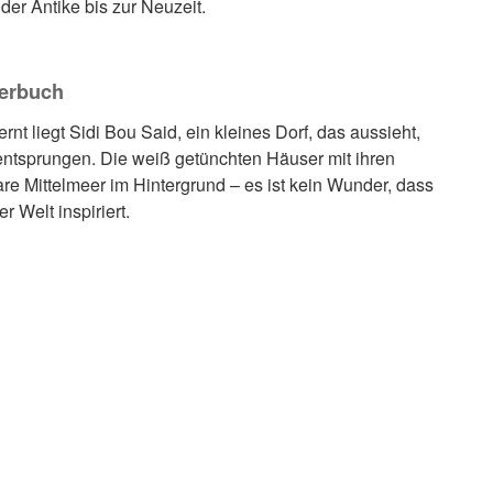
er Antike bis zur Neuzeit.
derbuch
nt liegt Sidi Bou Said, ein kleines Dorf, das aussieht,
entsprungen. Die weiß getünchten Häuser mit ihren
re Mittelmeer im Hintergrund – es ist kein Wunder, dass
r Welt inspiriert.