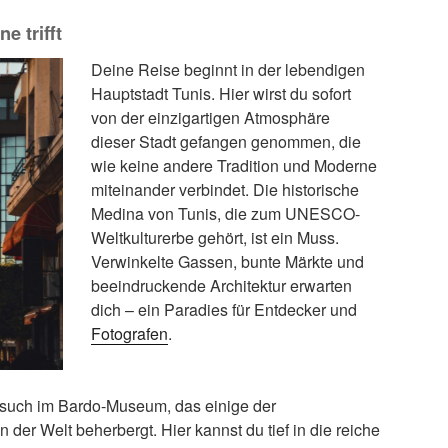
e trifft
Deine Reise beginnt in der lebendigen
Hauptstadt Tunis. Hier wirst du sofort
von der einzigartigen Atmosphäre
dieser Stadt gefangen genommen, die
wie keine andere Tradition und Moderne
miteinander verbindet. Die historische
Medina von Tunis, die zum UNESCO-
Weltkulturerbe gehört, ist ein Muss.
Verwinkelte Gassen, bunte Märkte und
beeindruckende Architektur erwarten
dich – ein Paradies für Entdecker und
Fotografen
.
Besuch im Bardo-Museum, das einige der
er Welt beherbergt. Hier kannst du tief in die reiche