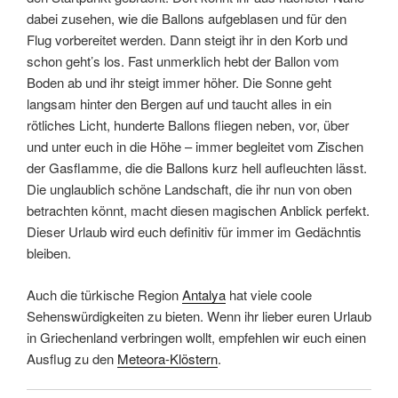
dabei zusehen, wie die Ballons aufgeblasen und für den
Flug vorbereitet werden. Dann steigt ihr in den Korb und
schon geht’s los. Fast unmerklich hebt der Ballon vom
Boden ab und ihr steigt immer höher. Die Sonne geht
langsam hinter den Bergen auf und taucht alles in ein
rötliches Licht, hunderte Ballons fliegen neben, vor, über
und unter euch in die Höhe – immer begleitet vom Zischen
der Gasflamme, die die Ballons kurz hell aufleuchten lässt.
Die unglaublich schöne Landschaft, die ihr nun von oben
betrachten könnt, macht diesen magischen Anblick perfekt.
Dieser Urlaub wird euch definitiv für immer im Gedächntis
bleiben.
Auch die türkische Region
Antalya
hat viele coole
Sehenswürdigkeiten zu bieten. Wenn ihr lieber euren Urlaub
in Griechenland verbringen wollt, empfehlen wir euch einen
Ausflug zu den
Meteora-Klöstern
.