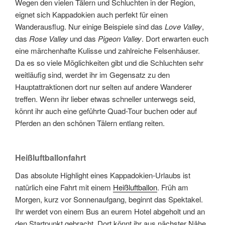
Wegen den vielen Tälern und Schluchten in der Region,
eignet sich Kappadokien auch perfekt für einen
Wanderausflug. Nur einige Beispiele sind das
Love Valley
,
das
Rose Valley
und das
Pigeon Valley
. Dort erwarten euch
eine märchenhafte Kulisse und zahlreiche Felsenhäuser.
Da es so viele Möglichkeiten gibt und die Schluchten sehr
weitläufig sind, werdet ihr im Gegensatz zu den
Hauptattraktionen dort nur selten auf andere Wanderer
treffen. Wenn ihr lieber etwas schneller unterwegs seid,
könnt ihr auch eine geführte Quad-Tour buchen oder auf
Pferden an den schönen Tälern entlang reiten.
Heißluftballonfahrt
Das absolute Highlight eines Kappadokien-Urlaubs ist
natürlich eine Fahrt mit einem
Heißluftballon
. Früh am
Morgen, kurz vor Sonnenaufgang, beginnt das Spektakel.
Ihr werdet von einem Bus an eurem Hotel abgeholt und an
den Startpunkt gebracht. Dort könnt ihr aus nächster Nähe