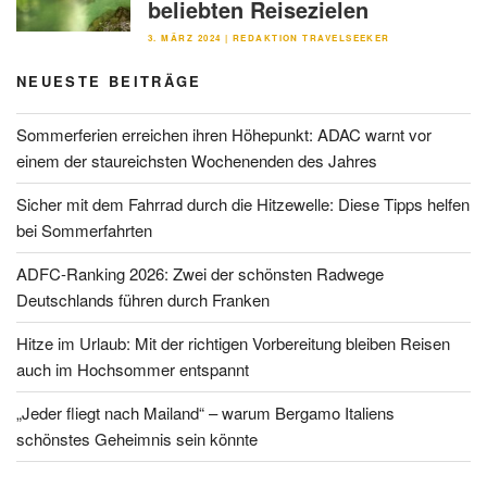
beliebten Reisezielen
VERÖFFENTLICHT
3. MÄRZ 2024
|
REDAKTION TRAVELSEEKER
AM
NEUESTE BEITRÄGE
Sommerferien erreichen ihren Höhepunkt: ADAC warnt vor
einem der staureichsten Wochenenden des Jahres
Sicher mit dem Fahrrad durch die Hitzewelle: Diese Tipps helfen
bei Sommerfahrten
ADFC-Ranking 2026: Zwei der schönsten Radwege
Deutschlands führen durch Franken
Hitze im Urlaub: Mit der richtigen Vorbereitung bleiben Reisen
auch im Hochsommer entspannt
„Jeder fliegt nach Mailand“ – warum Bergamo Italiens
schönstes Geheimnis sein könnte