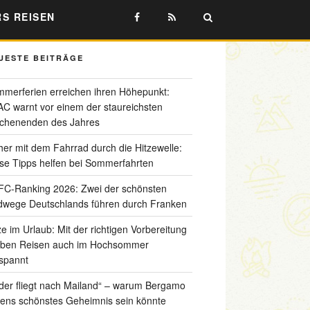
RS REISEN
UESTE BEITRÄGE
merferien erreichen ihren Höhepunkt:
C warnt vor einem der staureichsten
chenenden des Jahres
her mit dem Fahrrad durch die Hitzewelle:
se Tipps helfen bei Sommerfahrten
C-Ranking 2026: Zwei der schönsten
wege Deutschlands führen durch Franken
ze im Urlaub: Mit der richtigen Vorbereitung
iben Reisen auch im Hochsommer
spannt
der fliegt nach Mailand“ – warum Bergamo
liens schönstes Geheimnis sein könnte