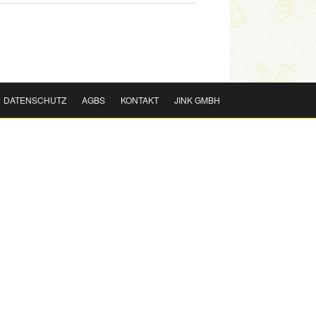
DATENSCHUTZ
AGBS
KONTAKT
JINK GMBH