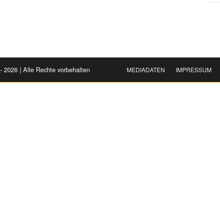
- 2026 | Alle Rechte vorbehalten
MEDIADATEN
IMPRESSUM