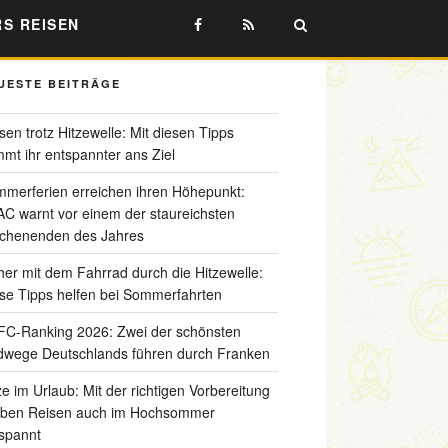
RS REISEN
UESTE BEITRÄGE
sen trotz Hitzewelle: Mit diesen Tipps
mt ihr entspannter ans Ziel
merferien erreichen ihren Höhepunkt:
C warnt vor einem der staureichsten
chenenden des Jahres
her mit dem Fahrrad durch die Hitzewelle:
se Tipps helfen bei Sommerfahrten
C-Ranking 2026: Zwei der schönsten
wege Deutschlands führen durch Franken
ze im Urlaub: Mit der richtigen Vorbereitung
iben Reisen auch im Hochsommer
spannt