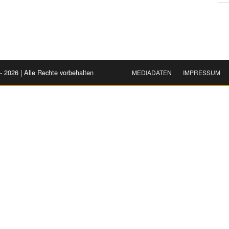
- 2026 | Alle Rechte vorbehalten
MEDIADATEN
IMPRESSUM