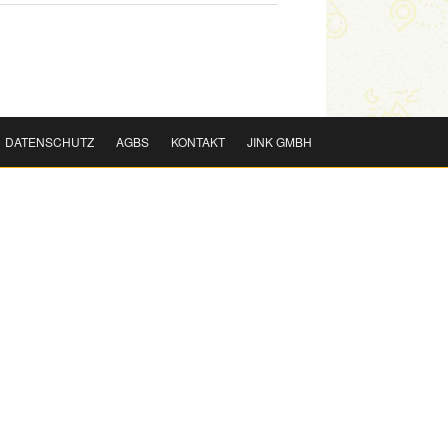
DATENSCHUTZ
AGBS
KONTAKT
JINK GMBH