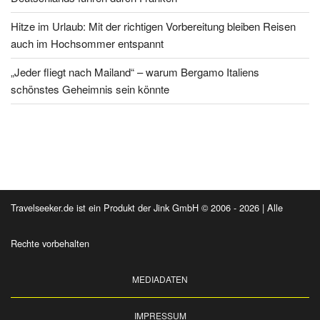
Hitze im Urlaub: Mit der richtigen Vorbereitung bleiben Reisen
auch im Hochsommer entspannt
„Jeder fliegt nach Mailand“ – warum Bergamo Italiens
schönstes Geheimnis sein könnte
Travelseeker.de ist ein Produkt der Jink GmbH © 2006 - 2026 | Alle
Rechte vorbehalten
MEDIADATEN
IMPRESSUM