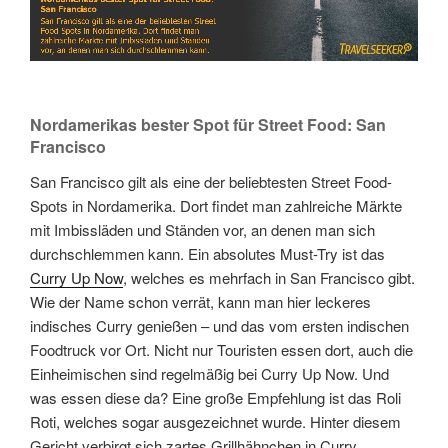
Nordamerikas bester Spot für Street Food: San
Francisco
San Francisco gilt als eine der beliebtesten Street Food-
Spots in Nordamerika. Dort findet man zahlreiche Märkte
mit Imbissläden und Ständen vor, an denen man sich
durchschlemmen kann. Ein absolutes Must-Try ist das
Curry Up Now
, welches es mehrfach in San Francisco gibt.
Wie der Name schon verrät, kann man hier leckeres
indisches Curry genießen – und das vom ersten indischen
Foodtruck vor Ort. Nicht nur Touristen essen dort, auch die
Einheimischen sind regelmäßig bei Curry Up Now. Und
was essen diese da? Eine große Empfehlung ist das Roli
Roti, welches sogar ausgezeichnet wurde. Hinter diesem
Gericht verbirgt sich zartes Grillhähnchen in Curry.