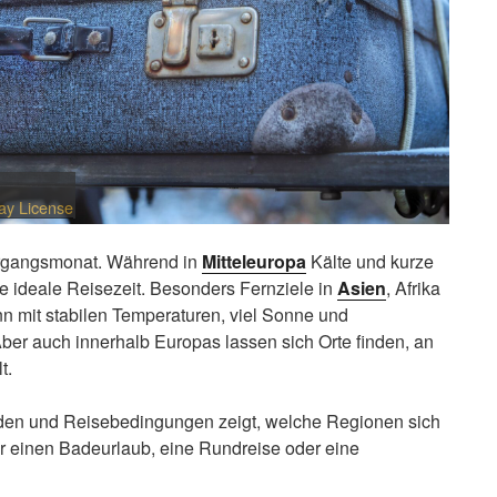
ay License
bergangsmonat. Während in
Mitteleuropa
Kälte und kurze
e ideale Reisezeit. Besonders Fernziele in
Asien
, Afrika
 mit stabilen Temperaturen, viel Sonne und
ber auch innerhalb Europas lassen sich Orte finden, an
t.
nden und Reisebedingungen zeigt, welche Regionen sich
ür einen Badeurlaub, eine Rundreise oder eine