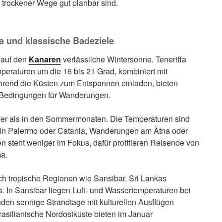
trockener Wege gut planbar sind.
a und klassische Badeziele
 auf den
Kanaren
verlässliche Wintersonne. Teneriffa
peraturen um die 16 bis 21 Grad, kombiniert mit
rend die Küsten zum Entspannen einladen, bieten
 Bedingungen für Wanderungen.
higer als in den Sommermonaten. Die Temperaturen sind
n in Palermo oder Catania, Wanderungen am Ätna oder
 steht weniger im Fokus, dafür profitieren Reisende von
a.
ch tropische Regionen wie Sansibar, Sri Lankas
. In Sansibar liegen Luft- und Wassertemperaturen bei
den sonnige Strandtage mit kulturellen Ausflügen
rasilianische Nordostküste bieten im Januar