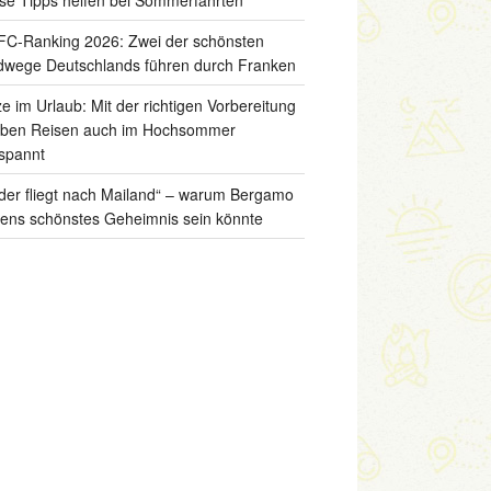
C-Ranking 2026: Zwei der schönsten
wege Deutschlands führen durch Franken
ze im Urlaub: Mit der richtigen Vorbereitung
iben Reisen auch im Hochsommer
spannt
der fliegt nach Mailand“ – warum Bergamo
liens schönstes Geheimnis sein könnte