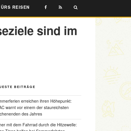
FÜRS REISEN
eziele sind im
UESTE BEITRÄGE
merferien erreichen ihren Höhepunkt:
C warnt vor einem der staureichsten
chenenden des Jahres
her mit dem Fahrrad durch die Hitzewelle:
se Tipps helfen bei Sommerfahrten