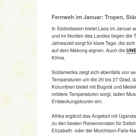
Fernweh im Januar: Tropen, Stä
In Südostasien bietet Laos im Januar 
und im Norden des Landes liegen die 
Jahreszeit sorgt für klare Tage, die si
auf dem Mekong eignen. Auch die
UN
Klima.
Südamerika zeigt sich ebenfalls von se
Temperaturen um die 20 bis 27 Grad, d
Kolumbien bietet mit Bogotá und Medel
mildere Temperaturen sorgt, laden Muse
Entdeckungstouren ein.
Afrika ergänzt das Angebot mit Uganda a
zu den besten Reisemonaten für Safari
Elizabeth- oder der Murchison-Falls-N