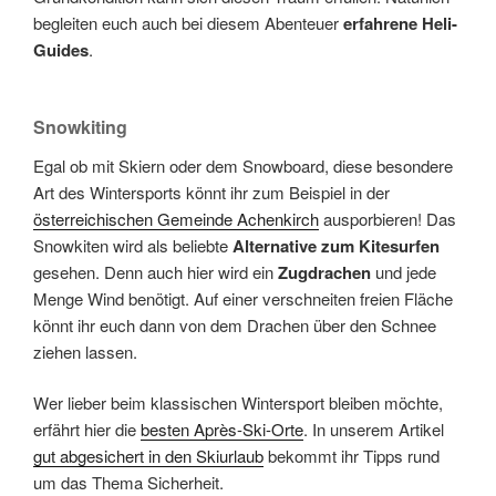
begleiten euch auch bei diesem Abenteuer
erfahrene Heli-
Guides
.
Snowkiting
Egal ob mit Skiern oder dem Snowboard, diese besondere
Art des Wintersports könnt ihr zum Beispiel in der
österreichischen Gemeinde Achenkirch
ausporbieren! Das
Snowkiten wird als beliebte
Alternative zum Kitesurfen
gesehen. Denn auch hier wird ein
Zugdrachen
und jede
Menge Wind benötigt. Auf einer verschneiten freien Fläche
könnt ihr euch dann von dem Drachen über den Schnee
ziehen lassen.
Wer lieber beim klassischen Wintersport bleiben möchte,
erfährt hier die
besten Après-Ski-Orte
. In unserem Artikel
gut abgesichert in den Skiurlaub
bekommt ihr Tipps rund
um das Thema Sicherheit.