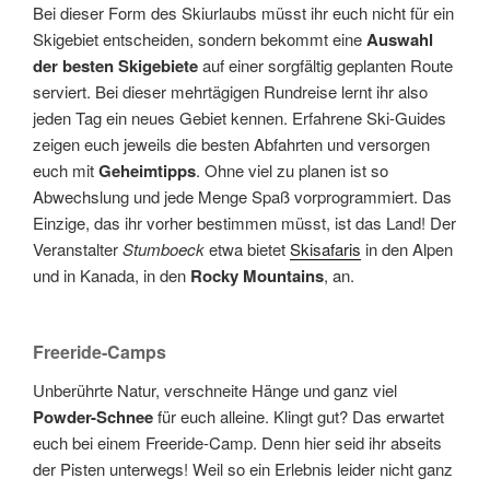
Bei dieser Form des Skiurlaubs müsst ihr euch nicht für ein
Skigebiet entscheiden, sondern bekommt eine
Auswahl
der besten Skigebiete
auf einer sorgfältig geplanten Route
serviert. Bei dieser mehrtägigen Rundreise lernt ihr also
jeden Tag ein neues Gebiet kennen. Erfahrene Ski-Guides
zeigen euch jeweils die besten Abfahrten und versorgen
euch mit
Geheimtipps
. Ohne viel zu planen ist so
Abwechslung und jede Menge Spaß vorprogrammiert. Das
Einzige, das ihr vorher bestimmen müsst, ist das Land! Der
Veranstalter
Stumboeck
etwa bietet
Skisafaris
in den Alpen
und in Kanada, in den
Rocky Mountains
, an.
Freeride-Camps
Unberührte Natur, verschneite Hänge und ganz viel
Powder-Schnee
für euch alleine. Klingt gut? Das erwartet
euch bei einem Freeride-Camp. Denn hier seid ihr abseits
der Pisten unterwegs! Weil so ein Erlebnis leider nicht ganz