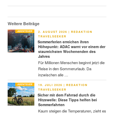
Weitere Beiträge
ABENTEUER
VERÖFFENTLICHT
2. AUGUST 2026
|
REDAKTION
AM
TRAVELSEEKER
Sommerferien erreichen ihren
Höhepunkt: ADAC warnt vor einem der
staureichsten Wochenenden des
Jahres
Für Millionen Menschen beginnt jetzt die
Reise in den Sommerurlaub. Da
inzwischen alle …
ABENTEUER
VERÖFFENTLICHT
19. JULI 2026
|
REDAKTION
AM
TRAVELSEEKER
Sicher mit dem Fahrrad durch die
Hitzewelle: Diese Tipps helfen bei
Sommerfahrten
Kaum steigen die Temperaturen, zieht es