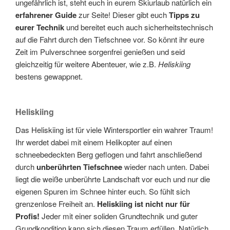
ungefährlich ist, steht euch in eurem Skiurlaub natürlich ein
erfahrener Guide
zur Seite! Dieser gibt euch
Tipps zu
eurer Technik
und bereitet euch auch sicherheitstechnisch
auf die Fahrt durch den Tiefschnee vor. So könnt ihr eure
Zeit im Pulverschnee sorgenfrei genießen und seid
gleichzeitig für weitere Abenteuer, wie z.B.
Heliskiing
bestens gewappnet.
Heliskiing
Das Heliskiing ist für viele Wintersportler ein wahrer Traum!
Ihr werdet dabei mit einem Helikopter auf einen
schneebedeckten Berg geflogen und fahrt anschließend
durch
unberührten Tiefschnee
wieder nach unten. Dabei
liegt die weiße unberührte Landschaft vor euch und nur die
eigenen Spuren im Schnee hinter euch. So fühlt sich
grenzenlose Freiheit an.
Heliskiing ist nicht nur für
Profis!
Jeder mit einer soliden Grundtechnik und guter
Grundkondition kann sich diesen Traum erfüllen. Natürlich