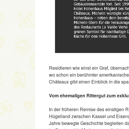
Residieren wie einst ein Graf, übernach
wo schon ein berühmter amerikanischer 
Châteaux gibt einen Einblick in die sp
Vom ehemaligen Rittergut zum exklu
In der früheren Remise des einstigen 
Hügelland zwischen Kassel und Eisena
Jahre bewegte Geschichte begleiten d