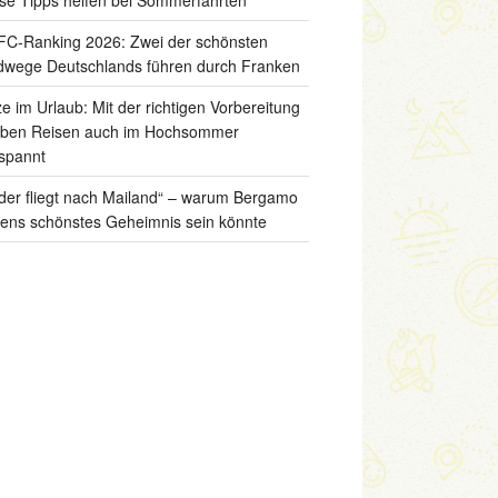
C-Ranking 2026: Zwei der schönsten
wege Deutschlands führen durch Franken
ze im Urlaub: Mit der richtigen Vorbereitung
iben Reisen auch im Hochsommer
spannt
der fliegt nach Mailand“ – warum Bergamo
liens schönstes Geheimnis sein könnte