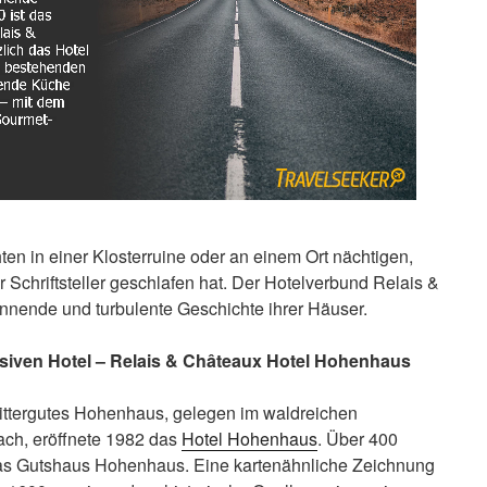
ten in einer Klosterruine oder an einem Ort nächtigen,
Schriftsteller geschlafen hat. Der Hotelverbund Relais &
annende und turbulente Geschichte ihrer Häuser.
siven Hotel – Relais & Châteaux Hotel Hohenhaus
Rittergutes Hohenhaus, gelegen im waldreichen
ch, eröffnete 1982 das
Hotel Hohenhaus
. Über 400
as Gutshaus Hohenhaus. Eine kartenähnliche Zeichnung