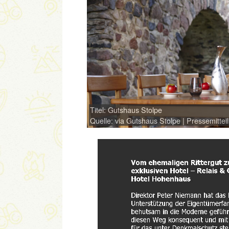
Titel: Gutshaus Stolpe
Quelle: via Gutshaus Stolpe | Pressemittei
Link
Embed