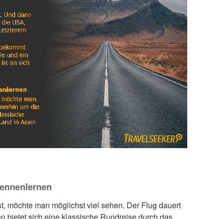
Kennenlernen
, möchte man möglichst viel sehen. Der Flug dauert
bietet sich eine klassische Rundreise durch das