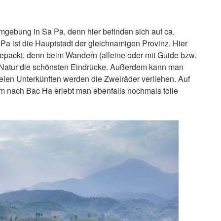
mgebung in Sa Pa, denn hier befinden sich auf ca.
a ist die Hauptstadt der gleichnamigen Provinz. Hier
epackt, denn beim Wandern (alleine oder mit Guide bzw.
atur die schönsten Eindrücke. Außerdem kann man
elen Unterkünften werden die Zweiräder verliehen. Auf
km nach Bac Ha erlebt man ebenfalls nochmals tolle