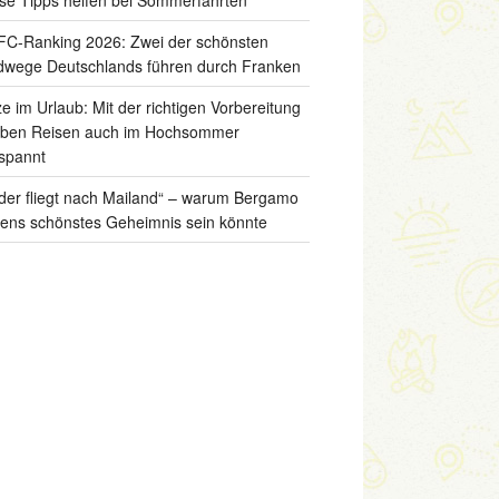
C-Ranking 2026: Zwei der schönsten
wege Deutschlands führen durch Franken
ze im Urlaub: Mit der richtigen Vorbereitung
iben Reisen auch im Hochsommer
spannt
der fliegt nach Mailand“ – warum Bergamo
liens schönstes Geheimnis sein könnte