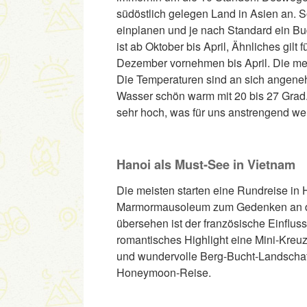
südöstlich gelegen Land in Asien an. 
einplanen und je nach Standard ein Bu
ist ab Oktober bis April, Ähnliches gilt
Dezember vornehmen bis April. Die mei
Die Temperaturen sind an sich angene
Wasser schön warm mit 20 bis 27 Grad. A
sehr hoch, was für uns anstrengend we
Hanoi als Must-See in Vietnam
Die meisten starten eine Rundreise in 
Marmormausoleum zum Gedenken an den
übersehen ist der französische Einfluss
romantisches Highlight eine Mini-Kreu
und wundervolle Berg-Bucht-Landschaft 
Honeymoon-Reise.