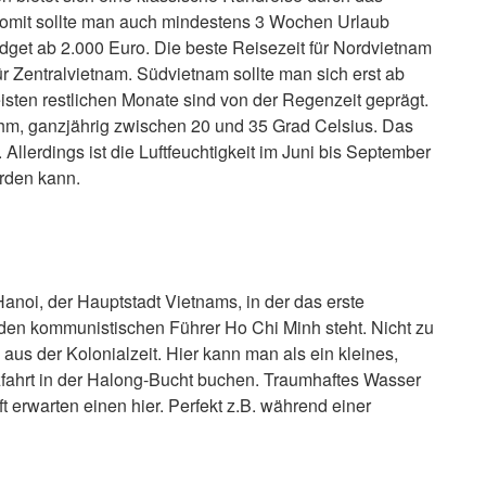
Somit sollte man auch mindestens 3 Wochen Urlaub
dget ab 2.000 Euro. Die beste Reisezeit für Nordvietnam
 für Zentralvietnam. Südvietnam sollte man sich erst ab
sten restlichen Monate sind von der Regenzeit geprägt.
hm, ganzjährig zwischen 20 und 35 Grad Celsius. Das
llerdings ist die Luftfeuchtigkeit im Juni bis September
rden kann.
Hanoi, der Hauptstadt Vietnams, in der das erste
 kommunistischen Führer Ho Chi Minh steht. Nicht zu
 aus der Kolonialzeit. Hier kann man als ein kleines,
zfahrt in der Halong-Bucht buchen. Traumhaftes Wasser
erwarten einen hier. Perfekt z.B. während einer