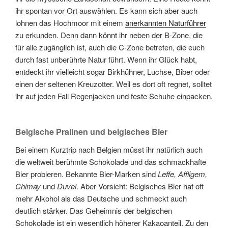
ihr spontan vor Ort auswählen. Es kann sich aber auch
lohnen das Hochmoor mit einem
anerkannten Naturführer
zu erkunden. Denn dann könnt ihr neben der B-Zone, die
für alle zugänglich ist, auch die C-Zone betreten, die euch
durch fast unberührte Natur führt. Wenn ihr Glück habt,
entdeckt ihr vielleicht sogar Birkhühner, Luchse, Biber oder
einen der seltenen Kreuzotter. Weil es dort oft regnet, solltet
ihr auf jeden Fall Regenjacken und feste Schuhe einpacken.
Belgische Pralinen und belgisches Bier
Bei einem Kurztrip nach Belgien müsst ihr natürlich auch
die weltweit berühmte Schokolade und das schmackhafte
Bier probieren. Bekannte Bier-Marken sind
Leffe, Affligem,
Chimay
und
Duvel
. Aber Vorsicht: Belgisches Bier hat oft
mehr Alkohol als das Deutsche und schmeckt auch
deutlich stärker. Das Geheimnis der belgischen
Schokolade ist ein wesentlich höherer Kakaoanteil. Zu den