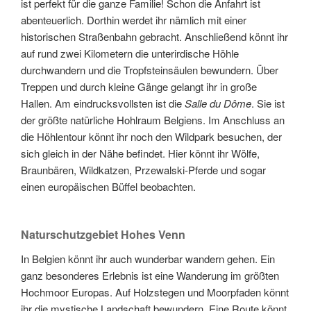
ist perfekt für die ganze Familie! Schon die Anfahrt ist
abenteuerlich. Dorthin werdet ihr nämlich mit einer
historischen Straßenbahn gebracht. Anschließend könnt ihr
auf rund zwei Kilometern die unterirdische Höhle
durchwandern und die Tropfsteinsäulen bewundern. Über
Treppen und durch kleine Gänge gelangt ihr in große
Hallen. Am eindrucksvollsten ist die
Salle du Dôme
. Sie ist
der größte natürliche Hohlraum Belgiens. Im Anschluss an
die Höhlentour könnt ihr noch den Wildpark besuchen, der
sich gleich in der Nähe befindet. Hier könnt ihr Wölfe,
Braunbären, Wildkatzen, Przewalski-Pferde und sogar
einen europäischen Büffel beobachten.
Naturschutzgebiet Hohes Venn
In Belgien könnt ihr auch wunderbar wandern gehen. Ein
ganz besonderes Erlebnis ist eine Wanderung im größten
Hochmoor Europas. Auf Holzstegen und Moorpfaden könnt
ihr die mystische Landschaft bewundern. Eine Route könnt