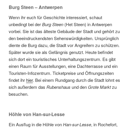
Burg Steen – Antwerpen
Wenn ihr euch für Geschichte interessiert, schaut
unbedingt bei der
Burg Steen
(Het Steen) in Antwerpen
vorbei. Sie ist das älteste Gebäude der Stadt und gehört zu
den beeindruckendsten Sehenswürdigkeiten. Ursprünglich
diente die Burg dazu, die Stadt vor Angreifern zu schützen.
Später wurde sie als Gefängnis genutzt. Heute befindet
sich dort ein touristisches Unterhaltungszentrum. Es gibt
einen Raum für Ausstellungen, eine Dachterrasse und ein
Touristen-Infozentrum. Ticketpreise und Öffnungszeiten
findet ihr
hier
. Bei einem Rundgang durch die Stadt lohnt es
sich außerdem das
Rubenshaus
und den
Grote Markt
zu
besuchen.
Höhle von Han-sur-Lesse
Ein Ausflug in die Höhle von
Han-sur-Lesse
, in Rochefort,