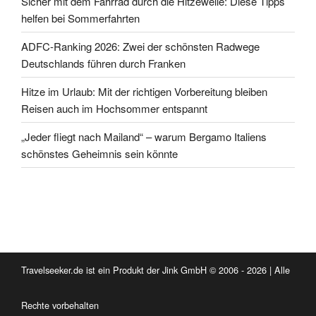
Sicher mit dem Fahrrad durch die Hitzewelle: Diese Tipps
helfen bei Sommerfahrten
ADFC-Ranking 2026: Zwei der schönsten Radwege
Deutschlands führen durch Franken
Hitze im Urlaub: Mit der richtigen Vorbereitung bleiben
Reisen auch im Hochsommer entspannt
„Jeder fliegt nach Mailand“ – warum Bergamo Italiens
schönstes Geheimnis sein könnte
Travelseeker.de ist ein Produkt der Jink GmbH © 2006 - 2026 | Alle
Rechte vorbehalten