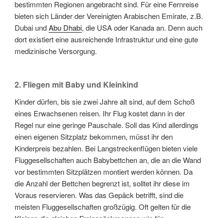
bestimmten Regionen angebracht sind. Für eine Fernreise
bieten sich Länder der Vereinigten Arabischen Emirate, z.B.
Dubai und
Abu Dhabi
, die USA oder Kanada an. Denn auch
dort existiert eine ausreichende Infrastruktur und eine gute
medizinische Versorgung.
2. Fliegen mit Baby und Kleinkind
Kinder dürfen, bis sie zwei Jahre alt sind, auf dem Schoß
eines Erwachsenen reisen. Ihr Flug kostet dann in der
Regel nur eine geringe Pauschale. Soll das Kind allerdings
einen eigenen Sitzplatz bekommen, müsst ihr den
Kinderpreis bezahlen. Bei Langstreckenflügen bieten viele
Fluggesellschaften auch Babybettchen an, die an die Wand
vor bestimmten Sitzplätzen montiert werden können. Da
die Anzahl der Bettchen begrenzt ist, solltet ihr diese im
Voraus reservieren. Was das Gepäck betrifft, sind die
meisten Fluggesellschaften großzügig. Oft gelten für die