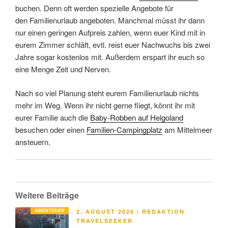
buchen. Denn oft werden spezielle Angebote für
den Familienurlaub angeboten. Manchmal müsst ihr dann
nur einen geringen Aufpreis zahlen, wenn euer Kind mit in
eurem Zimmer schläft, evtl. reist euer Nachwuchs bis zwei
Jahre sogar kostenlos mit. Außerdem erspart ihr euch so
eine Menge Zeit und Nerven.
Nach so viel Planung steht eurem Familienurlaub nichts
mehr im Weg. Wenn ihr nicht gerne fliegt, könnt ihr mit
eurer Familie auch die
Baby-Robben auf Helgoland
besuchen oder einen
Familien-Campingplatz
am Mittelmeer
ansteuern.
Weitere Beiträge
ABENTEUER
VERÖFFENTLICHT
2. AUGUST 2026
|
REDAKTION
AM
TRAVELSEEKER