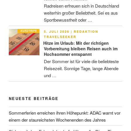
Radreisen erfreuen sich in Deutschland
weiterhin großer Beliebtheit. Sei es aus
Sportbewusstheit oder …
KURZTRIPS
VERÖFFENTLICHT
5. JULI 2026
|
REDAKTION
AM
TRAVELSEEKER
Hitze im Urlaub: Mit der richtigen
Vorbereitung bleiben Reisen auch im
Hochsommer entspannt
Der Sommer ist für viele die beliebteste
Reisezeit. Sonnige Tage, lange Abende
und …
NEUESTE BEITRÄGE
Sommerferien erreichen ihren Höhepunkt: ADAC warnt vor
einem der staureichsten Wochenenden des Jahres