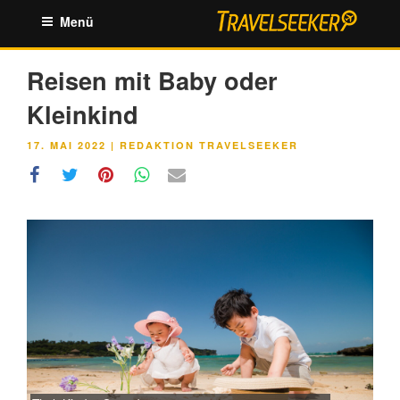
Zum
Menü
Inhalt
springen
Reisen mit Baby oder
Kleinkind
VERÖFFENTLICHT
17. MAI 2022
|
REDAKTION TRAVELSEEKER
AM