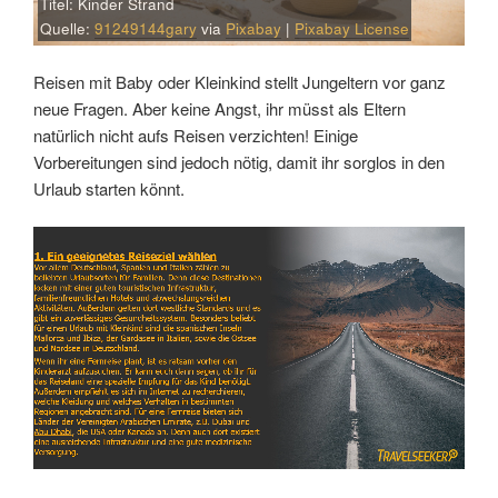
Titel: Kinder Strand
Quelle:
91249144gary
via
Pixabay
|
Pixabay License
Reisen mit Baby oder Kleinkind stellt Jungeltern vor ganz
neue Fragen. Aber keine Angst, ihr müsst als Eltern
natürlich nicht aufs Reisen verzichten! Einige
Vorbereitungen sind jedoch nötig, damit ihr sorglos in den
Urlaub starten könnt.
Link
Embed