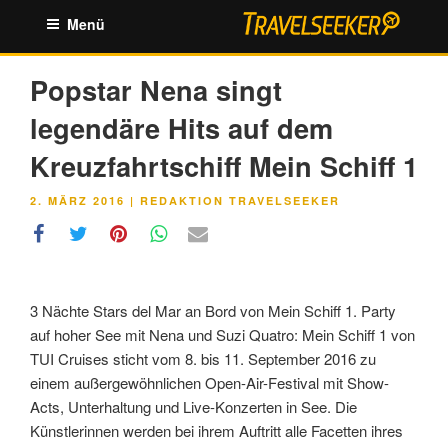
Zum
Menü
Inhalt
springen
Popstar Nena singt
legendäre Hits auf dem
Kreuzfahrtschiff Mein Schiff 1
VERÖFFENTLICHT
2. MÄRZ 2016
|
REDAKTION TRAVELSEEKER
AM
3 Nächte Stars del Mar an Bord von Mein Schiff 1. Party
auf hoher See mit Nena und Suzi Quatro: Mein Schiff 1 von
TUI Cruises sticht vom 8. bis 11. September 2016 zu
einem außergewöhnlichen Open-Air-Festival mit Show-
Acts, Unterhaltung und Live-Konzerten in See. Die
Künstlerinnen werden bei ihrem Auftritt alle Facetten ihres