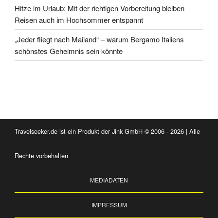
Hitze im Urlaub: Mit der richtigen Vorbereitung bleiben
Reisen auch im Hochsommer entspannt
„Jeder fliegt nach Mailand“ – warum Bergamo Italiens
schönstes Geheimnis sein könnte
Travelseeker.de ist ein Produkt der Jink GmbH © 2006 - 2026 | Alle
Rechte vorbehalten
MEDIADATEN
IMPRESSUM