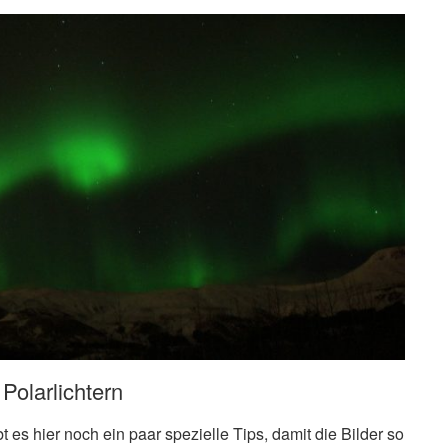
Polarlichtern
t es hier noch ein paar spezielle Tips, damit die Bilder so