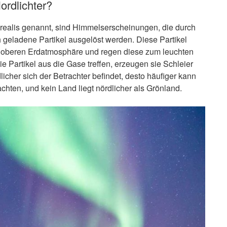
ordlichter?
orealis genannt, sind Himmelserscheinungen, die durch
h geladene Partikel ausgelöst werden. Diese Partikel
r oberen Erdatmosphäre und regen diese zum leuchten
e Partikel aus die Gase treffen, erzeugen sie Schleier
icher sich der Betrachter befindet, desto häufiger kann
achten, und kein Land liegt nördlicher als Grönland.