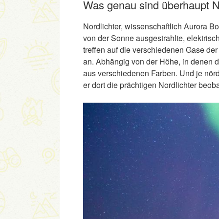
Was genau sind überhaupt N
Nordlichter, wissenschaftlich Aurora B
von der Sonne ausgestrahlte, elektrisc
treffen auf die verschiedenen Gase de
an. Abhängig von der Höhe, in denen di
aus verschiedenen Farben. Und je nördl
er dort die prächtigen Nordlichter beob