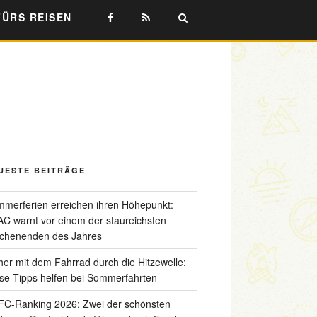
FÜRS REISEN
UESTE BEITRÄGE
merferien erreichen ihren Höhepunkt:
C warnt vor einem der staureichsten
chenenden des Jahres
her mit dem Fahrrad durch die Hitzewelle:
se Tipps helfen bei Sommerfahrten
C-Ranking 2026: Zwei der schönsten