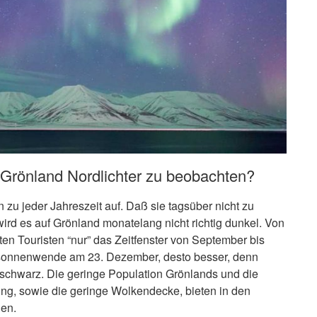
n Grönland Nordlichter zu beobachten?
zu jeder Jahreszeit auf. Daß sie tagsüber nicht zu
ird es auf Grönland monatelang nicht richtig dunkel. Von
erten Touristen “nur” das Zeitfenster von September bis
ersonnenwende am 23. Dezember, desto besser, denn
fschwarz. Die geringe Population Grönlands und die
ng, sowie die geringe Wolkendecke, bieten in den
en.