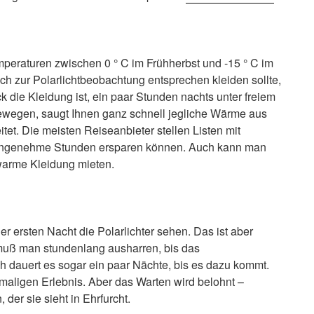
mperaturen zwischen 0 ° C im Frühherbst und -15 ° C im
ich zur Polarlichtbeobachtung entsprechen kleiden sollte,
ck die Kleidung ist, ein paar Stunden nachts unter freiem
ewegen, saugt Ihnen ganz schnell jegliche Wärme aus
tet. Die meisten Reiseanbieter stellen Listen mit
unangenehme Stunden ersparen können. Auch kann man
 warme Kleidung mieten.
r ersten Nacht die Polarlichter sehen. Das ist aber
 muß man stundenlang ausharren, bis das
h dauert es sogar ein paar Nächte, bis es dazu kommt.
maligen Erlebnis. Aber das Warten wird belohnt –
 der sie sieht in Ehrfurcht.