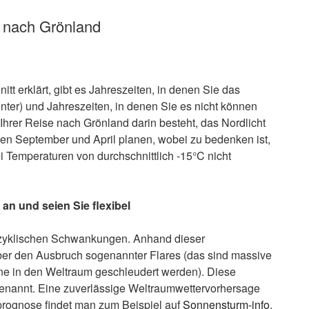
e nach Grönland
 erklärt, gibt es Jahreszeiten, in denen Sie das
ter) und Jahreszeiten, in denen Sie es nicht können
hrer Reise nach Grönland darin besteht, das Nordlicht
hen September und April planen, wobei zu bedenken ist,
 Temperaturen von durchschnittlich -15°C nicht
an und seien Sie flexibel
n, zyklischen Schwankungen. Anhand dieser
er den Ausbruch sogenannter Flares (das sind massive
ne in den Weltraum geschleudert werden). Diese
nannt. Eine zuverlässige Weltraumwettervorhersage
tprognose findet man zum Beispiel auf
Sonnensturm-info
.