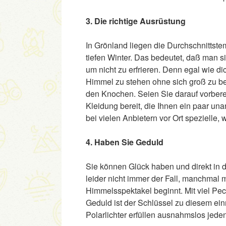
3. Die richtige Ausrüstung
In Grönland liegen die Durchschnittste
tiefen Winter. Das bedeutet, daß man s
um nicht zu erfrieren. Denn egal wie di
Himmel zu stehen ohne sich groß zu b
den Knochen. Seien Sie darauf vorberei
Kleidung bereit, die Ihnen ein paar 
bei vielen Anbietern vor Ort spezielle,
4. Haben Sie Geduld
Sie können Glück haben und direkt in de
leider nicht immer der Fall, manchmal
Himmelsspektakel beginnt. Mit viel Pec
Geduld ist der Schlüssel zu diesem ein
Polarlichter erfüllen ausnahmslos jeden,