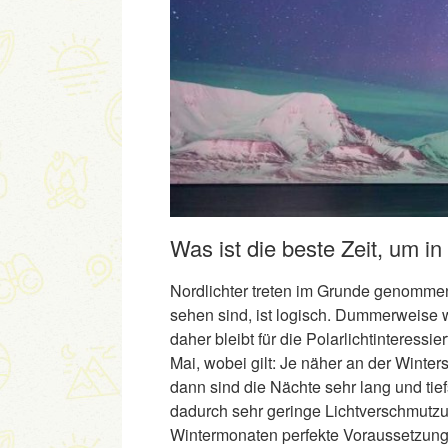
Was ist die beste Zeit, um i
Nordlichter treten im Grunde genommen 
sehen sind, ist logisch. Dummerweise w
daher bleibt für die Polarlichtinteressi
Mai, wobei gilt: Je näher an der Wint
dann sind die Nächte sehr lang und tie
dadurch sehr geringe Lichtverschmutzu
Wintermonaten perfekte Voraussetzung