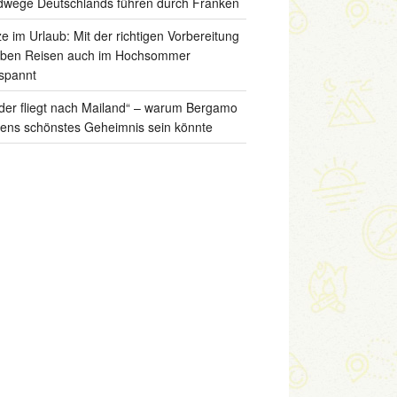
wege Deutschlands führen durch Franken
ze im Urlaub: Mit der richtigen Vorbereitung
iben Reisen auch im Hochsommer
spannt
der fliegt nach Mailand“ – warum Bergamo
liens schönstes Geheimnis sein könnte