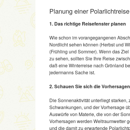
Planung einer Polarlichtreis
1. Das richtige Reisefenster planen
Wie schon im vorangegangenen Abschnitt
Nordlicht sehen können (Herbst und Win
(Frühling und Sommer). Wenn das Ziel I
zu sehen, sollten Sie Ihre Reise zwisc
daß eine Winterreise nach Grönland bei
jedermanns Sache ist.
2. Schauen Sie sich die Vorhersagen 
Die Sonnenaktivität unterliegt starke
Schwankungen, und der Vorhersage üb
Auswürfe von Materie, die von der Son
Vorhersagen werden Weltraumwetter ge
und die damit zu erwartende Polarlich