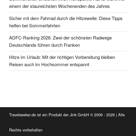
einem der staureichsten Wochenenden des Jahres
Sicher mit dem Fahrrad durch die Hitzewelle: Diese Tipps
helfen bei Sommerfahrten
ADFC-Ranking 2026: Zwei der schönsten Radwege
Deutschlands führen durch Franken
Hitze im Urlaub: Mit der richtigen Vorbereitung bleiben
Reisen auch im Hochsommer entspannt
Travelseeker.de ist ein Produkt der Jink GmbH © 2006 - 2026 | Alle
Rechte vorbehalten