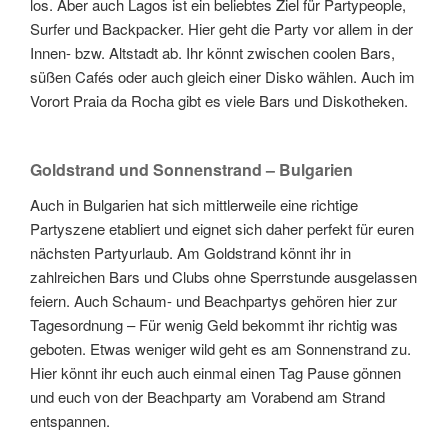
los. Aber auch Lagos ist ein beliebtes Ziel für Partypeople,
Surfer und Backpacker. Hier geht die Party vor allem in der
Innen- bzw. Altstadt ab. Ihr könnt zwischen coolen Bars,
süßen Cafés oder auch gleich einer Disko wählen. Auch im
Vorort Praia da Rocha gibt es viele Bars und Diskotheken.
Goldstrand und Sonnenstrand – Bulgarien
Auch in Bulgarien hat sich mittlerweile eine richtige
Partyszene etabliert und eignet sich daher perfekt für euren
nächsten Partyurlaub. Am Goldstrand könnt ihr in
zahlreichen Bars und Clubs ohne Sperrstunde ausgelassen
feiern. Auch Schaum- und Beachpartys gehören hier zur
Tagesordnung – Für wenig Geld bekommt ihr richtig was
geboten. Etwas weniger wild geht es am Sonnenstrand zu.
Hier könnt ihr euch auch einmal einen Tag Pause gönnen
und euch von der Beachparty am Vorabend am Strand
entspannen.