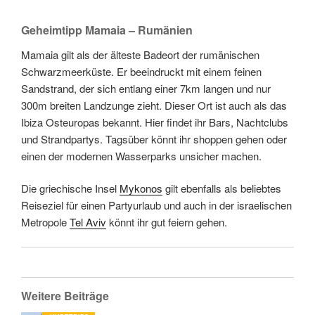
Geheimtipp Mamaia – Rumänien
Mamaia gilt als der älteste Badeort der rumänischen
Schwarzmeerküste. Er beeindruckt mit einem feinen
Sandstrand, der sich entlang einer 7km langen und nur
300m breiten Landzunge zieht. Dieser Ort ist auch als das
Ibiza Osteuropas bekannt. Hier findet ihr Bars, Nachtclubs
und Strandpartys. Tagsüber könnt ihr shoppen gehen oder
einen der modernen Wasserparks unsicher machen.
Die griechische Insel
Mykonos
gilt ebenfalls als beliebtes
Reiseziel für einen Partyurlaub und auch in der israelischen
Metropole
Tel Aviv
könnt ihr gut feiern gehen.
Weitere Beiträge