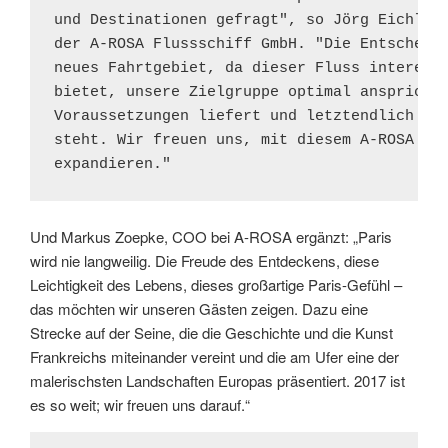
und Destinationen gefragt", so Jörg Eichler,
der A-ROSA Flussschiff GmbH. "Die Entscheidu
neues Fahrtgebiet, da dieser Fluss interessa
bietet, unsere Zielgruppe optimal anspricht,
Voraussetzungen liefert und letztendlich sin
steht. Wir freuen uns, mit diesem A-ROSA Pro
expandieren."
Und Markus Zoepke, COO bei A-ROSA ergänzt: „Paris
wird nie langweilig. Die Freude des Entdeckens, diese
Leichtigkeit des Lebens, dieses großartige Paris-Gefühl –
das möchten wir unseren Gästen zeigen. Dazu eine
Strecke auf der Seine, die die Geschichte und die Kunst
Frankreichs miteinander vereint und die am Ufer eine der
malerischsten Landschaften Europas präsentiert. 2017 ist
es so weit; wir freuen uns darauf.“