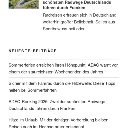
schönsten Radwege Deutschlands
führen durch Franken
Radreisen erfreuen sich in Deutschland
weiterhin großer Beliebtheit. Sei es aus
Sportbewusstheit oder …
NEUESTE BEITRÄGE
Sommerferien erreichen ihren Höhepunkt: ADAC warnt vor
einem der staureichsten Wochenenden des Jahres
Sicher mit dem Fahrrad durch die Hitzewelle: Diese Tipps
helfen bei Sommerfahrten
ADFC-Ranking 2026: Zwei der schönsten Radwege
Deutschlands führen durch Franken
Hitze im Urlaub: Mit der richtigen Vorbereitung bleiben
Reisen auch im Hochsommer entspannt