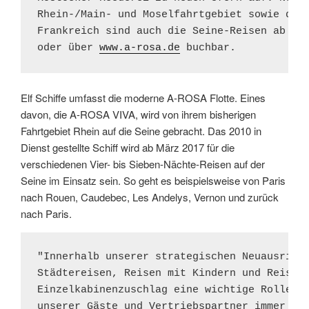
Rhein-/Main- und Moselfahrtgebiet sowie der 
Frankreich sind auch die Seine-Reisen ab sof
oder über 
www.a-rosa.de
 buchbar.
Elf Schiffe umfasst die moderne A-ROSA Flotte. Eines
davon, die A-ROSA VIVA, wird von ihrem bisherigen
Fahrtgebiet Rhein auf die Seine gebracht. Das 2010 in
Dienst gestellte Schiff wird ab März 2017 für die
verschiedenen Vier- bis Sieben-Nächte-Reisen auf der
Seine im Einsatz sein. So geht es beispielsweise von Paris
nach Rouen, Caudebec, Les Andelys, Vernon und zurück
nach Paris.
"Innerhalb unserer strategischen Neuausricht
Städtereisen, Reisen mit Kindern und Reisen 
Einzelkabinenzuschlag eine wichtige Rolle. D
unserer Gäste und Vertriebspartner immer wie