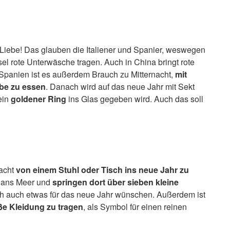
r Liebe! Das glauben die Italiener und Spanier, weswegen
l rote Unterwäsche tragen. Auch in China bringt rote
Spanien ist es außerdem Brauch zu Mitternacht,
mit
be zu essen
. Danach wird auf das neue Jahr mit Sekt
ein
goldener Ring
ins Glas gegeben wird. Auch das soll
nacht
von einem Stuhl oder Tisch ins neue Jahr zu
er ans Meer und
springen dort über sieben kleine
ch auch etwas für das neue Jahr wünschen. Außerdem ist
ße Kleidung zu tragen
, als Symbol für einen reinen