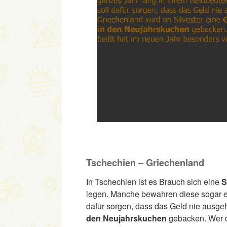
Tschechien – Griechenland
In Tschechien ist es Brauch sich eine
S
legen. Manche bewahren diese sogar ei
dafür sorgen, dass das Geld nie ausgeh
den Neujahrskuchen
gebacken. Wer da