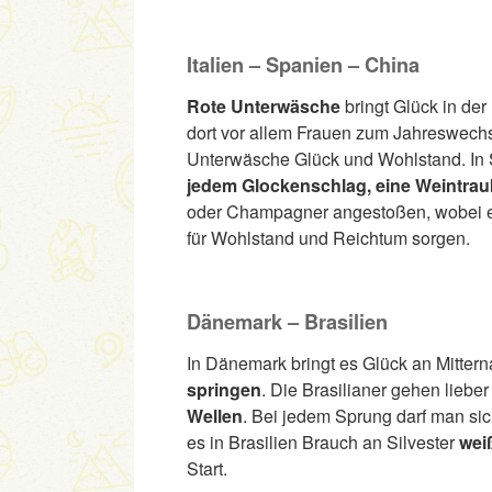
Italien – Spanien – China
Rote Unterwäsche
bringt Glück in de
dort vor allem Frauen zum Jahreswechse
Unterwäsche Glück und Wohlstand. In 
jedem Glockenschlag, eine Weintrau
oder Champagner angestoßen, wobei 
für Wohlstand und Reichtum sorgen.
Dänemark – Brasilien
In Dänemark bringt es Glück an Mitter
springen
. Die Brasilianer gehen lieb
Wellen
. Bei jedem Sprung darf man si
es in Brasilien Brauch an Silvester
wei
Start.