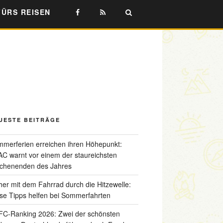
FÜRS REISEN
UESTE BEITRÄGE
merferien erreichen ihren Höhepunkt:
C warnt vor einem der staureichsten
chenenden des Jahres
her mit dem Fahrrad durch die Hitzewelle:
se Tipps helfen bei Sommerfahrten
C-Ranking 2026: Zwei der schönsten