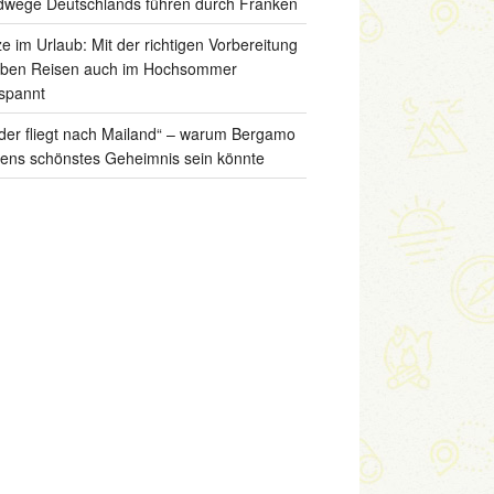
wege Deutschlands führen durch Franken
ze im Urlaub: Mit der richtigen Vorbereitung
iben Reisen auch im Hochsommer
spannt
der fliegt nach Mailand“ – warum Bergamo
liens schönstes Geheimnis sein könnte