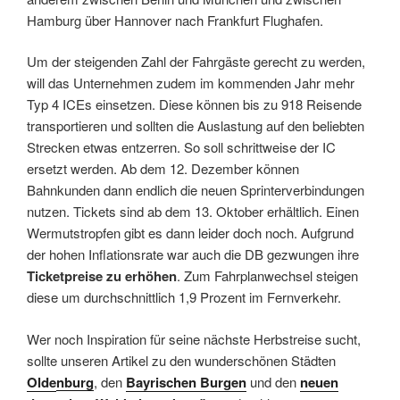
Hamburg über Hannover nach Frankfurt Flughafen.
Um der steigenden Zahl der Fahrgäste gerecht zu werden,
will das Unternehmen zudem im kommenden Jahr mehr
Typ 4 ICEs einsetzen. Diese können bis zu 918 Reisende
transportieren und sollten die Auslastung auf den beliebten
Strecken etwas entzerren. So soll schrittweise der IC
ersetzt werden. Ab dem 12. Dezember können
Bahnkunden dann endlich die neuen Sprinterverbindungen
nutzen. Tickets sind ab dem 13. Oktober erhältlich. Einen
Wermutstropfen gibt es dann leider doch noch. Aufgrund
der hohen Inflationsrate war auch die DB gezwungen ihre
Ticketpreise zu erhöhen
. Zum Fahrplanwechsel steigen
diese um durchschnittlich 1,9 Prozent im Fernverkehr.
Wer noch Inspiration für seine nächste Herbstreise sucht,
sollte unseren Artikel zu den wunderschönen Städten
O
lde
nburg
, den
Bayrischen Burgen
und den
neuen