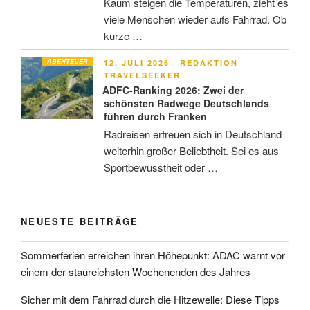
Kaum steigen die Temperaturen, zieht es
viele Menschen wieder aufs Fahrrad. Ob
kurze …
ABENTEUER
VERÖFFENTLICHT
12. JULI 2026
|
REDAKTION
AM
TRAVELSEEKER
ADFC-Ranking 2026: Zwei der
schönsten Radwege Deutschlands
führen durch Franken
Radreisen erfreuen sich in Deutschland
weiterhin großer Beliebtheit. Sei es aus
Sportbewusstheit oder …
NEUESTE BEITRÄGE
Sommerferien erreichen ihren Höhepunkt: ADAC warnt vor
einem der staureichsten Wochenenden des Jahres
Sicher mit dem Fahrrad durch die Hitzewelle: Diese Tipps