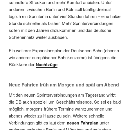
schnellere Strecken und mehr Komfort anbieten. Unter
anderem zwischen Berlin und Köln soll künftig dreimal
täglich ein Sprinter in unter vier Stunden fahren – eine halbe
Stunde schneller als bisher. Mehr Sprinterverbindungen
sollen mit den Jahren dazukommen und das deutsche
Schienennetz weiter ausbauen.
Ein weiterer Expansionsplan der Deutschen Bahn (ebenso
wie anderer europäischer Bahnkonzerne) ist übrigens die
Rückkehr der
Nachtzüge
.
Neue Fahrten früh am Morgen und spät am Abend
Mit den neuen Sprinterverbindungen am Tagesrand wirbt
die DB auch speziell um Geschäftsreisende. So sei es bald
möglich, morgens frühere Termine wahrzunehmen und
abends wieder zu Hause zu sein. Weitere schnelle
Verbindungen gibt es laut dem
neuen Fahrplan
unter
anderem zwischen Berlin und München und zwischen