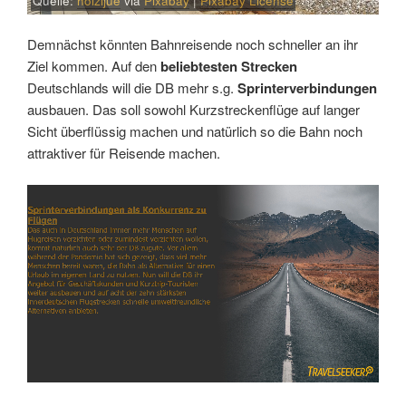
Quelle:
holzijue
via
Pixabay
|
Pixabay License
Demnächst könnten Bahnreisende noch schneller an ihr
Ziel kommen. Auf den
beliebtesten Strecken
Deutschlands will die DB mehr s.g.
Sprinterverbindungen
ausbauen. Das soll sowohl Kurzstreckenflüge auf langer
Sicht überflüssig machen und natürlich so die Bahn noch
attraktiver für Reisende machen.
Link
Embed