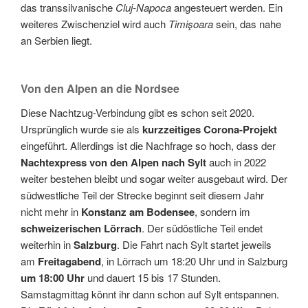
das transsilvanische
Cluj-Napoca
angesteuert werden. Ein
weiteres Zwischenziel wird auch
Timişoara
sein, das nahe
an Serbien liegt.
Von den Alpen an die Nordsee
Diese Nachtzug-Verbindung gibt es schon seit 2020.
Ursprünglich wurde sie als
kurzzeitiges Corona-Projekt
eingeführt. Allerdings ist die Nachfrage so hoch, dass der
Nachtexpress von den Alpen nach Sylt
auch in 2022
weiter bestehen bleibt und sogar weiter ausgebaut wird. Der
südwestliche Teil der Strecke beginnt seit diesem Jahr
nicht mehr in
Konstanz am Bodensee
, sondern im
schweizerischen Lörrach
. Der südöstliche Teil endet
weiterhin in
Salzburg
. Die Fahrt nach Sylt startet jeweils
am
Freitagabend
, in Lörrach um 18:20 Uhr und in Salzburg
um 18:00 Uhr
und dauert 15 bis 17 Stunden.
Samstagmittag könnt ihr dann schon auf Sylt entspannen.