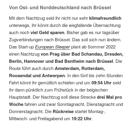
Von Ost- und Norddeutschland nach Brüssel
Mit dem Nachtzug seid ihr nicht nur sehr
klimafreundlich
unterwegs, ihr könnt durch die wegfallende Übernachtung
auch noch
viel Geld sparen
. Bisher gab es nur tagsüber
Zugverbindungen nach Brüssel. Das soll sich nun ändern.
Das Start-up
European Sleeper
plant ab Sommer 2022
einen Nachtzug
von Prag über Bad Schandau, Dresden,
Berlin, Hannover und Bad Bentheim nach Brüssel
. Die
Route führt auch durch
Amsterdam, Rotterdam,
Roosendal und Antwerpen
. In den fünf bis zehn Stunden
Fahrt könnt ihr gemütlich schlafen und um
09:54 Uhr
seid
ihr dann pünktlich zum Frühstück in der belgischen
Hauptstadt. Der Nachtzug soll diese Strecke
drei Mal pro
Woche
fahren und zwar Sonntagnacht, Dienstagnacht und
Donnerstagnacht. Die
Rückreise
startet Montag-,
Mittwoch- und Freitagabend um
19:22 Uhr
.