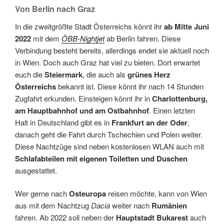
Von Berlin nach Graz
In die zweitgrößte Stadt Österreichs könnt ihr
ab Mitte Juni
2022
mit dem
ÖBB-Nightjet
ab Berlin fahren. Diese
Verbindung besteht bereits, allerdings endet sie aktuell noch
in Wien. Doch auch Graz hat viel zu bieten. Dort erwartet
euch die
Steiermark
, die auch als
grünes Herz
Österreichs
bekannt ist. Diese könnt ihr nach 14 Stunden
Zugfahrt erkunden. Einsteigen könnt ihr in
Charlottenburg,
am Hauptbahnhof und am Ostbahnhof
. Einen letzten
Halt in Deutschland gibt es in
Frankfurt an der Oder
,
danach geht die Fahrt durch Tschechien und Polen weiter.
Diese Nachtzüge sind neben kostenlosen WLAN auch mit
Schlafabteilen mit eigenen Toiletten und Duschen
ausgestattet.
Wer gerne nach
Osteuropa
reisen möchte, kann von Wien
aus mit dem Nachtzug
Dacia
weiter nach
Rumänien
fahren. Ab 2022 soll neben der
Hauptstadt Bukarest
auch