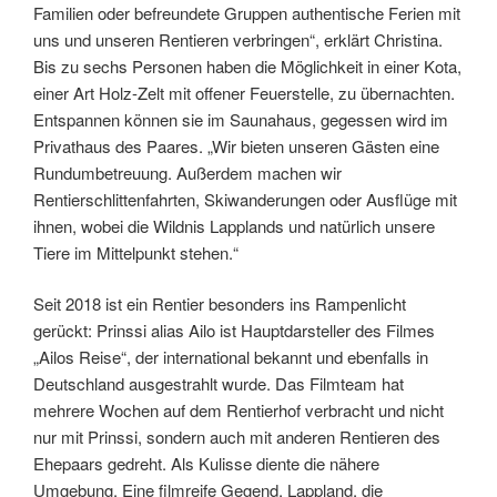
Familien oder befreundete Gruppen authentische Ferien mit
uns und unseren Rentieren verbringen“, erklärt Christina.
Bis zu sechs Personen haben die Möglichkeit in einer Kota,
einer Art Holz-Zelt mit offener Feuerstelle, zu übernachten.
Entspannen können sie im Saunahaus, gegessen wird im
Privathaus des Paares. „Wir bieten unseren Gästen eine
Rundumbetreuung. Außerdem machen wir
Rentierschlittenfahrten, Skiwanderungen oder Ausflüge mit
ihnen, wobei die Wildnis Lapplands und natürlich unsere
Tiere im Mittelpunkt stehen.“
Seit 2018 ist ein Rentier besonders ins Rampenlicht
gerückt: Prinssi alias Ailo ist Hauptdarsteller des Filmes
„Ailos Reise“, der international bekannt und ebenfalls in
Deutschland ausgestrahlt wurde. Das Filmteam hat
mehrere Wochen auf dem Rentierhof verbracht und nicht
nur mit Prinssi, sondern auch mit anderen Rentieren des
Ehepaars gedreht. Als Kulisse diente die nähere
Umgebung. Eine filmreife Gegend, Lappland, die