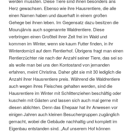
werden mussten. Diese Tiere sind ihnen besonders ans
Herz gewachsen. Ebenso wie ihre Hausrentiere, die alle
einen Namen haben und dauerhaft in einem großen
Gehege bei ihnen leben. Im Gegensatz dazu besitzen die
Mourujärvis auch sogenannte Waldrentiere. Diese
verbringen einen Großteil ihrer Zeit frei im Wald und
kommen im Winter, wenn sie kaum Futter finden, in ihr
Winterdomizil auf dem Rentierhof. Übrigens fragt man einen
Rentierzüchter nie nach der Anzahl seiner Tiere, das sei so
als wolle man bei uns den Kontostand von jemanden
erfahren, meint Christina. Daher gibt sie mit 30 lediglich die
Anzahl ihrer Hausrentiere preis. Während die Waldrentiere
auch wegen ihres Fleisches gehalten werden, sind die
Hausrentiere im Winter mit Schlittenziehen beschäftig oder
kuscheln mit Gästen und lassen sich auch mal gerne mit
diesen ablichten. Denn das Ehepaar hat ihr Anwesen vor
einigen Jahren auch kleinen Besuchergruppen zugänglich
gemacht, wobei die Gebäude nachhaltig und komplett im
Eigenbau entstanden sind. „Auf unserem Hof können