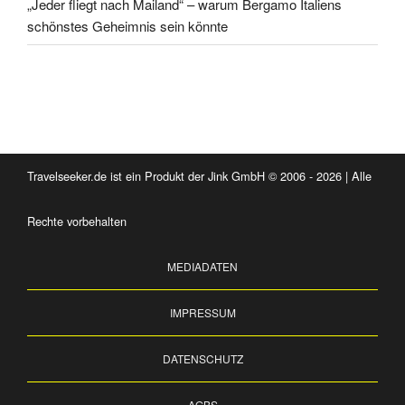
„Jeder fliegt nach Mailand“ – warum Bergamo Italiens
schönstes Geheimnis sein könnte
Travelseeker.de ist ein Produkt der Jink GmbH © 2006 - 2026 | Alle
Rechte vorbehalten
MEDIADATEN
IMPRESSUM
DATENSCHUTZ
AGBS