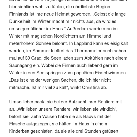
hier sichtlich wohl zu fühlen, die nördlichste Region
Finnlands ist ihre neue Heimat geworden. „Selbst die lange
Dunkelheit im Winter macht mir nichts aus, da wird es
umso gemütlicher im Haus.“ Außerdem werde man im
Winter mit magischen Nordlichtern am Himmel und
meterhohem Schnee belohnt. In Lappland kann es eisig kalt
werden, im Sommer klettert das Thermometer auch schon
mal auf 30 Grad, die Seen laden zum Abkühlen nach einem
Saunagang ein. Wobei die Finnen auch liebend gern im
Winter in den See springen zum populären Eisschwimmen.
„Das ist eine der wenigen Sachen, die ich hier nicht
mitmache. Ist mir viel zu kalt“, winkt Christina ab.
Umso lieber packt sie bei der Aufzucht ihrer Rentiere mit
an. „Wir lieben unsere Rentiere, wir lieben sie wirklich“,
betont sie. Zehn Waisen habe sie als Babys mit der
Flasche aufgezogen, sie hätten im Haus in einem
Kinderbett geschlafen, da sie alle drei Stunden gefüttert