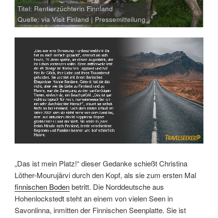
Titel: Rentierzüchterin Finnland
Quelle: via Visit Finland | Pressemitteilung
Link
Embed
„Das ist mein Platz!“ dieser Gedanke schießt Christina
Löther-Mourujärvi durch den Kopf, als sie zum ersten Mal
finnischen Boden
betritt. Die Norddeutsche aus
Hohenlockstedt steht an einem von vielen Seen in
Savonlinna, inmitten der Finnischen Seenplatte. Sie ist