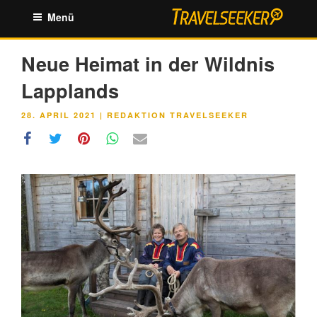
Zum
Menü
Inhalt
springen
Neue Heimat in der Wildnis
Lapplands
VERÖFFENTLICHT
28. APRIL 2021
|
REDAKTION TRAVELSEEKER
AM