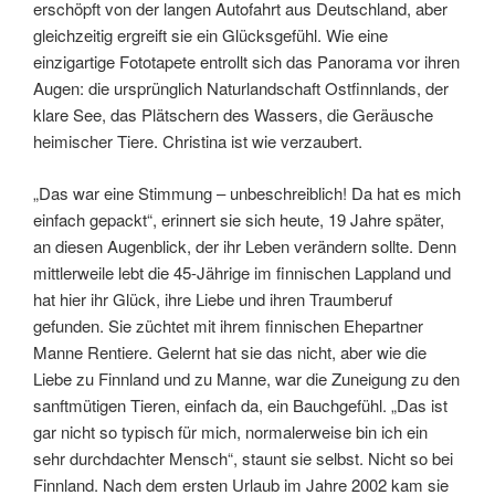
erschöpft von der langen Autofahrt aus Deutschland, aber
gleichzeitig ergreift sie ein Glücksgefühl. Wie eine
einzigartige Fototapete entrollt sich das Panorama vor ihren
Augen: die ursprünglich Naturlandschaft Ostfinnlands, der
klare See, das Plätschern des Wassers, die Geräusche
heimischer Tiere. Christina ist wie verzaubert.
„Das war eine Stimmung – unbeschreiblich! Da hat es mich
einfach gepackt“, erinnert sie sich heute, 19 Jahre später,
an diesen Augenblick, der ihr Leben verändern sollte. Denn
mittlerweile lebt die 45-Jährige im finnischen Lappland und
hat hier ihr Glück, ihre Liebe und ihren Traumberuf
gefunden. Sie züchtet mit ihrem finnischen Ehepartner
Manne Rentiere. Gelernt hat sie das nicht, aber wie die
Liebe zu Finnland und zu Manne, war die Zuneigung zu den
sanftmütigen Tieren, einfach da, ein Bauchgefühl. „Das ist
gar nicht so typisch für mich, normalerweise bin ich ein
sehr durchdachter Mensch“, staunt sie selbst. Nicht so bei
Finnland. Nach dem ersten Urlaub im Jahre 2002 kam sie