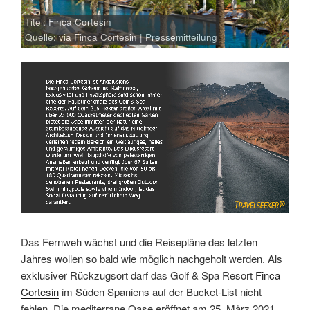
Titel: Finca Cortesin
Quelle: via Finca Cortesin | Pressemitteilung
Link
Embed
Das Fernweh wächst und die Reisepläne des letzten
Jahres wollen so bald wie möglich nachgeholt werden. Als
exklusiver Rückzugsort darf das Golf & Spa Resort
Finca
Cortesin
im Süden Spaniens auf der Bucket-List nicht
fehlen. Die mediterrane Oase eröffnet am 25. März 2021