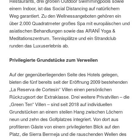
Restaurants, drei großen Outdoor Swimmingpools sowie
einem Indoor, ist das Social Distancing auf natürlichem
Weg garantiert. Zu den Wellnessangeboten gehören ein
über 2.000 Quadratmeter großes Spa mit europäischen und
asiatischen Behandlungen sowie das ARANĪ Yoga &
Meditationszentrum. Tennisplätze und ein Strandclub
runden das Luxuserlebnis ab.
Privilegierte Grundstücke zum Verweilen
Auf der gegenüberliegenden Seite des Hotels gelegen,
bieten die fünf bereits seit der Eröffnung 2009 bestehenden
„La Reserva de Cortesin“ Villen einen persönlichen
Rückzugsort der Extraklasse. Drei weitere Privatvillen – die
„Green Ten“ Villen – sind seit 2018 auf individuellen
Grundstücken an einem steilen Hang zwischen Löchern
neun und zehn des Golfplatzes integriert. Von dort aus
profitieren Gäste von einem privilegierten Blick auf den
Platz, die Sierra Bermeja und die rauschenden Wellen des