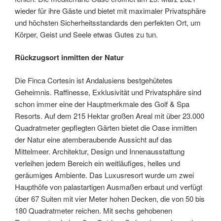
wieder für ihre Gäste und bietet mit maximaler Privatsphäre
und höchsten Sicherheitsstandards den perfekten Ort, um
Körper, Geist und Seele etwas Gutes zu tun.
Rückzugsort inmitten der Natur
Die Finca Cortesin ist Andalusiens bestgehütetes
Geheimnis. Raffinesse, Exklusivität und Privatsphäre sind
schon immer eine der Hauptmerkmale des Golf & Spa
Resorts. Auf dem 215 Hektar großen Areal mit über 23.000
Quadratmeter gepflegten Gärten bietet die Oase inmitten
der Natur eine atemberaubende Aussicht auf das
Mittelmeer. Architektur, Design und Innenausstattung
verleihen jedem Bereich ein weitläufiges, helles und
geräumiges Ambiente. Das Luxusresort wurde um zwei
Haupthöfe von palastartigen Ausmaßen erbaut und verfügt
über 67 Suiten mit vier Meter hohen Decken, die von 50 bis
180 Quadratmeter reichen. Mit sechs gehobenen