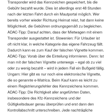
Transponder wird das Kennzeichen gespeichert, bis die
Gebühr bezahlt wurde. Dies ist allerdings erst 48 Stunden
nach der letzten Fahrt durch ein Mautportal möglich. Wer
bereits vorher wieder Richtung Heimat reist, hat dann keine
Möglichkeit, die Gebühren ordnungsgemäß zu begleichen.
ADAC-Tipp: Darauf achten, dass der Mietwagen mit einem
Transponder ausgestattet ist. Slowenien: Für Urlauber ist
oft nicht klar, in welche Kategorie das eigene Fahrzeug fällt.
Dadurch kann es zum Kauf der falschen Vignette kommen.
ADAC-Tipp: Vorab über die Einteilung informieren. Denn: Ist
man mit der falschen Vignette unterwegs – egal ob zu viel
oder zu wenig bezahlt – wird in jedem Fall ein Bußgeld fällig.
Ungarn: Hier gibt es nur noch eine elektronische Vignette,
die so genannte e-Matrica. Beim Kauf kann es leicht zu
einem Registrierungsfehler des Kennzeichens kommen.
ADAC-Tipp: Die Richtigkeit aller angeführten Daten,
insbesondere des Kfz-Kennzeichens und der
Gültigkeitsdauer genau überprüfen und erst dann den
Kontrollabschnitt unterschreiben. Jede nachträgliche