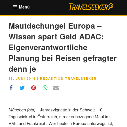
Zum
Menü
Inhalt
springen
Mautdschungel Europa –
Wissen spart Geld ADAC:
Eigenverantwortliche
Planung bei Reisen gefragter
denn je
VERÖFFENTLICHT
15. JUNI 2016
|
REDAKTION TRAVELSEEKER
AM
München (ots)
– Jahresvignette in der Schweiz, 10-
Tagespickerl in Österreich, streckenbezogene Maut im
EM-Land Frankreich: Wer heute in Europa unterwegs ist,