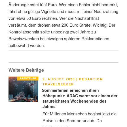
Änderung kostet fünf Euro. Wer einen Fehler nicht bemerkt,
fährt ohne gültige Vignette und muss mit einer Nachzahlung
von etwa 50 Euro rechnen. Wer die Nachzahlfrist
versäumt, dem drohen etwa 200 Euro Strafe. Wichtig: Der
Kontrollabschnitt sollte unbedingt zwei Jahre zu
Beweiszwecken bei etwaigen späteren Reklamationen
aufbewahrt werden.
Weitere Beiträge
ABENTEUER
VERÖFFENTLICHT
2. AUGUST 2026
|
REDAKTION
AM
TRAVELSEEKER
Sommerferien erreichen ihren
Höhepunkt: ADAC warnt vor einem der
staureichsten Wochenenden des
Jahres
Für Millionen Menschen beginnt jetzt die
Reise in den Sommerurlaub. Da