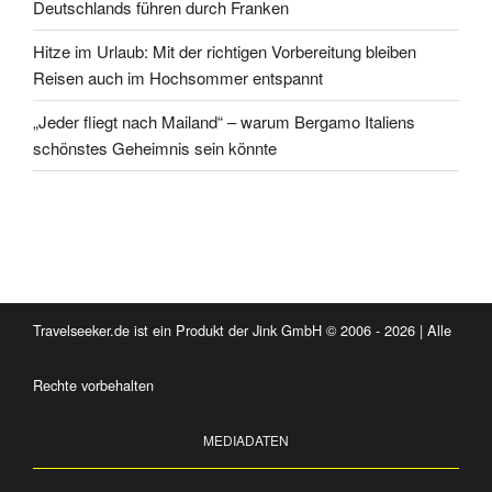
Deutschlands führen durch Franken
Hitze im Urlaub: Mit der richtigen Vorbereitung bleiben
Reisen auch im Hochsommer entspannt
„Jeder fliegt nach Mailand“ – warum Bergamo Italiens
schönstes Geheimnis sein könnte
Travelseeker.de ist ein Produkt der Jink GmbH © 2006 - 2026 | Alle
Rechte vorbehalten
MEDIADATEN