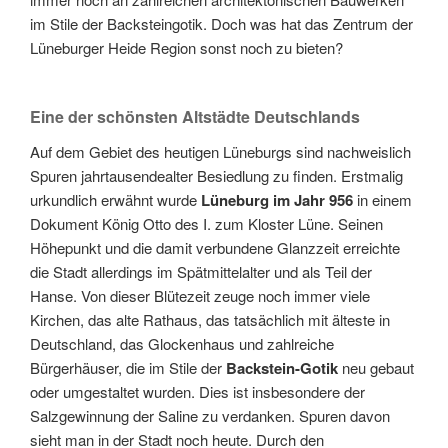
im Stile der Backsteingotik. Doch was hat das Zentrum der
Lüneburger Heide Region sonst noch zu bieten?
Eine der schönsten Altstädte Deutschlands
Auf dem Gebiet des heutigen Lüneburgs sind nachweislich
Spuren jahrtausendealter Besiedlung zu finden. Erstmalig
urkundlich erwähnt wurde
Lüneburg im Jahr 956
in einem
Dokument König Otto des I. zum Kloster Lüne. Seinen
Höhepunkt und die damit verbundene Glanzzeit erreichte
die Stadt allerdings im Spätmittelalter und als Teil der
Hanse. Von dieser Blütezeit zeuge noch immer viele
Kirchen, das alte Rathaus, das tatsächlich mit älteste in
Deutschland, das Glockenhaus und zahlreiche
Bürgerhäuser, die im Stile der
Backstein-Gotik
neu gebaut
oder umgestaltet wurden. Dies ist insbesondere der
Salzgewinnung der Saline zu verdanken. Spuren davon
sieht man in der Stadt noch heute. Durch den