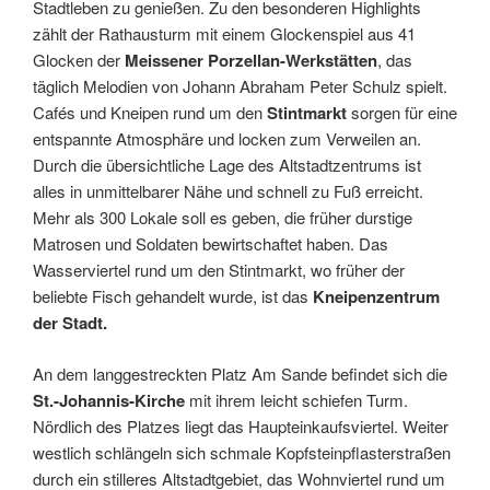
Stadtleben zu genießen. Zu den besonderen Highlights
zählt der Rathausturm mit einem Glockenspiel aus 41
Glocken der
Meissener Porzellan-Werkstätten
, das
täglich Melodien von Johann Abraham Peter Schulz spielt.
Cafés und Kneipen rund um den
Stintmarkt
sorgen für eine
entspannte Atmosphäre und locken zum Verweilen an.
Durch die übersichtliche Lage des Altstadtzentrums ist
alles in unmittelbarer Nähe und schnell zu Fuß erreicht.
Mehr als 300 Lokale soll es geben, die früher durstige
Matrosen und Soldaten bewirtschaftet haben. Das
Wasserviertel rund um den Stintmarkt, wo früher der
beliebte Fisch gehandelt wurde, ist das
Kneipenzentrum
der Stadt.
An dem langgestreckten Platz Am Sande befindet sich die
St.-Johannis-Kirche
mit ihrem leicht schiefen Turm.
Nördlich des Platzes liegt das Haupteinkaufsviertel. Weiter
westlich schlängeln sich schmale Kopfsteinpflasterstraßen
durch ein stilleres Altstadtgebiet, das Wohnviertel rund um