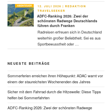
ABENTEUER
VERÖFFENTLICHT
12. JULI 2026
|
REDAKTION
AM
TRAVELSEEKER
ADFC-Ranking 2026: Zwei der
schönsten Radwege Deutschlands
führen durch Franken
Radreisen erfreuen sich in Deutschland
weiterhin großer Beliebtheit. Sei es aus
Sportbewusstheit oder …
NEUESTE BEITRÄGE
Sommerferien erreichen ihren Höhepunkt: ADAC warnt vor
einem der staureichsten Wochenenden des Jahres
Sicher mit dem Fahrrad durch die Hitzewelle: Diese Tipps
helfen bei Sommerfahrten
ADFC-Ranking 2026: Zwei der schönsten Radwege