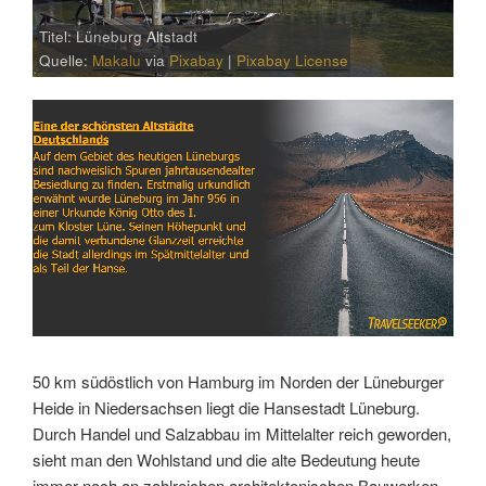
Titel: Lüneburg Altstadt
Quelle:
Makalu
via
Pixabay
|
Pixabay License
Link
Embed
50 km südöstlich von Hamburg im Norden der Lüneburger
Heide in Niedersachsen liegt die Hansestadt Lüneburg.
Durch Handel und Salzabbau im Mittelalter reich geworden,
sieht man den Wohlstand und die alte Bedeutung heute
immer noch an zahlreichen architektonischen Bauwerken