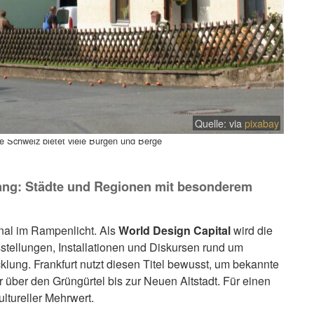
Quelle:
via
pixabay
he Schweiz bietet viele Burgen und Berge
ang: Städte und Regionen mit besonderem
onal im Rampenlicht. Als
World Design Capital
wird die
stellungen, Installationen und Diskursen rund um
klung. Frankfurt nutzt diesen Titel bewusst, um bekannte
 über den Grüngürtel bis zur Neuen Altstadt. Für einen
ultureller Mehrwert.