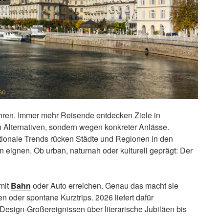
se
ühren. Immer mehr Reisende entdecken Ziele in
 Alternativen, sondern wegen konkreter Anlässe.
nationale Trends rücken Städte und Regionen in den
en eignen. Ob urban, naturnah oder kulturell geprägt: Der
 mit
Bahn
oder Auto erreichen. Genau das macht sie
n oder spontane Kurztrips. 2026 liefert dafür
Design-Großereignissen über literarische Jubiläen bis