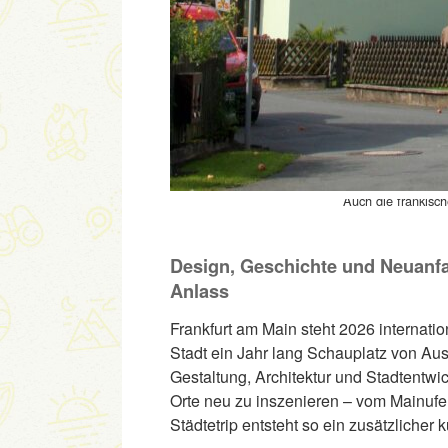
Auch die fränkisc
Design, Geschichte und Neuanf
Anlass
Frankfurt am Main steht 2026 internati
Stadt ein Jahr lang Schauplatz von Aus
Gestaltung, Architektur und Stadtentwic
Orte neu zu inszenieren – vom Mainufer
Städtetrip entsteht so ein zusätzlicher k