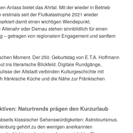
n Anlass bietet das Ahrtal. Mit der wieder in Betrieb
erstmals seit der Flutkatastrophe 2021 wieder
markiert damit einen wichtigen Wendepunkt.
Altenahr oder Dernau stehen sinnbildlich für einen
ang – getragen von regionalem Engagement und sanftem
ischen Moment. Der 250. Geburtstag von E.T.A. Hoffmann
ut ins literarische Blickfeld. Digitale Rundgänge,
lisse der Altstadt verbinden Kulturgeschichte mit
ch fränkische Küche und die Nähe zur Fränkischen
ktiven: Naturtrends prägen den Kurzurlaub
abseits klassischer Sehenswürdigkeiten: Astrotourismus.
enburg gehört zu den wenigen anerkannten