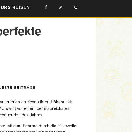
FÜRS REISEN
erfekte
UESTE BEITRÄGE
merferien erreichen ihren Höhepunkt:
C warnt vor einem der staureichsten
chenenden des Jahres
her mit dem Fahrrad durch die Hitzewelle:
se Tipps helfen bei Sommerfahrten