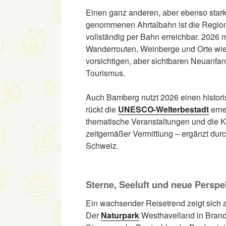
Einen ganz anderen, aber ebenso starke
genommenen Ahrtalbahn ist die Region 
vollständig per Bahn erreichbar. 2026 
Wanderrouten, Weinberge und Orte wie 
vorsichtigen, aber sichtbaren Neuanf
Tourismus.
Auch Bamberg nutzt 2026 einen histor
rückt die
UNESCO-Welterbestadt
erne
thematische Veranstaltungen und die Ku
zeitgemäßer Vermittlung – ergänzt dur
Schweiz.
Sterne, Seeluft und neue Perspe
Ein wachsender Reisetrend zeigt sich 
Der
Naturpark
Westhavelland in Brand