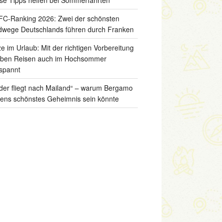
C-Ranking 2026: Zwei der schönsten
wege Deutschlands führen durch Franken
ze im Urlaub: Mit der richtigen Vorbereitung
iben Reisen auch im Hochsommer
spannt
der fliegt nach Mailand“ – warum Bergamo
liens schönstes Geheimnis sein könnte