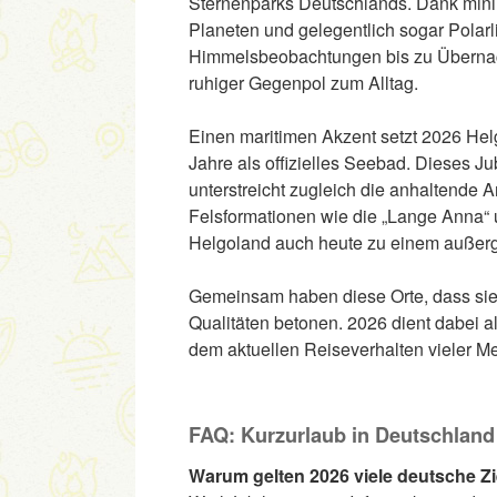
Sternenparks Deutschlands. Dank minim
Planeten und gelegentlich sogar Polar
Himmelsbeobachtungen bis zu Übernach
ruhiger Gegenpol zum Alltag.
Einen maritimen Akzent setzt 2026 Hel
Jahre als offizielles Seebad. Dieses J
unterstreicht zugleich die anhaltende 
Felsformationen wie die „Lange Anna“
Helgoland auch heute zu einem außerg
Gemeinsam haben diese Orte, dass sie
Qualitäten betonen. 2026 dient dabei a
dem aktuellen Reiseverhalten vieler Me
FAQ: Kurzurlaub in Deutschland
Warum gelten 2026 viele deutsche Zie