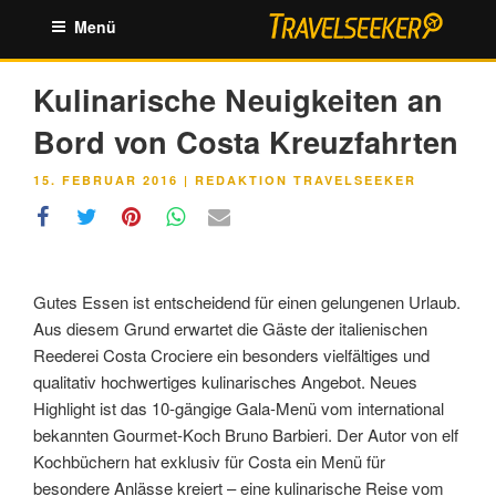
Zum
Menü
Inhalt
springen
Kulinarische Neuigkeiten an
Bord von Costa Kreuzfahrten
VERÖFFENTLICHT
15. FEBRUAR 2016
|
REDAKTION TRAVELSEEKER
AM
Gutes Essen ist entscheidend für einen gelungenen Urlaub.
Aus diesem Grund erwartet die Gäste der italienischen
Reederei Costa Crociere ein besonders vielfältiges und
qualitativ hochwertiges kulinarisches Angebot. Neues
Highlight ist das 10-gängige Gala-Menü vom international
bekannten Gourmet-Koch Bruno Barbieri. Der Autor von elf
Kochbüchern hat exklusiv für Costa ein Menü für
besondere Anlässe kreiert – eine kulinarische Reise vom