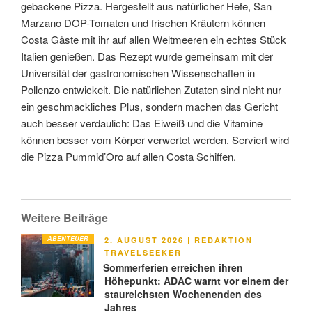
gebackene Pizza. Hergestellt aus natürlicher Hefe, San
Marzano DOP-Tomaten und frischen Kräutern können
Costa Gäste mit ihr auf allen Weltmeeren ein echtes Stück
Italien genießen. Das Rezept wurde gemeinsam mit der
Universität der gastronomischen Wissenschaften in
Pollenzo entwickelt. Die natürlichen Zutaten sind nicht nur
ein geschmackliches Plus, sondern machen das Gericht
auch besser verdaulich: Das Eiweiß und die Vitamine
können besser vom Körper verwertet werden. Serviert wird
die Pizza Pummid’Oro auf allen Costa Schiffen.
Weitere Beiträge
ABENTEUER
VERÖFFENTLICHT
2. AUGUST 2026
|
REDAKTION
AM
TRAVELSEEKER
Sommerferien erreichen ihren
Höhepunkt: ADAC warnt vor einem der
staureichsten Wochenenden des
Jahres