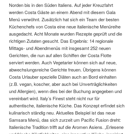
Norden bis in den Süden Italiens. Auf jeder Kreuzfahrt
werden Costa Gäste an einem Abend mit diesem Gala
Menü verwöhnt. Zusätzlich hat sich ein Team der besten
Küchenchefs von Costa eine neue italienische Menüreihe
ausgedacht. Acht Monate wurden Rezepte geprüft und die
richtigen Zutaten gesucht. Das Ergebnis: 14 regionale
Mittags- und Abendmenüs mit insgesamt 252 neuen
Gerichten, die nun auf allen Schiffen der Costa Flotte
serviert werden. Auch Vegetarier können sich auf neue,
abwechslungsreiche Gerichte freuen. Übrigens können
Costa Urlauber spezielle Diäten auch an Bord einhalten
(z.B. vegan, koscher, aber auch bei Unverträglichkeiten
und Allergien), wenn dies bei der Buchung angegeben und
vereinbart wird. Italy’s Finest steht nicht nur für
authentische, italienische Küche. Das Konzept erfindet sich
kulinarisch ständig neu. Aktuelles Beispiel ist das neue
Samsara Menü, das sich zurzeit um Pacific Fusion dreht:
Italienische Tradition trifft auf die Aromen Asiens. „Erlesene