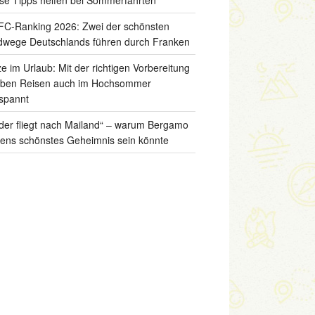
C-Ranking 2026: Zwei der schönsten
wege Deutschlands führen durch Franken
ze im Urlaub: Mit der richtigen Vorbereitung
iben Reisen auch im Hochsommer
spannt
der fliegt nach Mailand“ – warum Bergamo
liens schönstes Geheimnis sein könnte