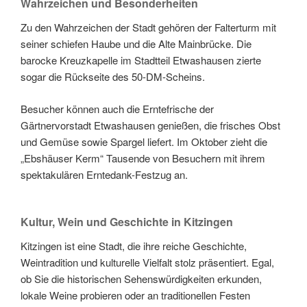
Wahrzeichen und Besonderheiten
Zu den Wahrzeichen der Stadt gehören der Falterturm mit
seiner schiefen Haube und die Alte Mainbrücke. Die
barocke Kreuzkapelle im Stadtteil Etwashausen zierte
sogar die Rückseite des 50-DM-Scheins.
Besucher können auch die Erntefrische der
Gärtnervorstadt Etwashausen genießen, die frisches Obst
und Gemüse sowie Spargel liefert. Im Oktober zieht die
„Ebshäuser Kerm“ Tausende von Besuchern mit ihrem
spektakulären Erntedank-Festzug an.
Kultur, Wein und Geschichte in Kitzingen
Kitzingen ist eine Stadt, die ihre reiche Geschichte,
Weintradition und kulturelle Vielfalt stolz präsentiert. Egal,
ob Sie die historischen Sehenswürdigkeiten erkunden,
lokale Weine probieren oder an traditionellen Festen