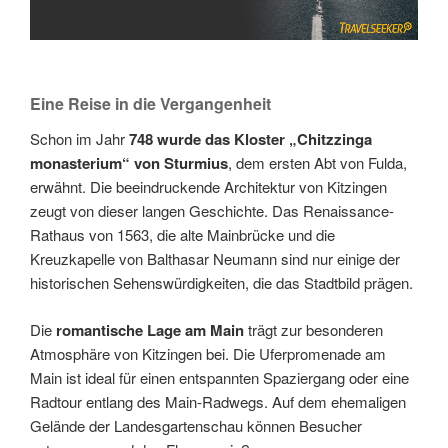
Eine Reise in die Vergangenheit
Schon im Jahr
748 wurde das Kloster „Chitzzinga
monasterium“ von Sturmius
, dem ersten Abt von Fulda,
erwähnt. Die beeindruckende Architektur von Kitzingen
zeugt von dieser langen Geschichte. Das Renaissance-
Rathaus von 1563, die alte Mainbrücke und die
Kreuzkapelle von Balthasar Neumann sind nur einige der
historischen Sehenswürdigkeiten, die das Stadtbild prägen.
Die
romantische Lage am Main
trägt zur besonderen
Atmosphäre von Kitzingen bei. Die Uferpromenade am
Main ist ideal für einen entspannten Spaziergang oder eine
Radtour entlang des Main-Radwegs. Auf dem ehemaligen
Gelände der Landesgartenschau können Besucher