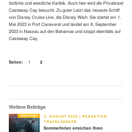
östliche und westliche Karibik. Auch hier wird die Privatinsel
Castaway Cay besucht. Zu guter Letzt das neueste Schiff
von Disney Cruise Line, die Disney Wish: Sie startet am 1.
Mai 2023 in Port Canaveral und landet am 8. September
2023 in Nassau auf den Bahamas und stoppt ebenfalls auf
Castaway Cay.
Seiten:
1
2
Weitere Beiträge
ABENTEUER
VERÖFFENTLICHT
2. AUGUST 2026
|
REDAKTION
AM
TRAVELSEEKER
Sommerferien erreichen ihren