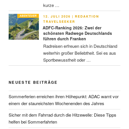
kurze …
ABENTEUER
VERÖFFENTLICHT
12. JULI 2026
|
REDAKTION
AM
TRAVELSEEKER
ADFC-Ranking 2026: Zwei der
schönsten Radwege Deutschlands
führen durch Franken
Radreisen erfreuen sich in Deutschland
weiterhin großer Beliebtheit. Sei es aus
Sportbewusstheit oder …
NEUESTE BEITRÄGE
Sommerferien erreichen ihren Höhepunkt: ADAC warnt vor
einem der staureichsten Wochenenden des Jahres
Sicher mit dem Fahrrad durch die Hitzewelle: Diese Tipps
helfen bei Sommerfahrten