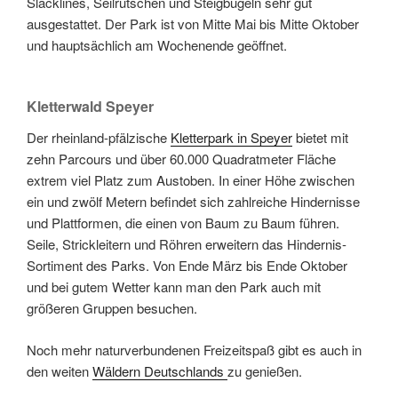
Slacklines, Seilrutschen und Steigbügeln sehr gut
ausgestattet. Der Park ist von Mitte Mai bis Mitte Oktober
und hauptsächlich am Wochenende geöffnet.
Kletterwald Speyer
Der rheinland-pfälzische
Kletterpark in Speyer
bietet mit
zehn Parcours und über 60.000 Quadratmeter Fläche
extrem viel Platz zum Austoben. In einer Höhe zwischen
ein und zwölf Metern befindet sich zahlreiche Hindernisse
und Plattformen, die einen von Baum zu Baum führen.
Seile, Strickleitern und Röhren erweitern das Hindernis-
Sortiment des Parks. Von Ende März bis Ende Oktober
und bei gutem Wetter kann man den Park auch mit
größeren Gruppen besuchen.
Noch mehr naturverbundenen Freizeitspaß gibt es auch in
den weiten
Wäldern Deutschlands
zu genießen.