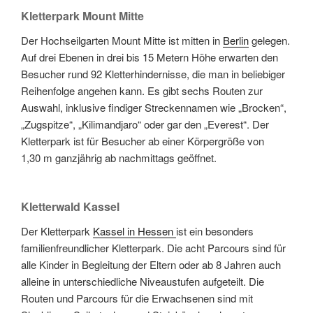
Kletterpark Mount Mitte
Der Hochseilgarten Mount Mitte ist mitten in
Berlin
gelegen.
Auf drei Ebenen in drei bis 15 Metern Höhe erwarten den
Besucher rund 92 Kletterhindernisse, die man in beliebiger
Reihenfolge angehen kann. Es gibt sechs Routen zur
Auswahl, inklusive findiger Streckennamen wie „Brocken“,
„Zugspitze“, „Kilimandjaro“ oder gar den „Everest“. Der
Kletterpark ist für Besucher ab einer Körpergröße von
1,30 m ganzjährig ab nachmittags geöffnet.
Kletterwald Kassel
Der Kletterpark
Kassel in Hessen
ist ein besonders
familienfreundlicher Kletterpark. Die acht Parcours sind für
alle Kinder in Begleitung der Eltern oder ab 8 Jahren auch
alleine in unterschiedliche Niveaustufen aufgeteilt. Die
Routen und Parcours für die Erwachsenen sind mit