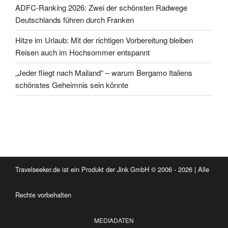
ADFC-Ranking 2026: Zwei der schönsten Radwege
Deutschlands führen durch Franken
Hitze im Urlaub: Mit der richtigen Vorbereitung bleiben
Reisen auch im Hochsommer entspannt
„Jeder fliegt nach Mailand“ – warum Bergamo Italiens
schönstes Geheimnis sein könnte
Travelseeker.de ist ein Produkt der Jink GmbH © 2006 - 2026 | Alle
Rechte vorbehalten
MEDIADATEN