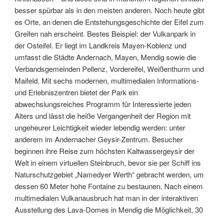
besser spürbar als in den meisten anderen.
Noch heute gibt
es Orte, an denen die Entstehungsgeschichte der Eifel zum
Greifen nah erscheint. Bestes Beispiel: der Vulkanpark in
der Osteifel. Er liegt im Landkreis Mayen-Koblenz und
umfasst die Städte Andernach, Mayen, Mendig sowie die
Verbandsgemeinden Pellenz, Vordereifel, Weißenthurm und
Maifeld. Mit sechs modernen, multimedialen Informations-
und Erlebniszentren bietet der Park ein
abwechslungsreiches Programm für Interessierte jeden
Alters und lässt die heiße Vergangenheit der Region mit
ungeheurer Leichtigkeit wieder lebendig werden: unter
anderem im Andernacher Geysir-Zentrum. Besucher
beginnen ihre Reise zum höchsten Kaltwassergeysir der
Welt in einem virtuellen Steinbruch, bevor sie per Schiff ins
Naturschutzgebiet „Namedyer Werth“ gebracht werden, um
dessen 60 Meter hohe Fontaine zu bestaunen. Nach einem
multimedialen Vulkanausbruch hat man in der interaktiven
Ausstellung des Lava-Domes in Mendig die Möglichkeit, 30