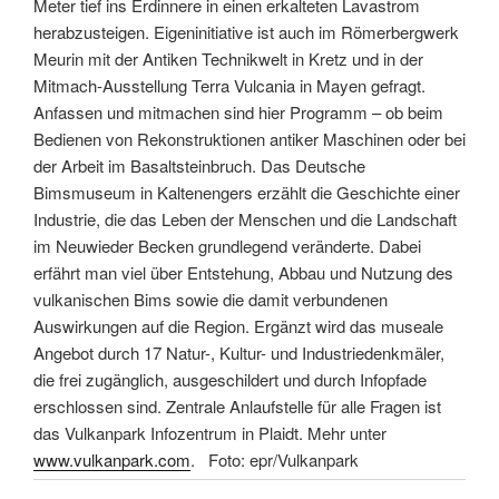
Meter tief ins Erdinnere in einen erkalteten Lavastrom
herabzusteigen. Eigeninitiative ist auch im Römerbergwerk
Meurin mit der Antiken Technikwelt in Kretz und in der
Mitmach-Ausstellung Terra Vulcania in Mayen gefragt.
Anfassen und mitmachen sind hier Programm – ob beim
Bedienen von Rekonstruktionen antiker Maschinen oder bei
der Arbeit im Basaltsteinbruch. Das Deutsche
Bimsmuseum in Kaltenengers erzählt die Geschichte einer
Industrie, die das Leben der Menschen und die Landschaft
im Neuwieder Becken grundlegend veränderte. Dabei
erfährt man viel über Entstehung, Abbau und Nutzung des
vulkanischen Bims sowie die damit verbundenen
Auswirkungen auf die Region. Ergänzt wird das museale
Angebot durch 17 Natur-, Kultur- und Industriedenkmäler,
die frei zugänglich, ausgeschildert und durch Infopfade
erschlossen sind. Zentrale Anlaufstelle für alle Fragen ist
das Vulkanpark Infozentrum in Plaidt. Mehr unter
www.vulkanpark.com
. Foto: epr/Vulkanpark