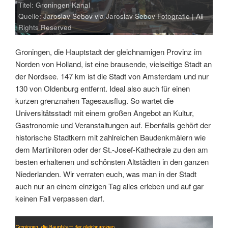
Titel: Groningen Kanal
Quelle: Jaroslav Sebov via Jaroslav Sebov Fotografie | All
Rights Reserved
Groningen, die Hauptstadt der gleichnamigen Provinz im
Norden von Holland, ist eine brausende, vielseitige Stadt an
der Nordsee. 147 km ist die Stadt von Amsterdam und nur
130 von Oldenburg entfernt. Ideal also auch für einen
kurzen grenznahen Tagesausflug. So wartet die
Universitätsstadt mit einem großen Angebot an Kultur,
Gastronomie und Veranstaltungen auf. Ebenfalls gehört der
historische Stadtkern mit zahlreichen Baudenkmälern wie
dem Martinitoren oder der St.-Josef-Kathedrale zu den am
besten erhaltenen und schönsten Altstädten in den ganzen
Niederlanden. Wir verraten euch, was man in der Stadt
auch nur an einem einzigen Tag alles erleben und auf gar
keinen Fall verpassen darf.
Link
Embed