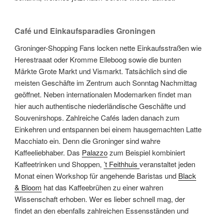
Café und Einkaufsparadies Groningen
Groninger-Shopping Fans locken nette Einkaufsstraßen wie
Herestraaat oder Kromme Elleboog sowie die bunten
Märkte Grote Markt und Vismarkt. Tatsächlich sind die
meisten Geschäfte im Zentrum auch Sonntag Nachmittag
geöffnet. Neben internationalen Modemarken findet man
hier auch authentische niederländische Geschäfte und
Souvenirshops. Zahlreiche Cafés laden danach zum
Einkehren und entspannen bei einem hausgemachten Latte
Macchiato ein. Denn die Groninger sind wahre
Kaffeeliebhaber. Das
Palazzo
zum Beispiel kombiniert
Kaffeetrinken und Shoppen,
’t Feithhuis
veranstaltet jeden
Monat einen Workshop für angehende Baristas und
Black
& Bloom
hat das Kaffeebrühen zu einer wahren
Wissenschaft erhoben. Wer es lieber schnell mag, der
findet an den ebenfalls zahlreichen Essensständen und