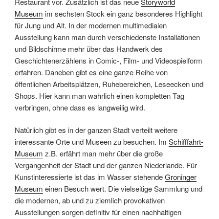
Restaurant vor. Zusätzlich ist das neue
Storyworld
Museum
im sechsten Stock ein ganz besonderes Highlight
für Jung und Alt. In der modernen multimedialen
Ausstellung kann man durch verschiedenste Installationen
und Bildschirme mehr über das Handwerk des
Geschichtenerzählens in Comic-, Film- und Videospielform
erfahren. Daneben gibt es eine ganze Reihe von
öffentlichen Arbeitsplätzen, Ruhebereichen, Leseecken und
Shops. Hier kann man wahrlich einen kompletten Tag
verbringen, ohne dass es langweilig wird.
Natürlich gibt es in der ganzen Stadt verteilt weitere
interessante Orte und Museen zu besuchen. Im
Schifffahrt-
Museum
z.B. erfährt man mehr über die große
Vergangenheit der Stadt und der ganzen Niederlande. Für
Kunstinteressierte ist das im Wasser stehende
Groninger
Museum
einen Besuch wert. Die vielseitige Sammlung und
die modernen, ab und zu ziemlich provokativen
Ausstellungen sorgen definitiv für einen nachhaltigen