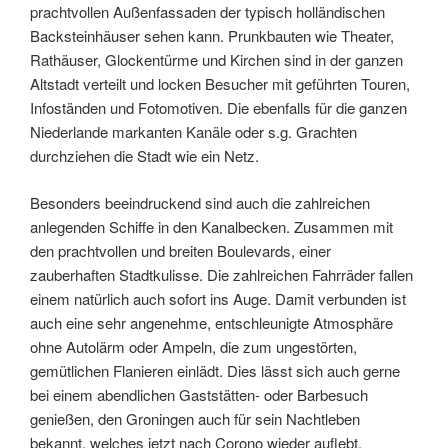
prachtvollen Außenfassaden der typisch holländischen
Backsteinhäuser sehen kann. Prunkbauten wie Theater,
Rathäuser, Glockentürme und Kirchen sind in der ganzen
Altstadt verteilt und locken Besucher mit geführten Touren,
Infoständen und Fotomotiven. Die ebenfalls für die ganzen
Niederlande markanten Kanäle oder s.g. Grachten
durchziehen die Stadt wie ein Netz.
Besonders beeindruckend sind auch die zahlreichen
anlegenden Schiffe in den Kanalbecken. Zusammen mit
den prachtvollen und breiten Boulevards, einer
zauberhaften Stadtkulisse. Die zahlreichen Fahrräder fallen
einem natürlich auch sofort ins Auge. Damit verbunden ist
auch eine sehr angenehme, entschleunigte Atmosphäre
ohne Autolärm oder Ampeln, die zum ungestörten,
gemütlichen Flanieren einlädt. Dies lässt sich auch gerne
bei einem abendlichen Gaststätten- oder Barbesuch
genießen, den Groningen auch für sein Nachtleben
bekannt, welches jetzt nach Corono wieder auflebt.