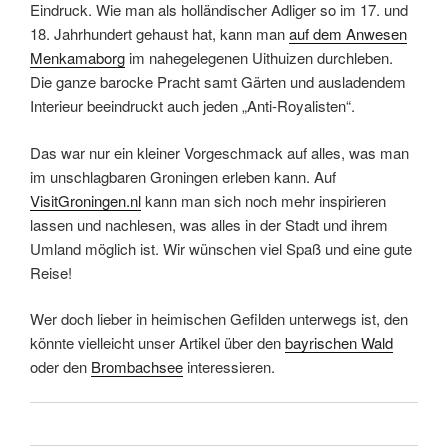
Eindruck. Wie man als holländischer Adliger so im 17. und
18. Jahrhundert gehaust hat, kann man
auf dem Anwesen
Menkamaborg
im nahegelegenen Uithuizen durchleben.
Die ganze barocke Pracht samt Gärten und ausladendem
Interieur beeindruckt auch jeden „Anti-Royalisten“.
Das war nur ein kleiner Vorgeschmack auf alles, was man
im unschlagbaren Groningen erleben kann. Auf
VisitGroningen.nl
kann man sich noch mehr inspirieren
lassen und nachlesen, was alles in der Stadt und ihrem
Umland möglich ist. Wir wünschen viel Spaß und eine gute
Reise!
Wer doch lieber in heimischen Gefilden unterwegs ist, den
könnte vielleicht unser Artikel über den
bayrischen Wald
oder den
Brombachsee
interessieren.