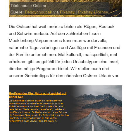
Titel: house Ostsee
Quelle:
Peggychoucair
via
Pixabay
|
Pixabay License
Die Ostsee hat weit mehr zu bieten als Rügen, Rostock
und Schwimmurlaub. Auf den zahlreichen Inseln
Mecklenburg-Vorpommerns kann man wundervolle,
naturnahe Tage verbringen und Ausflüge mit Freunden und
der Familie unternehmen. Mal kulturell, mal sportlich, mal
erholsam gibt es gefühlt für jeden Urlaubstypen eine Insel,
die das nötige Programm bietet. Wir stellen euch drei
unserer Geheimtipps für den nächsten Ostsee-Urlaub vor.
Link
Embed