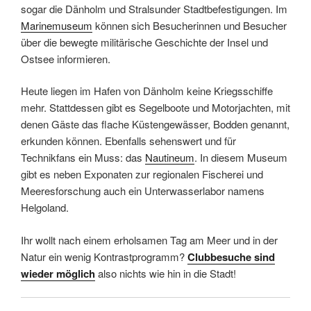
sogar die Dänholm und Stralsunder Stadtbefestigungen. Im
Marinemuseum
können sich Besucherinnen und Besucher
über die bewegte militärische Geschichte der Insel und
Ostsee informieren.
Heute liegen im Hafen von Dänholm keine Kriegsschiffe
mehr. Stattdessen gibt es Segelboote und Motorjachten, mit
denen Gäste das flache Küstengewässer, Bodden genannt,
erkunden können. Ebenfalls sehenswert und für
Technikfans ein Muss: das
Nautineum
. In diesem Museum
gibt es neben Exponaten zur regionalen Fischerei und
Meeresforschung auch ein Unterwasserlabor namens
Helgoland.
Ihr wollt nach einem erholsamen Tag am Meer und in der
Natur ein wenig Kontrastprogramm?
Clubbesuche sind
wieder möglich
also nichts wie hin in die Stadt!