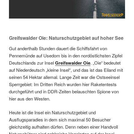
Greifswalder Oie: Naturschutzgebiet auf hoher See
Gut anderthalb Stunden dauert die Schiffsfahrt von
Pennemünde auf Usedom bis in den nordöstlichsten Zipfel
Deutschlands zur Insel
Greifswalder Oie
. „Oie“ bedeutet
auf Niederdeutsch „kleine Insel“, und das ist das Eiland mit
seinen 54 Hektar allemal. Lange Zeit war die Ostseeinsel
Sperrgebiet: Im Dritten Reich wurden hier Raketentests
durchgeführt und in DDR-Zeiten belauschten Spione von
hier aus den Westen.
Heute ist die Insel ein Naturschutzgebiet und
Ausflugsparadies in dem sich maximal 50 Besucher
gleichzeitig aufhalten dürfen. Denn neben einer Handvoll
Naturschützer sind zahlreiche Vogelarten auf der Insel