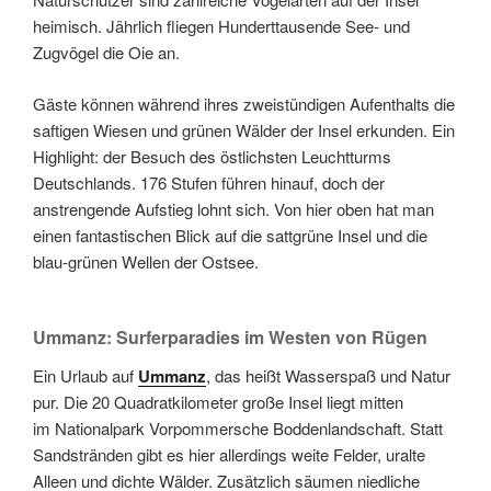
heimisch. Jährlich fliegen Hunderttausende See- und
Zugvögel die Oie an.
Gäste können während ihres zweistündigen Aufenthalts die
saftigen Wiesen und grünen Wälder der Insel erkunden. Ein
Highlight: der Besuch des östlichsten Leuchtturms
Deutschlands. 176 Stufen führen hinauf, doch der
anstrengende Aufstieg lohnt sich. Von hier oben hat man
einen fantastischen Blick auf die sattgrüne Insel und die
blau-grünen Wellen der Ostsee.
Ummanz: Surferparadies im Westen von Rügen
Ein Urlaub auf
Ummanz
, das heißt Wasserspaß und Natur
pur. Die 20 Quadratkilometer große Insel liegt mitten
im Nationalpark Vorpommersche Boddenlandschaft. Statt
Sandstränden gibt es hier allerdings weite Felder, uralte
Alleen und dichte Wälder. Zusätzlich säumen niedliche