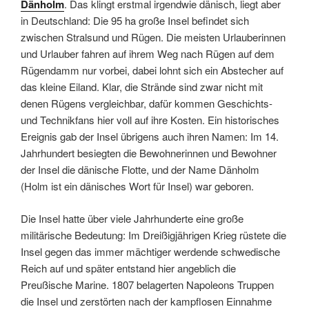
Dänholm
. Das klingt erstmal irgendwie dänisch, liegt aber
in Deutschland: Die 95 ha große Insel befindet sich
zwischen Stralsund und Rügen. Die meisten Urlauberinnen
und Urlauber fahren auf ihrem Weg nach Rügen auf dem
Rügendamm nur vorbei, dabei lohnt sich ein Abstecher auf
das kleine Eiland. Klar, die Strände sind zwar nicht mit
denen Rügens vergleichbar, dafür kommen Geschichts-
und Technikfans hier voll auf ihre Kosten. Ein historisches
Ereignis gab der Insel übrigens auch ihren Namen: Im 14.
Jahrhundert besiegten die Bewohnerinnen und Bewohner
der Insel die dänische Flotte, und der Name Dänholm
(Holm ist ein dänisches Wort für Insel) war geboren.
Die Insel hatte über viele Jahrhunderte eine große
militärische Bedeutung: Im Dreißigjährigen Krieg rüstete die
Insel gegen das immer mächtiger werdende schwedische
Reich auf und später entstand hier angeblich die
Preußische Marine. 1807 belagerten Napoleons Truppen
die Insel und zerstörten nach der kampflosen Einnahme