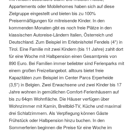
Appartements oder Mobilehomes haben sich auf diese
Zielgruppe eingestellt und bieten bis zu 100%
Preisermäßigungen für mitreisende Kinder. In den
kommenden Monaten gibt es noch freie Plätze in den
klassischen Autoreise-Ländern Italien, Österreich und
Deutschland. Zum Beispiel im Erlebnishotel Fendels (4*) in
Tirol. Eine Familie mit zwei Kindern (bis 11 Jahre) zahlt dort
für eine Woche mit Halbpension einen Gesamtpreis von
890 Euro. Bei Familien immer beliebter sind Ferienparks mit
einem großen Freizeitangebot. alltours bietet freie
Kapazitäten zum Beispiel im Center Parcs Erperheide
(3,5*) in Belgien. Zwei Erwachsene und zwei Kinder bis 17
Jahre wohnen in gemütlichen Comfort-Ferienhäusern auf
bis zu 64qm Wohnfläche. Die Häuser verfügen über
Wohnzimmer mit Kamin, Breitbild-TV, Küche und maximal
drei Schlafzimmern. Als Verpflegung können Gäste
Frühstück oder Halbpension hinzu buchen. In den
Sommerferien beginnen die Preise für eine Woche im