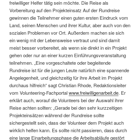
freiwilliger Helfer tätig sein möchte. Die Reise als
Vorbereitung auf den Projekteinsatz Auf der Rundreise
gewinnen die Teilnehmer einen guten ersten Eindruck vom
Land, seinen Menschen und ihrer Kultur, aber auch von den
sozialen Problemen vor Ort. Außerdem machen sie sich
ein wenig mit der Lebensweise vertraut und sind damit
meist besser vorbereitet, als wenn sie direkt in ein Projekt
gehen oder nur an einer kurzen Einführungsveranstaltung
teilnehmen. „Eine vorgeschaltete oder begleitende
Rundreise ist für die jungen Leute natürlich eine spannende
Angelegenheit, und gleichzeitig für ihre Arbeit im Projekt
durchaus hilfreich“ sagt Christian Rhode, Redaktionsleiter
vom Volunteering-Fachportal
www.freiwilligenarbeit.de
. Er
erklärt auch, worauf die Volunteers bei der Auswahl ihrer
Reise achten sollten: „Gerade bei den sehr kurzzeitigen
Projekteinsätzen während der Rundreise sollte
sichergestellt sein, dass der Volunteer dem Projekt auch
wirklich helfen kann. Es sollte nicht passieren, dass durch
eine lange Einarbeitungsphase die Arbeitsabläufe gestört