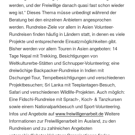
werden, und der Freiwillige danach quasi fast schon wieder
weg ist.“ Dieses Thema müsse unbedingt während der
Beratung bei den einzelnen Anbietern angesprochen
werden. Rundreise-Ziele vor allem in Asien Volunteer-
Rundreisen finden häufig in Ländern statt, in denen es viele
Projekte und entsprechende Einsatzmöglichkeiten gibt.
Bisher werden vor allem Touren in Asien angeboten: 14
Tage Nepal mit Trekking, Besichtigungen von
Weltkulturerbe-Stätten und Schnupper-Volunteering; eine
dreiwöchige Backpacker-Rundreise in Indien mit
Dschungel-Tour, Tempelbesichtigungen und verschiedenen
Projektbesuchen; Sri Lanka mit Teeplantagen-Besuch,
Safari und verschiedenen Wildlife-Projekten. Auch möglich:
Eine Fidschi-Rundreise mit Sprach-, Koch- & Tanzkursen
sowie einem Nationalparkbesuch und Sport-Volunteering.
Infos und Angebote auf
www.freiwilligenarbeit.de
Weitere
Informationen zur Freiwilligenarbeit im Ausland, zu den
Rundreisen und zu zahlreichen Angeboten