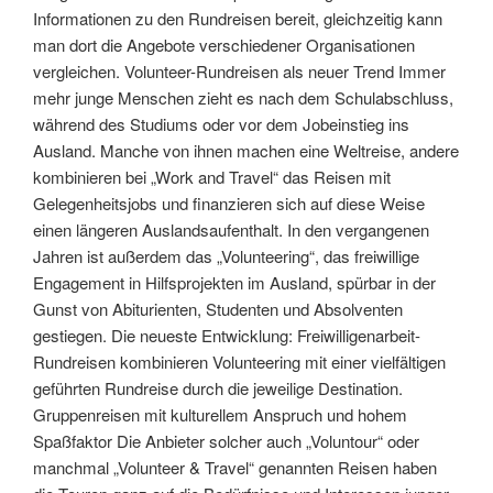
Informationen zu den Rundreisen bereit, gleichzeitig kann
man dort die Angebote verschiedener Organisationen
vergleichen.
Volunteer-Rundreisen als neuer Trend Immer
mehr junge Menschen zieht es nach dem Schulabschluss,
während des Studiums oder vor dem Jobeinstieg ins
Ausland. Manche von ihnen machen eine Weltreise, andere
kombinieren bei „Work and Travel“ das Reisen mit
Gelegenheitsjobs und finanzieren sich auf diese Weise
einen längeren Auslandsaufenthalt. In den vergangenen
Jahren ist außerdem das „Volunteering“, das freiwillige
Engagement in Hilfsprojekten im Ausland, spürbar in der
Gunst von Abiturienten, Studenten und Absolventen
gestiegen. Die neueste Entwicklung: Freiwilligenarbeit-
Rundreisen kombinieren Volunteering mit einer vielfältigen
geführten Rundreise durch die jeweilige Destination.
Gruppenreisen mit kulturellem Anspruch und hohem
Spaßfaktor Die Anbieter solcher auch „Voluntour“ oder
manchmal „Volunteer & Travel“ genannten Reisen haben