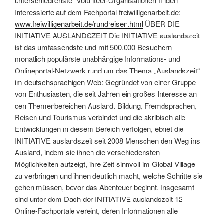
unterschiedlichster Volunteer-Organisationen finden
Interessierte auf dem Fachportal freiwilligenarbeit.de:
www.freiwilligenarbeit.de/rundreisen.html
ÜBER DIE
INITIATIVE AUSLANDSZEIT Die INITIATIVE auslandszeit
ist das umfassendste und mit 500.000 Besuchern
monatlich populärste unabhängige Informations- und
Onlineportal-Netzwerk rund um das Thema „Auslandszeit“
im deutschsprachigen Web: Gegründet von einer Gruppe
von Enthusiasten, die seit Jahren ein großes Interesse an
den Themenbereichen Ausland, Bildung, Fremdsprachen,
Reisen und Tourismus verbindet und die akribisch alle
Entwicklungen in diesem Bereich verfolgen, ebnet die
INITIATIVE auslandszeit seit 2008 Menschen den Weg ins
Ausland, indem sie ihnen die verschiedensten
Möglichkeiten aufzeigt, ihre Zeit sinnvoll im Global Village
zu verbringen und ihnen deutlich macht, welche Schritte sie
gehen müssen, bevor das Abenteuer beginnt. Insgesamt
sind unter dem Dach der INITIATIVE auslandszeit 12
Online-Fachportale vereint, deren Informationen alle