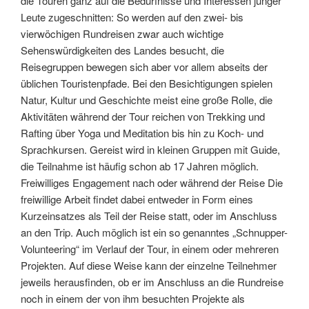
die Touren ganz auf die Bedürfnisse und Interessen junger
Leute zugeschnitten: So werden auf den zwei- bis
vierwöchigen Rundreisen zwar auch wichtige
Sehenswürdigkeiten des Landes besucht, die
Reisegruppen bewegen sich aber vor allem abseits der
üblichen Touristenpfade. Bei den Besichtigungen spielen
Natur, Kultur und Geschichte meist eine große Rolle, die
Aktivitäten während der Tour reichen von Trekking und
Rafting über Yoga und Meditation bis hin zu Koch- und
Sprachkursen. Gereist wird in kleinen Gruppen mit Guide,
die Teilnahme ist häufig schon ab 17 Jahren möglich.
Freiwilliges Engagement nach oder während der Reise Die
freiwillige Arbeit findet dabei entweder in Form eines
Kurzeinsatzes als Teil der Reise statt, oder im Anschluss
an den Trip. Auch möglich ist ein so genanntes „Schnupper-
Volunteering“ im Verlauf der Tour, in einem oder mehreren
Projekten. Auf diese Weise kann der einzelne Teilnehmer
jeweils herausfinden, ob er im Anschluss an die Rundreise
noch in einem der von ihm besuchten Projekte als