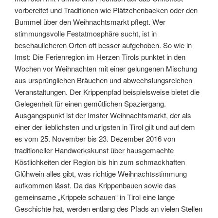
vorbereitet und Traditionen wie Plätzchenbacken oder den
Bummel über den Weihnachtsmarkt pflegt. Wer
stimmungsvolle Festatmosphäre sucht, ist in
beschaulicheren Orten oft besser aufgehoben.
So wie in
Imst: Die Ferienregion im Herzen Tirols punktet in den
Wochen vor Weihnachten mit einer gelungenen Mischung
aus ursprünglichen Bräuchen und abwechslungsreichen
Veranstaltungen. Der Krippenpfad beispielsweise bietet die
Gelegenheit für einen gemütlichen Spaziergang.
Ausgangspunkt ist der Imster Weihnachtsmarkt, der als
einer der lieblichsten und urigsten in Tirol gilt und auf dem
es vom 25. November bis 23. Dezember 2016 von
traditioneller Handwerkskunst über hausgemachte
Köstlichkeiten der Region bis hin zum schmackhaften
Glühwein alles gibt, was richtige Weihnachtsstimmung
aufkommen lässt. Da das Krippenbauen sowie das
gemeinsame „Krippele schauen“ in Tirol eine lange
Geschichte hat, werden entlang des Pfads an vielen Stellen