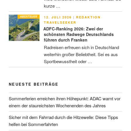
kurze …
ABENTEUER
VERÖFFENTLICHT
12. JULI 2026
|
REDAKTION
AM
TRAVELSEEKER
ADFC-Ranking 2026: Zwei der
schönsten Radwege Deutschlands
führen durch Franken
Radreisen erfreuen sich in Deutschland
weiterhin großer Beliebtheit. Sei es aus
Sportbewusstheit oder …
NEUESTE BEITRÄGE
Sommerferien erreichen ihren Höhepunkt: ADAC warnt vor
einem der staureichsten Wochenenden des Jahres
Sicher mit dem Fahrrad durch die Hitzewelle: Diese Tipps
helfen bei Sommerfahrten