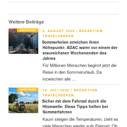
Weitere Beiträge
ABENTEUER
VERÖFFENTLICHT
2. AUGUST 2026
|
REDAKTION
AM
TRAVELSEEKER
Sommerferien erreichen ihren
Höhepunkt: ADAC warnt vor einem der
staureichsten Wochenenden des
Jahres
Für Millionen Menschen beginnt jetzt die
Reise in den Sommerurlaub. Da
inzwischen alle …
ABENTEUER
VERÖFFENTLICHT
19. JULI 2026
|
REDAKTION
AM
TRAVELSEEKER
Sicher mit dem Fahrrad durch die
Hitzewelle: Diese Tipps helfen bei
Sommerfahrten
Kaum steigen die Temperaturen, zieht es
viele Menschen wieder aufs Fahrrad. Ob