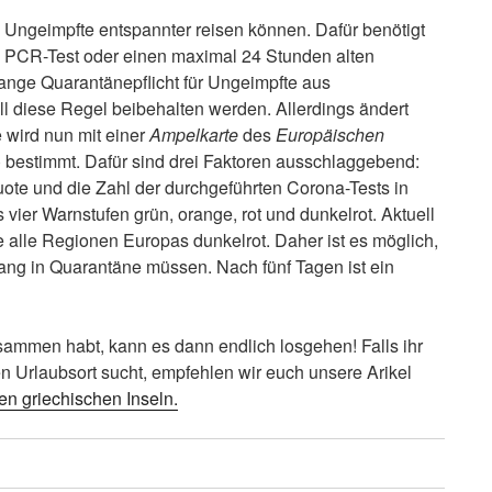
 Ungeimpfte entspannter reisen können. Dafür benötigt
n PCR-Test oder einen maximal 24 Stunden alten
 lange Quarantänepflicht für Ungeimpfte aus
ll diese Regel beibehalten werden. Allerdings ändert
e wird nun mit einer
Ampelkarte
des
Europäischen
bestimmt. Dafür sind drei Faktoren ausschlaggebend:
uote und die Zahl der durchgeführten Corona-Tests in
vier Warnstufen grün, orange, rot und dunkelrot. Aktuell
 alle Regionen Europas dunkelrot. Daher ist es möglich,
ang in Quarantäne müssen. Nach fünf Tagen ist ein
ammen habt, kann es dann endlich losgehen! Falls ihr
en Urlaubsort sucht, empfehlen wir euch unsere Arikel
en griechischen Inseln.