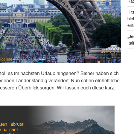
Rad
Hit
ble
ent
„Je
Ita
License
 soll es im nächsten Urlaub hingehen? Bisher haben sich
denen Länder ständig verändert. Nun sollen einheitliche
besseren Überblick sorgen. Wir fassen euch diese kurz