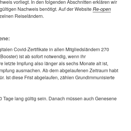
hweis vorliegt. In den folgenden Abschnitten erklären wir
 gültigen Nachweis benötigt. Auf der Website
Re-open
inzelnen Reiseländern.
ene:
talen Covid-Zertifikate in allen Mitgliedsländern 270
Booster) ist ab sofort notwendig, wenn ihr
 letzte Impfung also länger als sechs Monate alt ist,
ter-Impfung ausmachen. Ab dem abgelaufenen Zeitraum habt
für. Ist diese Frist abgelaufen, zählen Grundimmunisierte
180 Tage lang gültig sein. Danach müssen auch Genesene