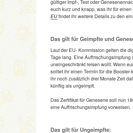
gültiger Impf-, Test oder Genesenennac
euch kurz und knapp, was ihr für einen
EU
findet ihr weitere Details zu den e
Das gilt für Geimpfte und Genes
Laut der EU- Kommission gelten die digi
Tage lang. Eine Auffrischungsimpfung (
uneingeschränkt reisen wollt. Wenn eure
solltet ihr einen Termin für die Boos
ihr noch zusätzlich drei Monate Zeit da
künftig als ungeimpft.
Das Zertifikat für Genesene soll nun 
eine Auffrischungsimpfung vorweisen.
Das gilt für Ungeimpfte: