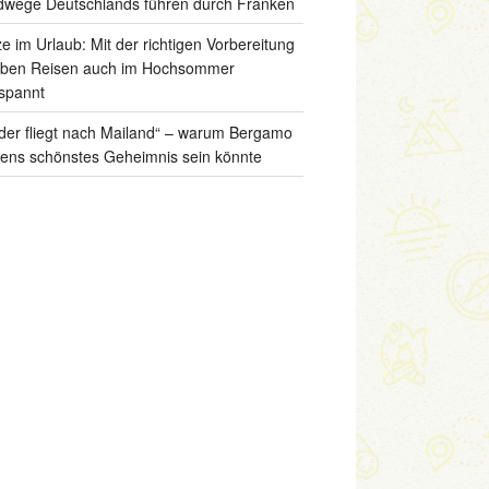
wege Deutschlands führen durch Franken
ze im Urlaub: Mit der richtigen Vorbereitung
iben Reisen auch im Hochsommer
spannt
der fliegt nach Mailand“ – warum Bergamo
liens schönstes Geheimnis sein könnte