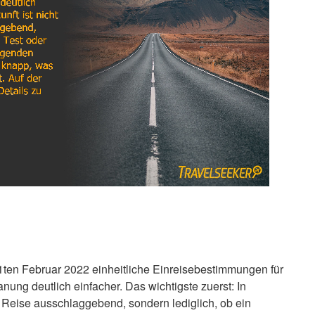
ten Februar 2022 einheitliche Einreisebestimmungen für
ung deutlich einfacher. Das wichtigste zuerst: In
er Reise ausschlaggebend, sondern lediglich, ob ein