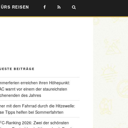
FÜRS REISEN
UESTE BEITRÄGE
merferien erreichen ihren Höhepunkt:
C warnt vor einem der staureichsten
chenenden des Jahres
her mit dem Fahrrad durch die Hitzewelle:
se Tipps helfen bei Sommerfahrten
C-Ranking 2026: Zwei der schönsten