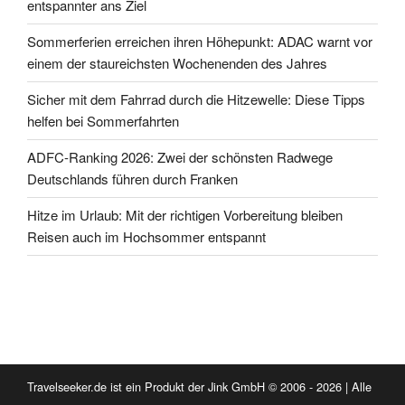
entspannter ans Ziel
Sommerferien erreichen ihren Höhepunkt: ADAC warnt vor
einem der staureichsten Wochenenden des Jahres
Sicher mit dem Fahrrad durch die Hitzewelle: Diese Tipps
helfen bei Sommerfahrten
ADFC-Ranking 2026: Zwei der schönsten Radwege
Deutschlands führen durch Franken
Hitze im Urlaub: Mit der richtigen Vorbereitung bleiben
Reisen auch im Hochsommer entspannt
Travelseeker.de ist ein Produkt der Jink GmbH © 2006 - 2026 | Alle