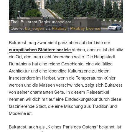
Titel: Bukarest Regierungspalast
Quelle:
Eu_eugen
via
Pixabay
|
Pixabay License
Bukarest mag zwar nicht ganz oben auf der Liste der
europäischen Städtereiseziele
stehen, aber es ist definitiv
ein Ort, den man nicht übersehen sollte. Die Hauptstadt
Rumäniens hat eine reiche Geschichte, eine vielfältige
Architektur und eine lebendige Kulturszene zu bieten.
Insbesondere im Herbst, wenn die Temperaturen kühler
werden und die Massen verschwinden, zeigt sich Bukarest
von seiner charmanten Seite. In diesem Reiseartikel
nehmen wir dich mit auf eine Entdeckungstour durch diese
faszinierende Stadt, die eine Mischung aus Tradition und
Moderne ist.
Bukarest, auch als „Kleines Paris des Ostens“ bekannt, ist