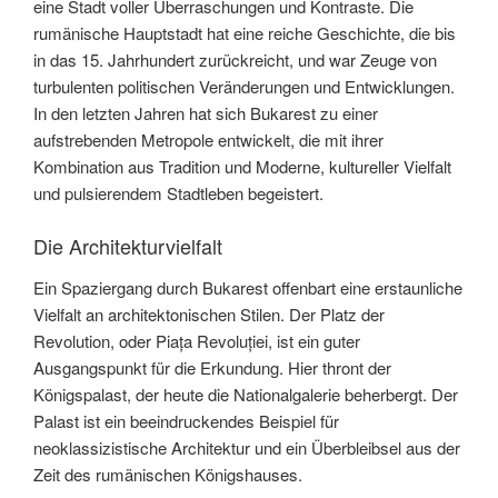
eine Stadt voller Überraschungen und Kontraste. Die
rumänische Hauptstadt hat eine reiche Geschichte, die bis
in das 15. Jahrhundert zurückreicht, und war Zeuge von
turbulenten politischen Veränderungen und Entwicklungen.
In den letzten Jahren hat sich Bukarest zu einer
aufstrebenden Metropole entwickelt, die mit ihrer
Kombination aus Tradition und Moderne, kultureller Vielfalt
und pulsierendem Stadtleben begeistert.
Die Architekturvielfalt
Ein Spaziergang durch Bukarest offenbart eine erstaunliche
Vielfalt an architektonischen Stilen. Der Platz der
Revolution, oder Piața Revoluției, ist ein guter
Ausgangspunkt für die Erkundung. Hier thront der
Königspalast, der heute die Nationalgalerie beherbergt. Der
Palast ist ein beeindruckendes Beispiel für
neoklassizistische Architektur und ein Überbleibsel aus der
Zeit des rumänischen Königshauses.