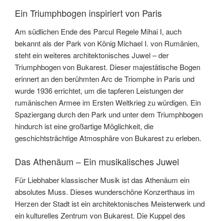
Ein Triumphbogen inspiriert von Paris
Am südlichen Ende des Parcul Regele Mihai I, auch
bekannt als der Park von König Michael I. von Rumänien,
steht ein weiteres architektonisches Juwel – der
Triumphbogen von Bukarest. Dieser majestätische Bogen
erinnert an den berühmten Arc de Triomphe in Paris und
wurde 1936 errichtet, um die tapferen Leistungen der
rumänischen Armee im Ersten Weltkrieg zu würdigen. Ein
Spaziergang durch den Park und unter dem Triumphbogen
hindurch ist eine großartige Möglichkeit, die
geschichtsträchtige Atmosphäre von Bukarest zu erleben.
Das Athenäum – Ein musikalisches Juwel
Für Liebhaber klassischer Musik ist das Athenäum ein
absolutes Muss. Dieses wunderschöne Konzerthaus im
Herzen der Stadt ist ein architektonisches Meisterwerk und
ein kulturelles Zentrum von Bukarest. Die Kuppel des