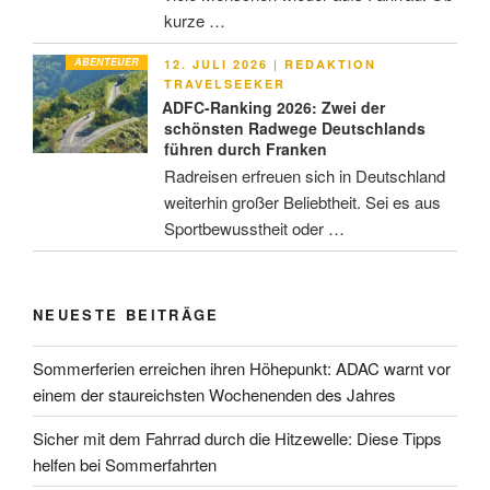
kurze …
ABENTEUER
VERÖFFENTLICHT
12. JULI 2026
|
REDAKTION
AM
TRAVELSEEKER
ADFC-Ranking 2026: Zwei der
schönsten Radwege Deutschlands
führen durch Franken
Radreisen erfreuen sich in Deutschland
weiterhin großer Beliebtheit. Sei es aus
Sportbewusstheit oder …
NEUESTE BEITRÄGE
Sommerferien erreichen ihren Höhepunkt: ADAC warnt vor
einem der staureichsten Wochenenden des Jahres
Sicher mit dem Fahrrad durch die Hitzewelle: Diese Tipps
helfen bei Sommerfahrten