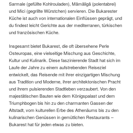
Sarmale (gefüllte Kohlrouladen), Mămăligă (polentabrei)
und Mici (gegrillte Würstchen) servieren. Die Bukarester
Küche ist auch von internationalen Einflüssen geprägt, und
du findest leicht Gerichte aus der mediterranen, türkischen
und französischen Küche.
Insgesamt bietet Bukarest, die oft übersehene Perle
Osteuropas, eine vielseitige Mischung aus Geschichte,
Kultur und Kulinarik. Diese faszinierende Stadt hat sich im
Laufe der Jahre zu einem aufstrebenden Reiseziel
entwickelt, das Reisende mit ihrer einzigartigen Mischung
aus Tradition und Moderne, ihrer architektonischen Pracht
und ihrem pulsierenden Stadtleben verzaubert. Von den
majestätischen Bauten wie dem Königspalast und dem
Triumphbogen bis hin zu den charmanten Gassen der
Altstadt, vom kulturellen Erbe des Athenäums bis zu den
kulinarischen Genüssen in gemütlichen Restaurants –
Bukarest hat für jeden etwas zu bieten.