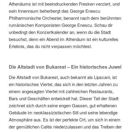
Athenäums ist mit beeindruckenden Fresken verziert, und
sein Innenraum beherbergt das George Enescu
Philharmonische Orchester, benannt nach dem berühmten
rumänischen Komponisten George Enescu. Schau dir
unbedingt den Konzertkalender an, wenn du die Stadt
besuchst, denn ein Abend im Athenäum ist ein kulturelles
Erlebnis, das du nicht verpassen möchtest.
Die Altstadt von Bukarest – Ein historisches Juwel
Die Altstadt von Bukarest, auch bekannt als Lipscani, ist
ein historisches Viertel, das sich in den letzten Jahren zu
einem angesagten Viertel mit zahlreichen Restaurants,
Bars und Geschäften entwickelt hat. Dieser Teil der Stadt
zeichnet sich durch seine engen Gassen, gut erhaltenen
Gebäude im neoklassizistischen Stil und seine lebendige
Atmosphäre aus. Es ist der perfekte Ort, um sich in einem
der gemütlichen Cafés niederzulassen und das Treiben der