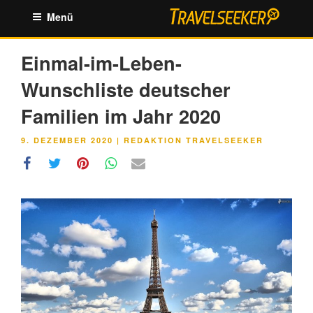
Zum
Menü
Inhalt
springen
Einmal-im-Leben-
Wunschliste deutscher
Familien im Jahr 2020
VERÖFFENTLICHT
9. DEZEMBER 2020
|
REDAKTION TRAVELSEEKER
AM