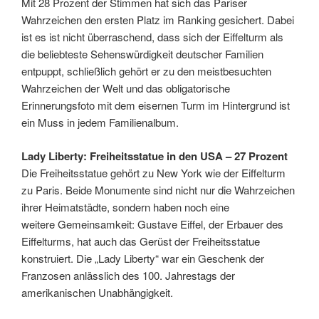
Mit 28 Prozent der Stimmen hat sich das Pariser
Wahrzeichen den ersten Platz im Ranking gesichert. Dabei
ist es ist nicht überraschend, dass sich der Eiffelturm als
die beliebteste Sehenswürdigkeit deutscher Familien
entpuppt, schließlich gehört er zu den meistbesuchten
Wahrzeichen der Welt und das obligatorische
Erinnerungsfoto mit dem eisernen Turm im Hintergrund ist
ein Muss in jedem Familienalbum.
Lady Liberty: Freiheitsstatue in den USA – 27 Prozent
Die Freiheitsstatue gehört zu New York wie der Eiffelturm
zu Paris. Beide Monumente sind nicht nur die Wahrzeichen
ihrer Heimatstädte, sondern haben noch eine
weitere Gemeinsamkeit: Gustave Eiffel, der Erbauer des
Eiffelturms, hat auch das Gerüst der Freiheitsstatue
konstruiert. Die „Lady Liberty“ war ein Geschenk der
Franzosen anlässlich des 100. Jahrestags der
amerikanischen Unabhängigkeit.