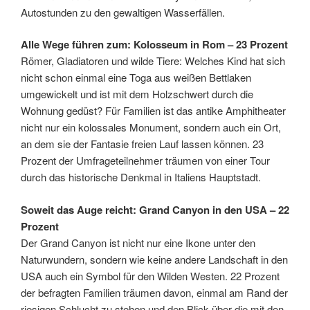
Autostunden zu den gewaltigen Wasserfällen.
Alle Wege führen zum: Kolosseum in Rom – 23 Prozent
Römer, Gladiatoren und wilde Tiere: Welches Kind hat sich
nicht schon einmal eine Toga aus weißen Bettlaken
umgewickelt und ist mit dem Holzschwert durch die
Wohnung gedüst? Für Familien ist das antike Amphitheater
nicht nur ein kolossales Monument, sondern auch ein Ort,
an dem sie der Fantasie freien Lauf lassen können. 23
Prozent der Umfrageteilnehmer träumen von einer Tour
durch das historische Denkmal in Italiens Hauptstadt.
Soweit das Auge reicht: Grand Canyon in den USA – 22
Prozent
Der Grand Canyon ist nicht nur eine Ikone unter den
Naturwundern, sondern wie keine andere Landschaft in den
USA auch ein Symbol für den Wilden Westen. 22 Prozent
der befragten Familien träumen davon, einmal am Rand der
riesigen Schlucht zu stehen und den Blick über die mit den