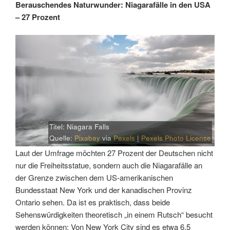
Berauschendes Naturwunder: Niagarafälle in den USA
– 27 Prozent
Titel: Niagara Falls
Quelle:
Pixabay
via
Pexels
|
Pexels Photo License
Laut der Umfrage möchten 27 Prozent der Deutschen nicht
nur die Freiheitsstatue, sondern auch die Niagarafälle an
der Grenze zwischen dem US-amerikanischen
Bundesstaat New York und der kanadischen Provinz
Ontario sehen. Da ist es praktisch, dass beide
Sehenswürdigkeiten theoretisch „in einem Rutsch“ besucht
werden können: Von New York City sind es etwa 6,5