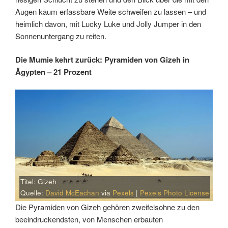
Augen kaum erfassbare Weite schweifen zu lassen – und
heimlich davon, mit Lucky Luke und Jolly Jumper in den
Sonnenuntergang zu reiten.
Die Mumie kehrt zurück: Pyramiden von Gizeh in
Ägypten – 21 Prozent
Titel: Gizeh
Quelle:
David McEachan
via
Pexels
|
Pexels Photo License
Die Pyramiden von Gizeh gehören zweifelsohne zu den
beeindruckendsten, von Menschen erbauten