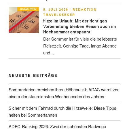
KURZTRIPS
VERÖFFENTLICHT
5. JULI 2026
|
REDAKTION
AM
TRAVELSEEKER
Hitze im Urlaub: Mit der richtigen
Vorbereitung bleiben Reisen auch im
Hochsommer entspannt
Der Sommer ist für viele die beliebteste
Reisezeit. Sonnige Tage, lange Abende
und …
NEUESTE BEITRÄGE
Sommerferien erreichen ihren Höhepunkt: ADAC warnt vor
einem der staureichsten Wochenenden des Jahres
Sicher mit dem Fahrrad durch die Hitzewelle: Diese Tipps
helfen bei Sommerfahrten
ADFC-Ranking 2026: Zwei der schönsten Radwege