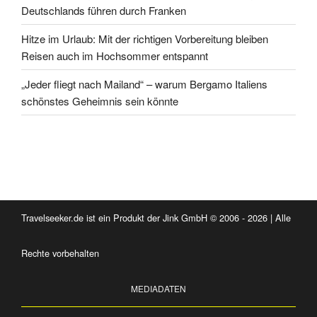
Deutschlands führen durch Franken
Hitze im Urlaub: Mit der richtigen Vorbereitung bleiben
Reisen auch im Hochsommer entspannt
„Jeder fliegt nach Mailand“ – warum Bergamo Italiens
schönstes Geheimnis sein könnte
Travelseeker.de ist ein Produkt der Jink GmbH © 2006 - 2026 | Alle
Rechte vorbehalten
MEDIADATEN