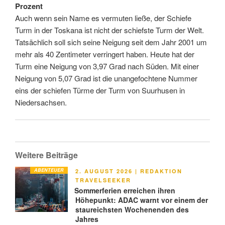
Prozent
Auch wenn sein Name es vermuten ließe, der Schiefe
Turm in der Toskana ist nicht der schiefste Turm der Welt.
Tatsächlich soll sich seine Neigung seit dem Jahr 2001 um
mehr als 40 Zentimeter verringert haben. Heute hat der
Turm eine Neigung von 3,97 Grad nach Süden. Mit einer
Neigung von 5,07 Grad ist die unangefochtene Nummer
eins der schiefen Türme der Turm von Suurhusen in
Niedersachsen.
Weitere Beiträge
ABENTEUER
VERÖFFENTLICHT
2. AUGUST 2026
|
REDAKTION
AM
TRAVELSEEKER
Sommerferien erreichen ihren
Höhepunkt: ADAC warnt vor einem der
staureichsten Wochenenden des
Jahres