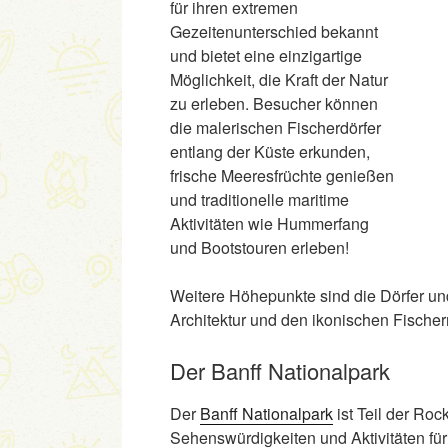
für ihren extremen
Gezeitenunterschied bekannt
und bietet eine einzigartige
Möglichkeit, die Kraft der Natur
zu erleben. Besucher können
die malerischen Fischerdörfer
entlang der Küste erkunden,
frische Meeresfrüchte genießen
und traditionelle maritime
Aktivitäten wie Hummerfang
und Bootstouren erleben!
Weitere Höhepunkte sind die Dörfer und
Architektur und den ikonischen Fische
Der Banff Nationalpark
Der
Banff Nationalpark
ist Teil der Ro
Sehenswürdigkeiten und Aktivitäten für