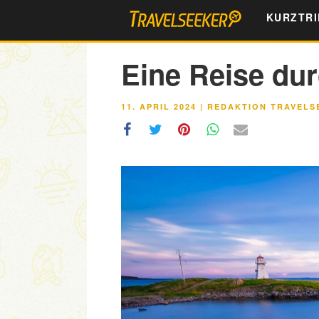
Zum
KURZTRI
Inhalt
springen
Eine Reise du
VERÖFFENTLICHT
11. APRIL 2024
|
REDAKTION TRAVELS
AM