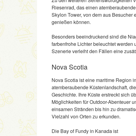
Zu den weiteren Sehenswürdigkeiten v
Riesenrad, das einen atemberaubenden 
Skylon Tower, von dem aus Besucher 
genießen können.
Besonders beeindruckend sind die Niag
farbenfrohe Lichter beleuchtet werden 
Szenerie verleiht den Fällen eine zus
Nova Scotia
Nova Scotia ist eine maritime Region i
atemberaubende Küstenlandschaft, die 
Geschichte. Ihre Küste erstreckt sich 
Möglichkeiten für Outdoor-Abenteuer u
einsamen Stränden bis hin zu dramatis
Vielzahl von Orten zu erkunden.
Die Bay of Fundy in Kanada ist