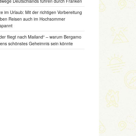
wege Deutschlands führen durch Franken
ze im Urlaub: Mit der richtigen Vorbereitung
iben Reisen auch im Hochsommer
spannt
der fliegt nach Mailand“ – warum Bergamo
liens schönstes Geheimnis sein könnte