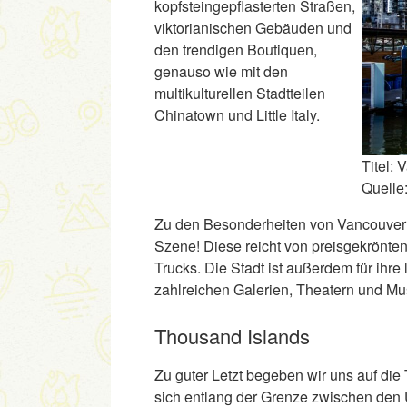
kopfsteingepflasterten Straßen,
viktorianischen Gebäuden und
den trendigen Boutiquen,
genauso wie mit den
multikulturellen Stadtteilen
Chinatown und Little Italy.
Titel: 
Quelle
Zu den Besonderheiten von Vancouver ge
Szene! Diese reicht von preisgekrönten
Trucks. Die Stadt ist außerdem für ihr
zahlreichen Galerien, Theatern und Mu
Thousand Islands
Zu guter Letzt begeben wir uns auf die 
sich entlang der Grenze zwischen den