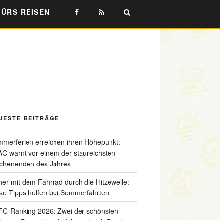
FÜRS REISEN
UESTE BEITRÄGE
merferien erreichen ihren Höhepunkt:
C warnt vor einem der staureichsten
chenenden des Jahres
her mit dem Fahrrad durch die Hitzewelle:
se Tipps helfen bei Sommerfahrten
C-Ranking 2026: Zwei der schönsten