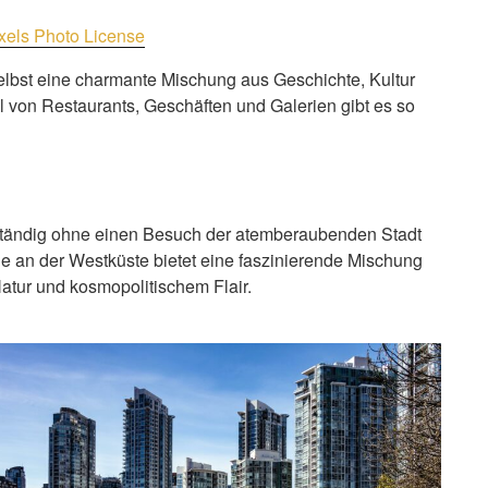
xels Photo License
selbst eine charmante Mischung aus Geschichte, Kultur
hl von Restaurants, Geschäften und Galerien gibt es so
ständig ohne einen Besuch der atemberaubenden Stadt
e an der Westküste bietet eine faszinierende Mischung
atur und kosmopolitischem Flair.