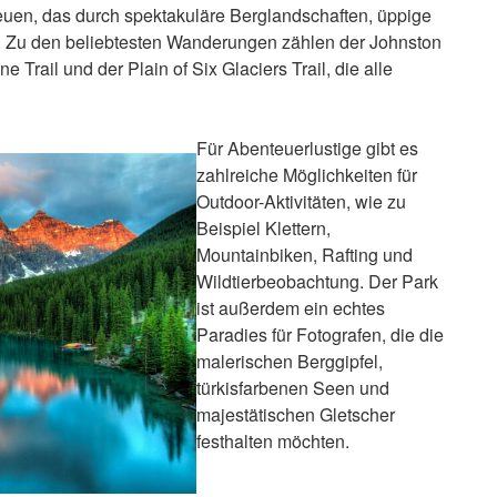
uen, das durch spektakuläre Berglandschaften, üppige
rt. Zu den beliebtesten Wanderungen zählen der Johnston
 Trail und der Plain of Six Glaciers Trail, die alle
Für Abenteuerlustige gibt es
zahlreiche Möglichkeiten für
Outdoor-Aktivitäten, wie zu
Beispiel Klettern,
Mountainbiken, Rafting und
Wildtierbeobachtung. Der Park
ist außerdem ein echtes
Paradies für Fotografen, die die
malerischen Berggipfel,
türkisfarbenen Seen und
majestätischen Gletscher
festhalten möchten.