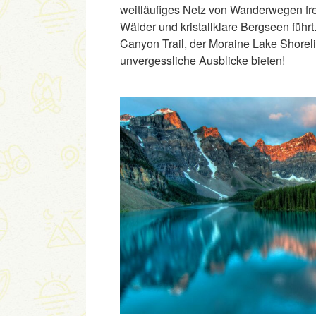
weitläufiges Netz von Wanderwegen fre
Wälder und kristallklare Bergseen füh
Canyon Trail, der Moraine Lake Shoreline
unvergessliche Ausblicke bieten!