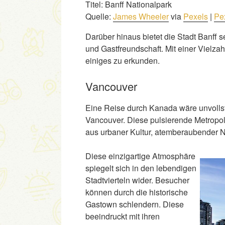
Titel: Banff Nationalpark
Quelle:
James Wheeler
via
Pexels
|
Pe
Darüber hinaus bietet die Stadt Banff 
und Gastfreundschaft. Mit einer Vielza
einiges zu erkunden.
Vancouver
Eine Reise durch Kanada wäre unvoll
Vancouver. Diese pulsierende Metropol
aus urbaner Kultur, atemberaubender N
Diese einzigartige Atmosphäre
spiegelt sich in den lebendigen
Stadtvierteln wider. Besucher
können durch die historische
Gastown schlendern. Diese
beeindruckt mit ihren