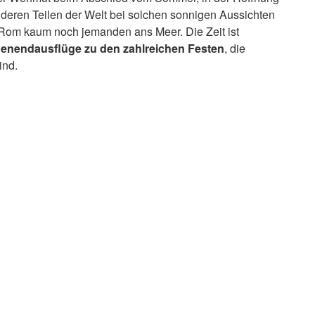
nderen Teilen der Welt bei solchen sonnigen Aussichten
n Rom kaum noch jemanden ans Meer. Die Zeit ist
enendausflüge zu den zahlreichen Festen
, die
ind.