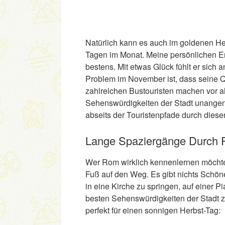
Natürlich kann es auch im goldenen Her
Tagen im Monat. Meine persönlichen E
bestens. Mit etwas Glück fühlt er sich
Problem im November ist, dass seine Q
zahlreichen Bustouristen machen vor 
Sehenswürdigkeiten der Stadt unangene
abseits der Touristenpfade durch diese
Lange Spaziergänge Durch
Wer Rom wirklich kennenlernen möchte,
Fuß auf den Weg. Es gibt nichts Schöner
in eine Kirche zu springen, auf einer 
besten Sehenswürdigkeiten der Stadt z
perfekt für einen sonnigen Herbst-Tag: