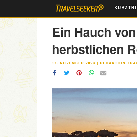
Zum
KURZTRI
Inhalt
springen
Ein Hauch vo
herbstlichen 
VERÖFFENTLICHT
17. NOVEMBER 2023
|
REDAKTION TRA
AM