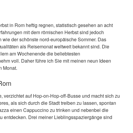
bst in Rom heftig regnen, statistisch gesehen an acht
rfahrungen mit dem römischen Herbst sind jedoch
 an wie der schönste nord-europäische Sommer. Das
ualitäten als Reisemonat weltweit bekannt sind. Die
allem am Wochenende die beliebtesten
hm voll. Daher führe ich Sie mit meinen neun Ideen
n Monat.
 Rom
 verzichtet auf Hop-on-Hop-off-Busse und macht sich zu
es, als sich durch die Stadt treiben zu lassen, spontan
Piazza einen Cappuccino zu trinken und nebenbei die
u entdecken. Drei meiner Lieblingsspaziergänge sind