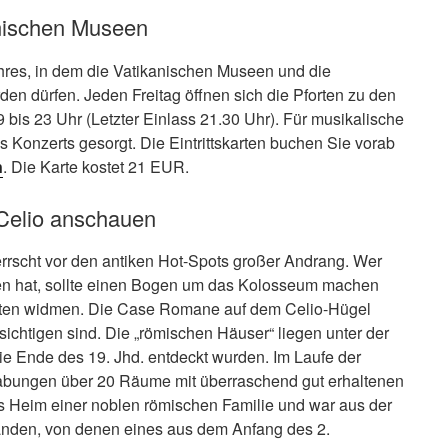
anischen Museen
ahres, in dem die Vatikanischen Museen und die
den dürfen. Jeden Freitag öffnen sich die Pforten zu den
s 23 Uhr (Letzter Einlass 21.30 Uhr). Für musikalische
s Konzerts gesorgt. Die Eintrittskarten buchen Sie vorab
n
. Die Karte kostet 21 EUR.
Celio anschauen
scht vor den antiken Hot-Spots großer Andrang. Wer
en hat, sollte einen Bogen um das Kolosseum machen
keiten widmen. Die Case Romane auf dem Celio-Hügel
sichtigen sind. Die „römischen Häuser“ liegen unter der
sie Ende des 19. Jhd. entdeckt wurden. Im Laufe der
abungen über 20 Räume mit überraschend gut erhaltenen
s Heim einer noblen römischen Familie und war aus der
nden, von denen eines aus dem Anfang des 2.