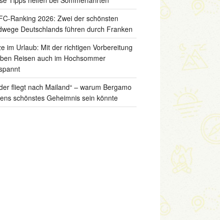
C-Ranking 2026: Zwei der schönsten
wege Deutschlands führen durch Franken
ze im Urlaub: Mit der richtigen Vorbereitung
iben Reisen auch im Hochsommer
spannt
der fliegt nach Mailand“ – warum Bergamo
liens schönstes Geheimnis sein könnte