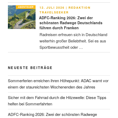
ABENTEUER
VERÖFFENTLICHT
12. JULI 2026
|
REDAKTION
AM
TRAVELSEEKER
ADFC-Ranking 2026: Zwei der
schönsten Radwege Deutschlands
führen durch Franken
Radreisen erfreuen sich in Deutschland
weiterhin großer Beliebtheit. Sei es aus
Sportbewusstheit oder …
NEUESTE BEITRÄGE
Sommerferien erreichen ihren Höhepunkt: ADAC warnt vor
einem der staureichsten Wochenenden des Jahres
Sicher mit dem Fahrrad durch die Hitzewelle: Diese Tipps
helfen bei Sommerfahrten
ADFC-Ranking 2026: Zwei der schönsten Radwege