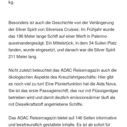
kg.
Besonders ist auch die Geschichte von der Verlängerung
der Silver Spirit von Silversea Cruises: Im Frühjahr wurde
das 196 Meter lange Schiff auf einer Werft in Palermo
auseinandergesägt. Ein Mittelstück, in dem 34 Suiten Platz
fanden, wurde eingesetzt, und danach war die Silver Spirit
211 Meter lang.
Nicht zuletzt beleuchtet das ADAC Reisemagazin auch die
ökologischen Aspekte des Kreuzfahrtgeschäfts: Hier gibt
es noch viel zu tun! Eine Pionierfunktion hat die Aida Nova.
Sie ist das erste Passagierschiff, das nur mit Flüssigerdgas
betrieben wird und damit deutlich emissionsärmer läuft als
mit Dieselkraftstoff angetriebene Schiffe.
Das ADAC Reisemagazin bietet auf 146 Seiten informative
und lesefreundlich gestaltete Inhalte. Es ist ab sofort für