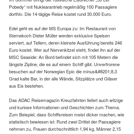
Pobedy“ mit Nuklearantrieb regelmäßig 100 Passagiere
dorthin. Die 14-tägige Reise kostet rund 30.000 Euro.
Edel geht es auf der MS Europa zu: Im Restaurant von
Sternekoch Dieter Müller werden exklusive Speisen
serviert, auf Tellern, deren kleinste Ausführung bereits 246
Euro kostet. Wer auf Nervenkitzel steht, findet ihn auf der
MSC Seaside: An Bord befindet sich mit 105 Metern die
längste Zipline, die es auf einem Schiff gibt. Unverfrorene
besuchen auf der Norwegian Epic die minus&#8201;8,3
Grad kalte Bar, in der alle Wände, Sitzplätze und Gläser
aus Eis bestehen.
Das ADAC Reisemagazin Kreuzfahrten liefert auch witzige
und kuriose Informationen und Geschichten zum Thema.
Zum Beispiel, dass Schiffsreisen meist dicker machen, wie
statistisch bewiesen ist: Rund zwei Drittel der Passagiere
nehmen zu, Frauen durchschnittlich 1,94 kg, Männer 2,15