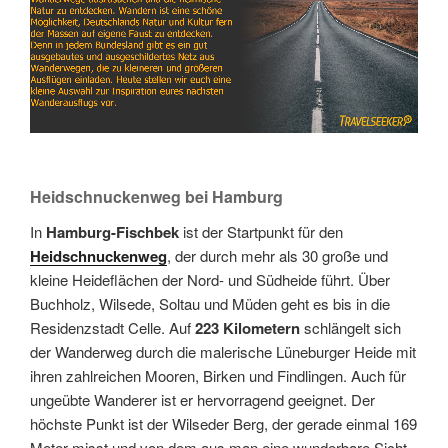
Heidschnuckenweg bei Hamburg
In
Hamburg-Fischbek
ist der Startpunkt für den
Heidschnuckenweg
, der durch mehr als 30 große und
kleine Heideflächen der Nord- und Südheide führt. Über
Buchholz, Wilsede, Soltau und Müden geht es bis in die
Residenzstadt Celle. Auf
223 Kilometern
schlängelt sich
der Wanderweg durch die malerische Lüneburger Heide mit
ihren zahlreichen Mooren, Birken und Findlingen. Auch für
ungeübte Wanderer ist er hervorragend geeignet. Der
höchste Punkt ist der Wilseder Berg, der gerade einmal 169
Meter misst und von dem aus man eine wunderbare Sicht