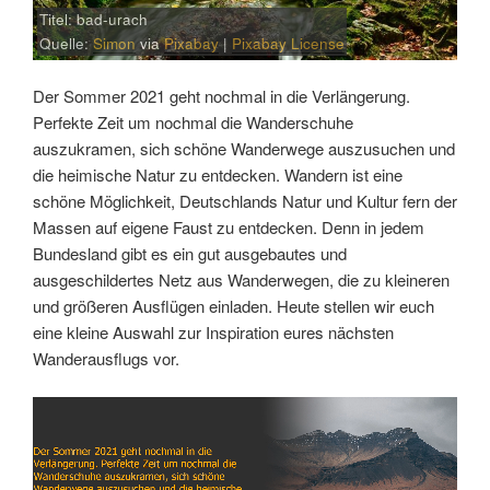
Titel: bad-urach
Quelle:
Simon
via
Pixabay
|
Pixabay License
Der Sommer 2021 geht nochmal in die Verlängerung.
Perfekte Zeit um nochmal die Wanderschuhe
auszukramen, sich schöne Wanderwege auszusuchen und
die heimische Natur zu entdecken. Wandern ist eine
schöne Möglichkeit, Deutschlands Natur und Kultur fern der
Massen auf eigene Faust zu entdecken. Denn in jedem
Bundesland gibt es ein gut ausgebautes und
ausgeschildertes Netz aus Wanderwegen, die zu kleineren
und größeren Ausflügen einladen. Heute stellen wir euch
eine kleine Auswahl zur Inspiration eures nächsten
Wanderausflugs vor.
Link
Embed