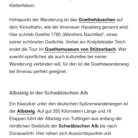
Kletterfelsen.
Höhepunkt der Wanderung ist das
Goethehäuschen
auf
dem Kickelhahn, wie der Ilmenauer Hausberg genannt wird.
Hier schrieb Goethe 1780 „Wandrers Nachtlied“, eines
seiner schönsten Gedichte. Vorbei am Knöpfelstaler Teich
endet die Tour im
Goethemuseum von Stützerbach
. Wer
sowohl sportliches als auch kulturelles bei seiner
Wanderung verbinden will, für den ist die Goethewanderweg
bei Ilmenau perfekt geeignet.
Albsteig in der Schwäbischen Alb
Ein Klassiker unter den deutschen Spitzenwanderwegen ist
der
Albsteig
. Auf gut 350 Kilometern Länge und 16
Etappen führt der Albsteig von Tuttlingen aus entlang der
nördlichen Steilstufe der
Schwäbischen Alb
bis nach
Donauwörth. Hier reihen sich Aussichtspunkte und