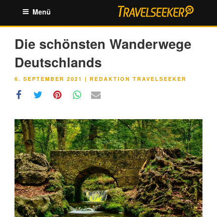
Zum
Menü
Inhalt
springen
Die schönsten Wanderwege
Deutschlands
VERÖFFENTLICHT
6. SEPTEMBER 2021
|
REDAKTION TRAVELSEEKER
AM