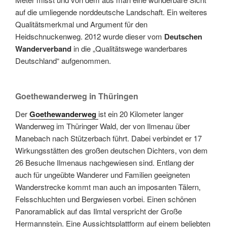
auf die umliegende norddeutsche Landschaft. Ein weiteres
Qualitätsmerkmal und Argument für den
Heidschnuckenweg. 2012 wurde dieser vom
Deutschen
Wanderverband
in die „Qualitätswege wanderbares
Deutschland“ aufgenommen.
Goethewanderweg in Thüringen
Der
Goethewanderweg
ist ein 20 Kilometer langer
Wanderweg im Thüringer Wald, der von Ilmenau über
Manebach nach Stützerbach führt. Dabei verbindet er 17
Wirkungsstätten des großen deutschen Dichters, von dem
26 Besuche Ilmenaus nachgewiesen sind. Entlang der
auch für ungeübte Wanderer und Familien geeigneten
Wanderstrecke kommt man auch an imposanten Tälern,
Felsschluchten und Bergwiesen vorbei. Einen schönen
Panoramablick auf das Ilmtal verspricht der Große
Hermannstein. Eine Aussichtsplattform auf einem beliebten