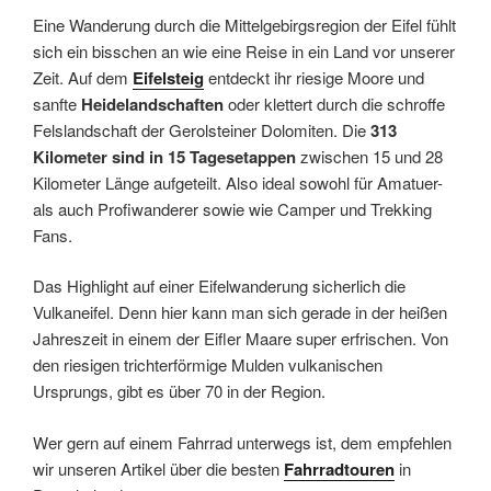
Eine Wanderung durch die Mittelgebirgsregion der Eifel fühlt
sich ein bisschen an wie eine Reise in ein Land vor unserer
Zeit. Auf dem
Eifelsteig
entdeckt ihr riesige Moore und
sanfte
Heidelandschaften
oder klettert durch die schroffe
Felslandschaft der Gerolsteiner Dolomiten. Die
313
Kilometer sind in 15 Tagesetappen
zwischen 15 und 28
Kilometer Länge aufgeteilt. Also ideal sowohl für Amatuer-
als auch Profiwanderer sowie wie Camper und Trekking
Fans.
Das Highlight auf einer Eifelwanderung sicherlich die
Vulkaneifel. Denn hier kann man sich gerade in der heißen
Jahreszeit in einem der Eifler Maare super erfrischen. Von
den riesigen trichterförmige Mulden vulkanischen
Ursprungs, gibt es über 70 in der Region.
Wer gern auf einem Fahrrad unterwegs ist, dem empfehlen
wir unseren Artikel über die besten
Fahrradtouren
in