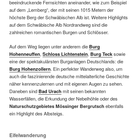
beeindruckende Fernsichten aneinander, wie zum Beispiel
auf dem „Lemberg“, der mit seinen 1015 Metern der
höchste Berg der Schwäbischen Alb ist. Weitere Highlights
auf dem Schwäbische Alb Nordrandweg sind die
zahlreichen romantischen Burgen und Schlösser.
Auf dem Weg liegen unter anderem die
Burg
Hohenneuffen
,
Schloss Lichtenstein
,
Burg Teck
sowie
eine der spektakulärsten Burganlagen Deutschlands: die
Burg Hohenzollern
. Ein perfekter Wanderweg also, um
auch die faszinierende deutsche mittelalterliche Geschichte
näher kennenzulernen und mit eigenen Augen zu sehen.
Daneben sind
Bad Urach
mit seinen bekannten
Wasserfällen, die Erkundung der Nebelhöhle oder des
Naturschutzgebietes Mössinger Bergrutsch
ebenfalls
ein Highlight des Albsteigs.
Eifelwanderung