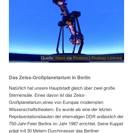
Quelle:
Hans
via
Pixabay
|
Pixabay License
Das Zeiss-Großplanetarium in Berlin
Natürlich hat unsere Hauptstadt gleich über zwei große
Sternensäle. Eines davon ist das Zeiss-
Großplanetarium,eines von Europas modernsten
Wissenschaftstheatern. Es wurde als eine der letzten
Repräsentationsbauten der ehemaligen DDR anlässlich der
750-Jahr-Feier Berlins im Jahr 1987 errichtet. Seine Kuppel
prägt mit 30 Metern Durchmesser das Berliner