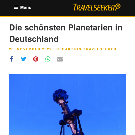
Zum
Menü
Inhalt
springen
Die schönsten Planetarien in
Deutschland
VERÖFFENTLICHT
26. NOVEMBER 2022
|
REDAKTION TRAVELSEEKER
AM