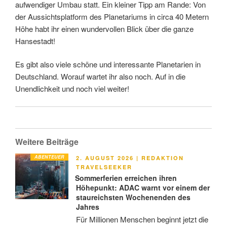
aufwendiger Umbau statt. Ein kleiner Tipp am Rande: Von
der Aussichtsplatform des Planetariums in circa 40 Metern
Höhe habt ihr einen wundervollen Blick über die ganze
Hansestadt!
Es gibt also viele schöne und interessante Planetarien in
Deutschland. Worauf wartet ihr also noch. Auf in die
Unendlichkeit und noch viel weiter!
Weitere Beiträge
ABENTEUER
VERÖFFENTLICHT
2. AUGUST 2026
|
REDAKTION
AM
TRAVELSEEKER
Sommerferien erreichen ihren
Höhepunkt: ADAC warnt vor einem der
staureichsten Wochenenden des
Jahres
Für Millionen Menschen beginnt jetzt die