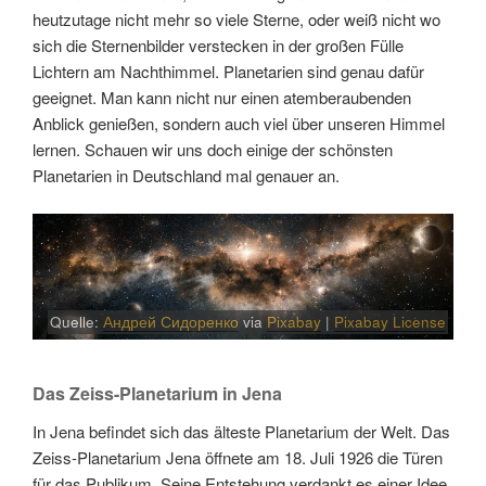
heutzutage nicht mehr so viele Sterne, oder weiß nicht wo
sich die Sternenbilder verstecken in der großen Fülle
Lichtern am Nachthimmel. Planetarien sind genau dafür
geeignet. Man kann nicht nur einen atemberaubenden
Anblick genießen, sondern auch viel über unseren Himmel
lernen. Schauen wir uns doch einige der schönsten
Planetarien in Deutschland mal genauer an.
Quelle:
Андрей Сидоренко
via
Pixabay
|
Pixabay License
Das Zeiss-Planetarium in Jena
In Jena befindet sich das älteste Planetarium der Welt. Das
Zeiss-Planetarium Jena öffnete am 18. Juli 1926 die Türen
für das Publikum. Seine Entstehung verdankt es einer Idee