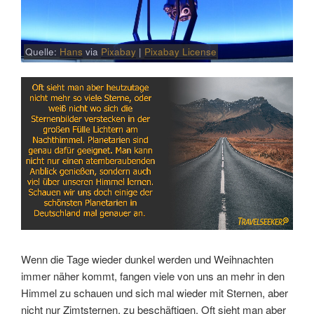
Quelle:
Hans
via
Pixabay
|
Pixabay License
Link
Embed
Wenn die Tage wieder dunkel werden und Weihnachten
immer näher kommt, fangen viele von uns an mehr in den
Himmel zu schauen und sich mal wieder mit Sternen, aber
nicht nur Zimtsternen, zu beschäftigen. Oft sieht man aber