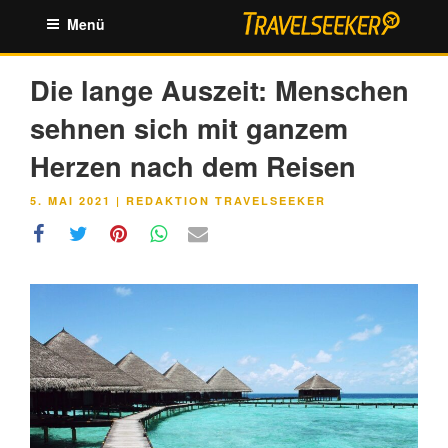
Zum
Menü
Inhalt
springen
Die lange Auszeit: Menschen
sehnen sich mit ganzem
Herzen nach dem Reisen
VERÖFFENTLICHT
5. MAI 2021
|
REDAKTION TRAVELSEEKER
AM