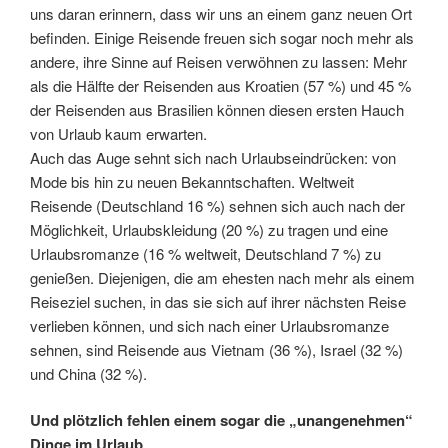
uns daran erinnern, dass wir uns an einem ganz neuen Ort
befinden. Einige Reisende freuen sich sogar noch mehr als
andere, ihre Sinne auf Reisen verwöhnen zu lassen: Mehr
als die Hälfte der Reisenden aus Kroatien (57 %) und 45 %
der Reisenden aus Brasilien können diesen ersten Hauch
von Urlaub kaum erwarten.
Auch das Auge sehnt sich nach Urlaubseindrücken: von
Mode bis hin zu neuen Bekanntschaften. Weltweit
Reisende (Deutschland 16 %) sehnen sich auch nach der
Möglichkeit, Urlaubskleidung (20 %) zu tragen und eine
Urlaubsromanze (16 % weltweit, Deutschland 7 %) zu
genießen. Diejenigen, die am ehesten nach mehr als einem
Reiseziel suchen, in das sie sich auf ihrer nächsten Reise
verlieben können, und sich nach einer Urlaubsromanze
sehnen, sind Reisende aus Vietnam (36 %), Israel (32 %)
und China (32 %).
Und plötzlich fehlen einem sogar die „unangenehmen“
Dinge im Urlaub