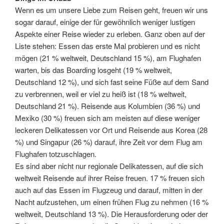
Wenn es um unsere Liebe zum Reisen geht, freuen wir uns
sogar darauf, einige der für gewöhnlich weniger lustigen
Aspekte einer Reise wieder zu erleben. Ganz oben auf der
Liste stehen: Essen das erste Mal probieren und es nicht
mögen (21 % weltweit, Deutschland 15 %), am Flughafen
warten, bis das Boarding losgeht (19 % weltweit,
Deutschland 12 %), und sich fast seine Füße auf dem Sand
zu verbrennen, weil er viel zu heiß ist (18 % weltweit,
Deutschland 21 %). Reisende aus Kolumbien (36 %) und
Mexiko (30 %) freuen sich am meisten auf diese weniger
leckeren Delikatessen vor Ort und Reisende aus Korea (28
%) und Singapur (26 %) darauf, ihre Zeit vor dem Flug am
Flughafen totzuschlagen.
Es sind aber nicht nur regionale Delikatessen, auf die sich
weltweit Reisende auf ihrer Reise freuen. 17 % freuen sich
auch auf das Essen im Flugzeug und darauf, mitten in der
Nacht aufzustehen, um einen frühen Flug zu nehmen (16 %
weltweit, Deutschland 13 %). Die Herausforderung oder der