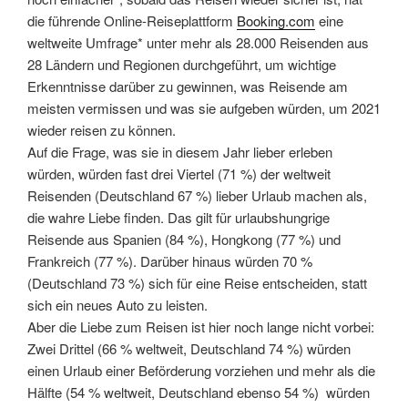
die führende Online-Reiseplattform
Booking.com
eine
weltweite Umfrage* unter mehr als 28.000 Reisenden aus
28 Ländern und Regionen durchgeführt, um wichtige
Erkenntnisse darüber zu gewinnen, was Reisende am
meisten vermissen und was sie aufgeben würden, um 2021
wieder reisen zu können.
Auf die Frage, was sie in diesem Jahr lieber erleben
würden, würden fast drei Viertel (71 %) der weltweit
Reisenden (Deutschland 67 %) lieber Urlaub machen als,
die wahre Liebe finden. Das gilt für urlaubshungrige
Reisende aus Spanien (84 %), Hongkong (77 %) und
Frankreich (77 %). Darüber hinaus würden 70 %
(Deutschland 73 %) sich für eine Reise entscheiden, statt
sich ein neues Auto zu leisten.
Aber die Liebe zum Reisen ist hier noch lange nicht vorbei:
Zwei Drittel (66 % weltweit, Deutschland 74 %) würden
einen Urlaub einer Beförderung vorziehen und mehr als die
Hälfte (54 % weltweit, Deutschland ebenso 54 %) würden