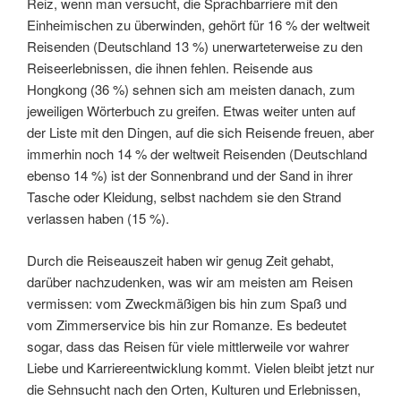
Reiz, wenn man versucht, die Sprachbarriere mit den
Einheimischen zu überwinden, gehört für 16 % der weltweit
Reisenden (Deutschland 13 %) unerwarteterweise zu den
Reiseerlebnissen, die ihnen fehlen. Reisende aus
Hongkong (36 %) sehnen sich am meisten danach, zum
jeweiligen Wörterbuch zu greifen. Etwas weiter unten auf
der Liste mit den Dingen, auf die sich Reisende freuen, aber
immerhin noch 14 % der weltweit Reisenden (Deutschland
ebenso 14 %) ist der Sonnenbrand und der Sand in ihrer
Tasche oder Kleidung, selbst nachdem sie den Strand
verlassen haben (15 %).
Durch die Reiseauszeit haben wir genug Zeit gehabt,
darüber nachzudenken, was wir am meisten am Reisen
vermissen: vom Zweckmäßigen bis hin zum Spaß und
vom Zimmerservice bis hin zur Romanze. Es bedeutet
sogar, dass das Reisen für viele mittlerweile vor wahrer
Liebe und Karriereentwicklung kommt. Vielen bleibt jetzt nur
die Sehnsucht nach den Orten, Kulturen und Erlebnissen,