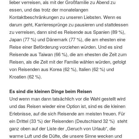
lieber verreisen, als mit der Großfamilie zu Abend zu
essen, und das trotz der monatelangen
Kontaktbeschränkungen zu unseren Liebsten. Wenn es
darum geht, Karrieresprünge zu pausieren und stattdessen
zu verreisen, dann sind es Reisende aus Spanien (89 %),
Japan (77 %) und Dänemark (77 %), die am ehesten eine
Reise einer Beförderung vorziehen würden. Und es sind
Reisende aus Taiwan (66 %), die am ehesten die Zeit zum
Reisen, als die Zeit mit der Familie wählen würden, gefolgt
von Reisenden aus Korea (62 %), Italien (62 %) und
Kroatien (62 %).
Es sind die kleinen Dinge beim Reisen
Und wenn man dann tatsächlich vor die Wahl gestellt wird
und das Reisen wieder eine Option ist, sind es die kleinen
Erlebnisse, auf die sich Reisende am meisten freuen. Für
ein Drittel (33 %) der Reisenden (Deutschland 32 %) steht
ganz oben auf der Liste der „Geruch von Urlaub“, die
warme Luft und die Düfte, die unsere Sinne wecken und