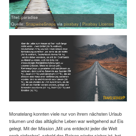
Titel: paradise
Quelle:
SnapwireSnaps
via
pixabay
|
Pixabay License
Link
Embed
Monatelang konnten viele nur von ihrem nächsten Urlaub
träumen und das alltägliche Leben war weitgehend auf Eis
gelegt. Mit der Mission „Mit uns entdeckt jeder die Welt
noch einfacher“, sobald das Reisen wieder sicher ist, hat