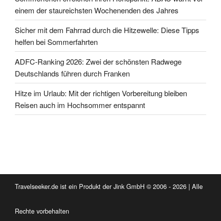
einem der staureichsten Wochenenden des Jahres
Sicher mit dem Fahrrad durch die Hitzewelle: Diese Tipps
helfen bei Sommerfahrten
ADFC-Ranking 2026: Zwei der schönsten Radwege
Deutschlands führen durch Franken
Hitze im Urlaub: Mit der richtigen Vorbereitung bleiben
Reisen auch im Hochsommer entspannt
Travelseeker.de ist ein Produkt der Jink GmbH © 2006 - 2026 | Alle
Rechte vorbehalten