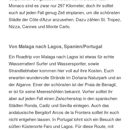
Monaco sind es zwar nur 297 Kilometer, doch ihr solltet
euch auf jeden Fall genug Zeit einplanen, um die schönsten
Städte der Côte d’Azur anzusehen. Dazu zählen St. Tropez,
Nizza, Cannes und Monte Carlo.
Von Malaga nach Lagos, Spanien/Portugal
Ein Roadtrip von Malaga nach Lagos ist etwas für echte
Wasserratten! Surfer und Wassersportler, sowie
Strandliebhaber kommen hier voll auf ihre Kosten. Euch
erwarten wundervolle Strände im Doñana-Naturpark und an
der Algarve. Einer der schönsten ist der Praia de Benagil,
er ist für seine Meereshöhlen bekannt. Vorher solltet ihr
aber auf jeden Fall einen Zwischenstop in den spanischen
Städten Ronda, Cadiz und Sevilla einlegen. Auch das
andalusische Bergdorf Arcos de la Frontera solltet ihr euch
nicht entgehen lassen. In Portugal lohnt sich ein Besuch der
süßen Küstenorte Faro und Lagos. Für diese Route, mit