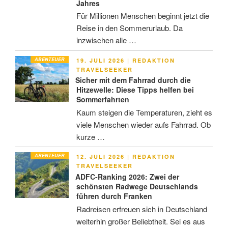
Jahres
Für Millionen Menschen beginnt jetzt die
Reise in den Sommerurlaub. Da
inzwischen alle …
ABENTEUER
VERÖFFENTLICHT
19. JULI 2026
|
REDAKTION
AM
TRAVELSEEKER
Sicher mit dem Fahrrad durch die
Hitzewelle: Diese Tipps helfen bei
Sommerfahrten
Kaum steigen die Temperaturen, zieht es
viele Menschen wieder aufs Fahrrad. Ob
kurze …
ABENTEUER
VERÖFFENTLICHT
12. JULI 2026
|
REDAKTION
AM
TRAVELSEEKER
ADFC-Ranking 2026: Zwei der
schönsten Radwege Deutschlands
führen durch Franken
Radreisen erfreuen sich in Deutschland
weiterhin großer Beliebtheit. Sei es aus