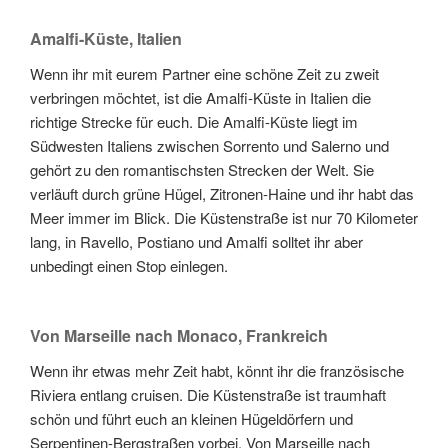
Amalfi-Küste, Italien
Wenn ihr mit eurem Partner eine schöne Zeit zu zweit
verbringen möchtet, ist die Amalfi-Küste in Italien die
richtige Strecke für euch. Die Amalfi-Küste liegt im
Südwesten Italiens zwischen Sorrento und Salerno und
gehört zu den romantischsten Strecken der Welt. Sie
verläuft durch grüne Hügel, Zitronen-Haine und ihr habt das
Meer immer im Blick. Die Küstenstraße ist nur 70 Kilometer
lang, in Ravello, Postiano und Amalfi solltet ihr aber
unbedingt einen Stop einlegen.
Von Marseille nach Monaco, Frankreich
Wenn ihr etwas mehr Zeit habt, könnt ihr die französische
Riviera entlang cruisen. Die Küstenstraße ist traumhaft
schön und führt euch an kleinen Hügeldörfern und
Serpentinen-Bergstraßen vorbei. Von Marseille nach