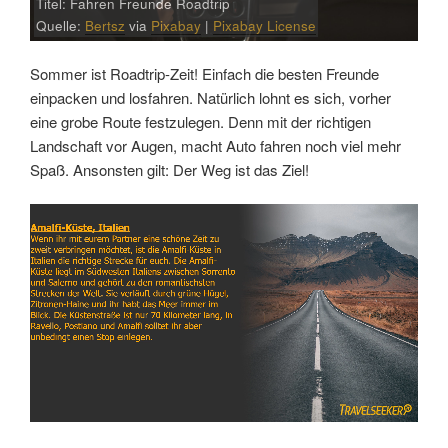
Titel: Fahren Freunde Roadtrip
Quelle:
Bertsz
via
Pixabay
|
Pixabay License
Sommer ist Roadtrip-Zeit! Einfach die besten Freunde
einpacken und losfahren. Natürlich lohnt es sich, vorher
eine grobe Route festzulegen. Denn mit der richtigen
Landschaft vor Augen, macht Auto fahren noch viel mehr
Spaß. Ansonsten gilt: Der Weg ist das Ziel!
Link
Embed