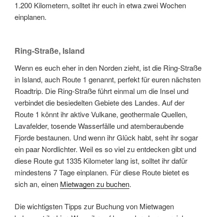
1.200 Kilometern, solltet ihr euch in etwa zwei Wochen
einplanen.
Ring-Straße, Island
Wenn es euch eher in den Norden zieht, ist die Ring-Straße
in Island, auch Route 1 genannt, perfekt für euren nächsten
Roadtrip. Die Ring-Straße führt einmal um die Insel und
verbindet die besiedelten Gebiete des Landes. Auf der
Route 1 könnt ihr aktive Vulkane, geothermale Quellen,
Lavafelder, tosende Wasserfälle und atemberaubende
Fjorde bestaunen. Und wenn ihr Glück habt, seht ihr sogar
ein paar Nordlichter. Weil es so viel zu entdecken gibt und
diese Route gut 1335 Kilometer lang ist, solltet ihr dafür
mindestens 7 Tage einplanen. Für diese Route bietet es
sich an, einen
Mietwagen zu buchen
.
Die wichtigsten Tipps zur Buchung von Mietwagen